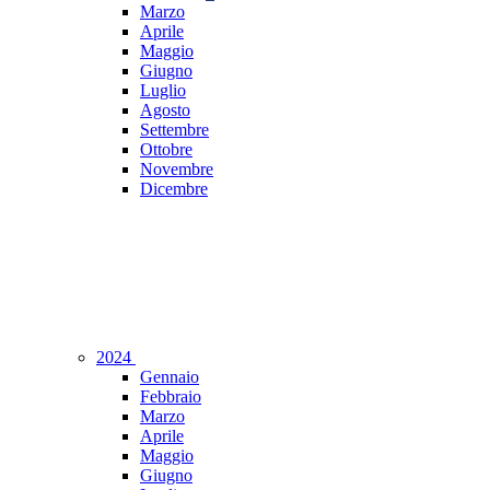
Marzo
Aprile
Maggio
Giugno
Luglio
Agosto
Settembre
Ottobre
Novembre
Dicembre
2024
Gennaio
Febbraio
Marzo
Aprile
Maggio
Giugno