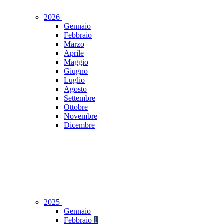
2026
Gennaio
Febbraio
Marzo
Aprile
Maggio
Giugno
Luglio
Agosto
Settembre
Ottobre
Novembre
Dicembre
2025
Gennaio
Febbraio
1