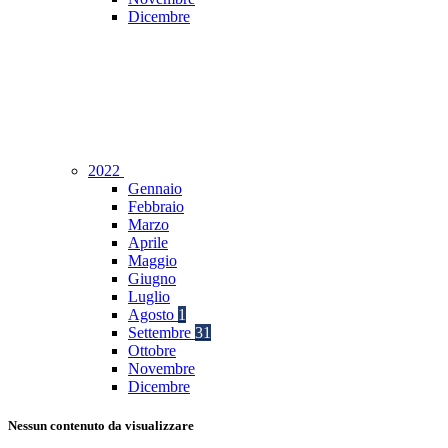
Dicembre
2022
Gennaio
Febbraio
Marzo
Aprile
Maggio
Giugno
Luglio
Agosto
1
Settembre
31
Ottobre
Novembre
Dicembre
Nessun contenuto da visualizzare