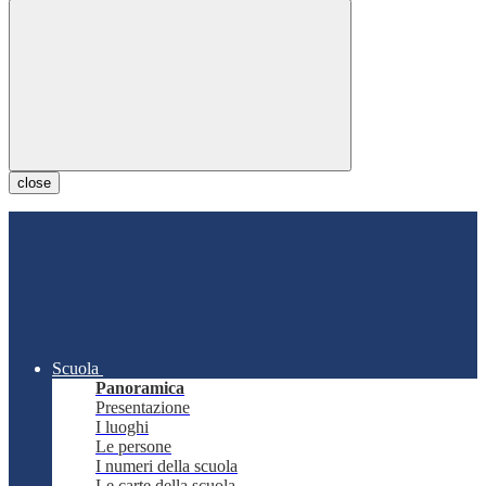
close
Scuola
Panoramica
Presentazione
I luoghi
Le persone
I numeri della scuola
Le carte della scuola