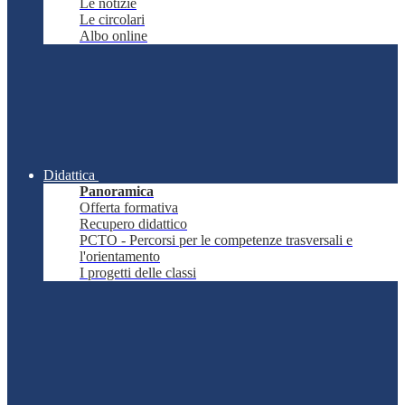
Le notizie
Le circolari
Albo online
Didattica
Panoramica
Offerta formativa
Recupero didattico
PCTO - Percorsi per le competenze trasversali e
l'orientamento
I progetti delle classi