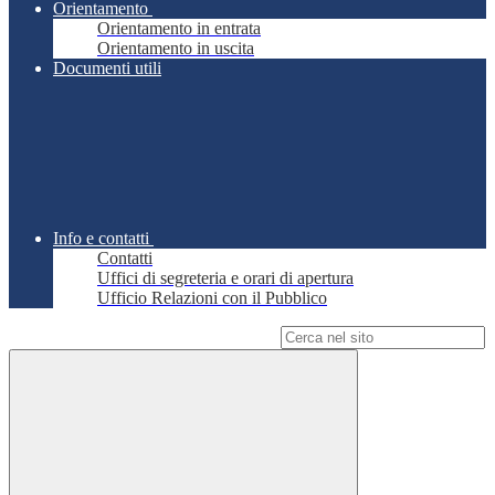
Orientamento
Orientamento in entrata
Orientamento in uscita
Documenti utili
Info e contatti
Contatti
Uffici di segreteria e orari di apertura
Ufficio Relazioni con il Pubblico
Campo di ricerca per le pagine del sito