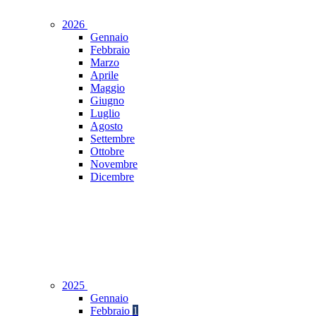
2026
Gennaio
Febbraio
Marzo
Aprile
Maggio
Giugno
Luglio
Agosto
Settembre
Ottobre
Novembre
Dicembre
2025
Gennaio
Febbraio
1