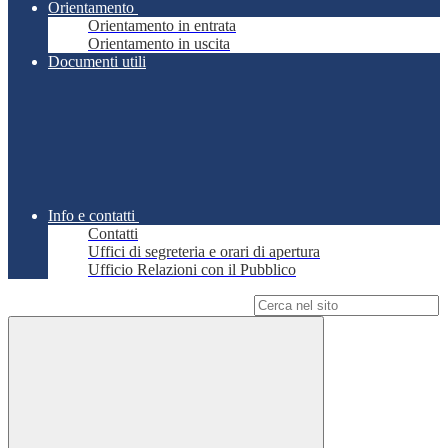
Orientamento
Orientamento in entrata
Orientamento in uscita
Documenti utili
Info e contatti
Contatti
Uffici di segreteria e orari di apertura
Ufficio Relazioni con il Pubblico
Campo di ricerca per le pagine del sito