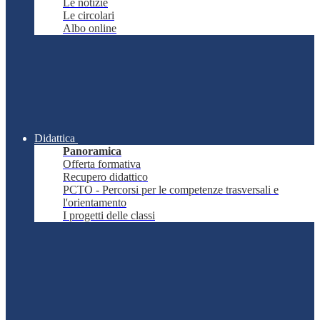
Le notizie
Le circolari
Albo online
Didattica
Panoramica
Offerta formativa
Recupero didattico
PCTO - Percorsi per le competenze trasversali e
l'orientamento
I progetti delle classi