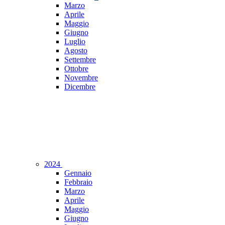
Marzo
Aprile
Maggio
Giugno
Luglio
Agosto
Settembre
Ottobre
Novembre
Dicembre
2024
Gennaio
Febbraio
Marzo
Aprile
Maggio
Giugno