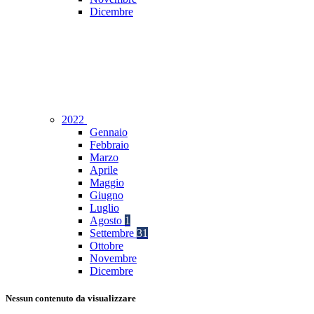
Dicembre
2022
Gennaio
Febbraio
Marzo
Aprile
Maggio
Giugno
Luglio
Agosto
1
Settembre
31
Ottobre
Novembre
Dicembre
Nessun contenuto da visualizzare