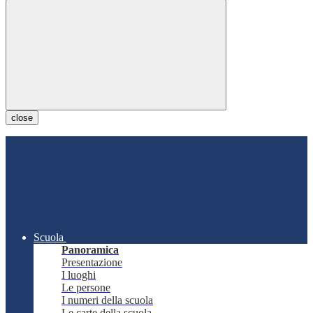
close
Scuola
Panoramica
Presentazione
I luoghi
Le persone
I numeri della scuola
Le carte della scuola