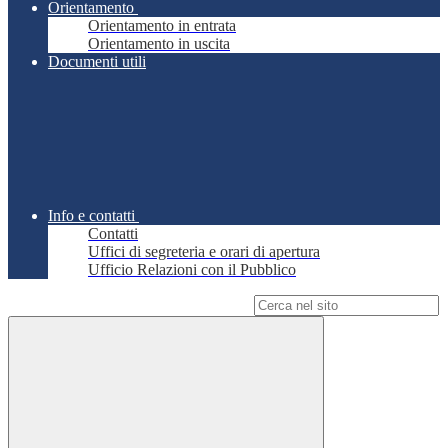
Orientamento
Orientamento in entrata
Orientamento in uscita
Documenti utili
Info e contatti
Contatti
Uffici di segreteria e orari di apertura
Ufficio Relazioni con il Pubblico
Campo di ricerca per le pagine del sito