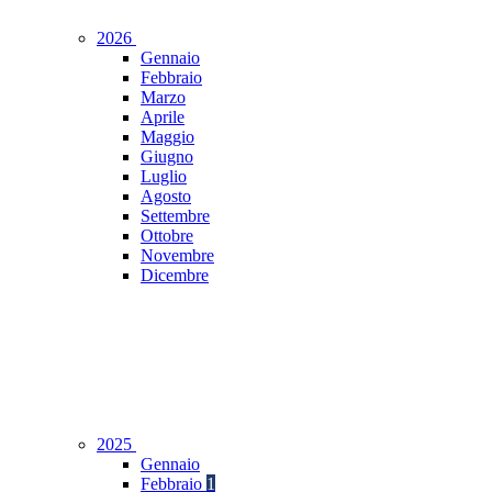
2026
Gennaio
Febbraio
Marzo
Aprile
Maggio
Giugno
Luglio
Agosto
Settembre
Ottobre
Novembre
Dicembre
2025
Gennaio
Febbraio
1