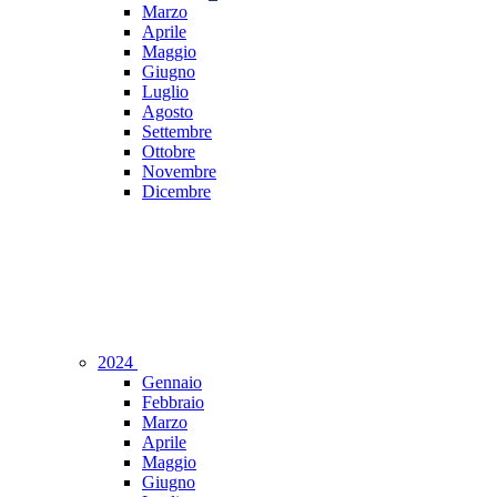
Marzo
Aprile
Maggio
Giugno
Luglio
Agosto
Settembre
Ottobre
Novembre
Dicembre
2024
Gennaio
Febbraio
Marzo
Aprile
Maggio
Giugno