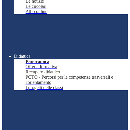
Le notizie
Le circolari
Albo online
Didattica
Panoramica
Offerta formativa
Recupero didattico
PCTO - Percorsi per le competenze trasversali e
l'orientamento
I progetti delle classi