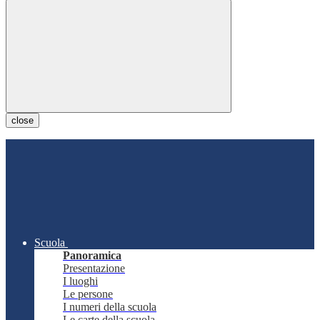
close
Scuola
Panoramica
Presentazione
I luoghi
Le persone
I numeri della scuola
Le carte della scuola