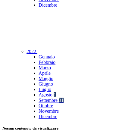
Dicembre
2022
Gennaio
Febbraio
Marzo
Aprile
Maggio
Giugno
Luglio
Agosto
1
Settembre
31
Ottobre
Novembre
Dicembre
Nessun contenuto da visualizzare