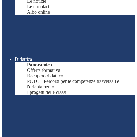
Le notizie
Le circolari
Albo online
Didattica
Panoramica
Offerta formativa
Recupero didattico
PCTO - Percorsi per le competenze trasversali e
l'orientamento
I progetti delle classi