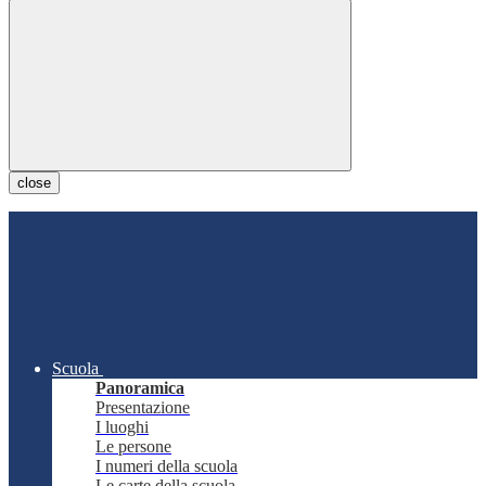
close
Scuola
Panoramica
Presentazione
I luoghi
Le persone
I numeri della scuola
Le carte della scuola