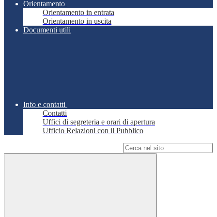
Orientamento
Orientamento in entrata
Orientamento in uscita
Documenti utili
Info e contatti
Contatti
Uffici di segreteria e orari di apertura
Ufficio Relazioni con il Pubblico
Campo di ricerca per le pagine del sito