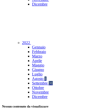
Dicembre
2022
Gennaio
Febbraio
Marzo
Aprile
Maggio
Giugno
Luglio
Agosto
1
Settembre
31
Ottobre
Novembre
Dicembre
Nessun contenuto da visualizzare