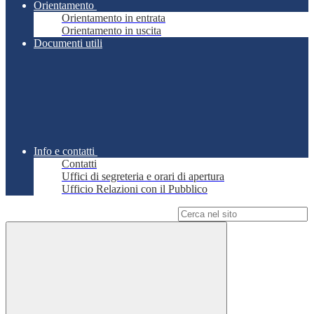
Orientamento
Orientamento in entrata
Orientamento in uscita
Documenti utili
Info e contatti
Contatti
Uffici di segreteria e orari di apertura
Ufficio Relazioni con il Pubblico
Campo di ricerca per le pagine del sito