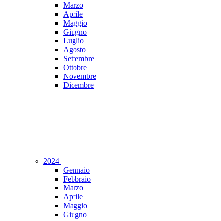
Marzo
Aprile
Maggio
Giugno
Luglio
Agosto
Settembre
Ottobre
Novembre
Dicembre
2024
Gennaio
Febbraio
Marzo
Aprile
Maggio
Giugno