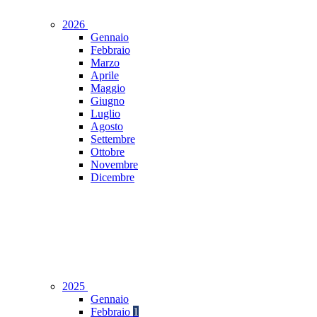
2026
Gennaio
Febbraio
Marzo
Aprile
Maggio
Giugno
Luglio
Agosto
Settembre
Ottobre
Novembre
Dicembre
2025
Gennaio
Febbraio
1