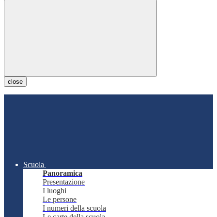
close
Scuola
Panoramica
Presentazione
I luoghi
Le persone
I numeri della scuola
Le carte della scuola