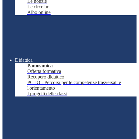
Le notizie
Le circolari
Albo online
Didattica
Panoramica
Offerta formativa
Recupero didattico
PCTO - Percorsi per le competenze trasversali e
l'orientamento
I progetti delle classi