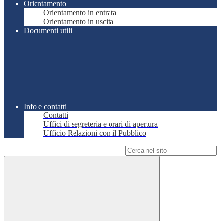
Orientamento
Orientamento in entrata
Orientamento in uscita
Documenti utili
Info e contatti
Contatti
Uffici di segreteria e orari di apertura
Ufficio Relazioni con il Pubblico
Campo di ricerca per le pagine del sito