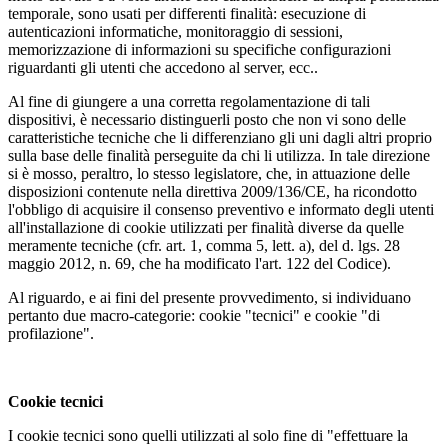
temporale, sono usati per differenti finalità: esecuzione di
autenticazioni informatiche, monitoraggio di sessioni,
memorizzazione di informazioni su specifiche configurazioni
riguardanti gli utenti che accedono al server, ecc..
Al fine di giungere a una corretta regolamentazione di tali
dispositivi, è necessario distinguerli posto che non vi sono delle
caratteristiche tecniche che li differenziano gli uni dagli altri proprio
sulla base delle finalità perseguite da chi li utilizza. In tale direzione
si è mosso, peraltro, lo stesso legislatore, che, in attuazione delle
disposizioni contenute nella direttiva 2009/136/CE, ha ricondotto
l'obbligo di acquisire il consenso preventivo e informato degli utenti
all'installazione di cookie utilizzati per finalità diverse da quelle
meramente tecniche (cfr. art. 1, comma 5, lett. a), del d. lgs. 28
maggio 2012, n. 69, che ha modificato l'art. 122 del Codice).
Al riguardo, e ai fini del presente provvedimento, si individuano
pertanto due macro-categorie: cookie "tecnici" e cookie "di
profilazione".
Cookie tecnici
I cookie tecnici sono quelli utilizzati al solo fine di "effettuare la