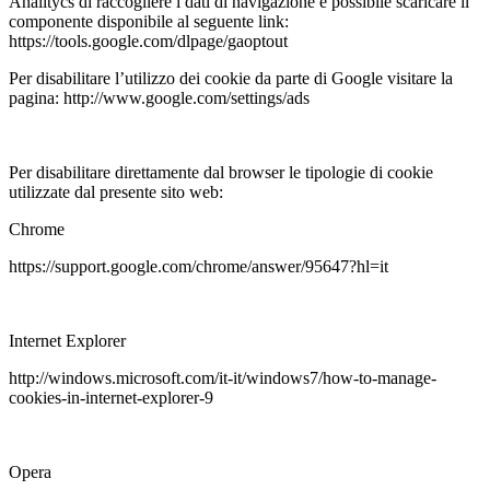
Analitycs di raccogliere i dati di navigazione è possibile scaricare il
componente disponibile al seguente link:
https://tools.google.com/dlpage/gaoptout
Per disabilitare l’utilizzo dei cookie da parte di Google visitare la
pagina: http://www.google.com/settings/ads
Per disabilitare direttamente dal browser le tipologie di cookie
utilizzate dal presente sito web:
Chrome
https://support.google.com/chrome/answer/95647?hl=it
Internet Explorer
http://windows.microsoft.com/it-it/windows7/how-to-manage-
cookies-in-internet-explorer-9
Opera