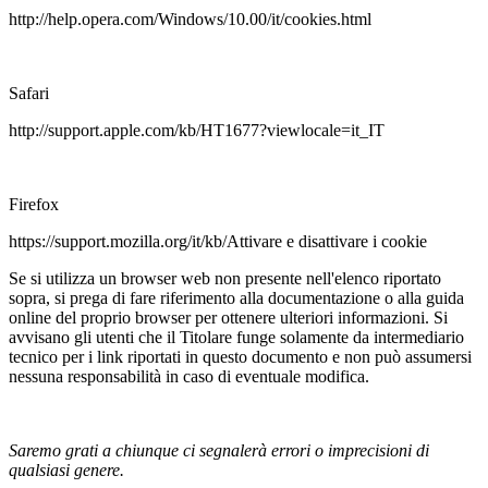
http://help.opera.com/Windows/10.00/it/cookies.html
Safari
http://support.apple.com/kb/HT1677?viewlocale=it_IT
Firefox
https://support.mozilla.org/it/kb/Attivare e disattivare i cookie
Se si utilizza un browser web non presente nell'elenco riportato
sopra, si prega di fare riferimento alla documentazione o alla guida
online del proprio browser per ottenere ulteriori informazioni. Si
avvisano gli utenti che il Titolare funge solamente da intermediario
tecnico per i link riportati in questo documento e non può assumersi
nessuna responsabilità in caso di eventuale modifica.
Saremo grati a chiunque ci segnalerà errori o imprecisioni di
qualsiasi genere.