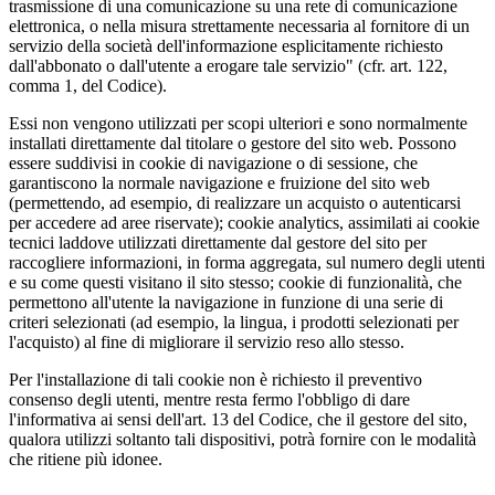
trasmissione di una comunicazione su una rete di comunicazione
elettronica, o nella misura strettamente necessaria al fornitore di un
servizio della società dell'informazione esplicitamente richiesto
dall'abbonato o dall'utente a erogare tale servizio" (cfr. art. 122,
comma 1, del Codice).
Essi non vengono utilizzati per scopi ulteriori e sono normalmente
installati direttamente dal titolare o gestore del sito web. Possono
essere suddivisi in cookie di navigazione o di sessione, che
garantiscono la normale navigazione e fruizione del sito web
(permettendo, ad esempio, di realizzare un acquisto o autenticarsi
per accedere ad aree riservate); cookie analytics, assimilati ai cookie
tecnici laddove utilizzati direttamente dal gestore del sito per
raccogliere informazioni, in forma aggregata, sul numero degli utenti
e su come questi visitano il sito stesso; cookie di funzionalità, che
permettono all'utente la navigazione in funzione di una serie di
criteri selezionati (ad esempio, la lingua, i prodotti selezionati per
l'acquisto) al fine di migliorare il servizio reso allo stesso.
Per l'installazione di tali cookie non è richiesto il preventivo
consenso degli utenti, mentre resta fermo l'obbligo di dare
l'informativa ai sensi dell'art. 13 del Codice, che il gestore del sito,
qualora utilizzi soltanto tali dispositivi, potrà fornire con le modalità
che ritiene più idonee.