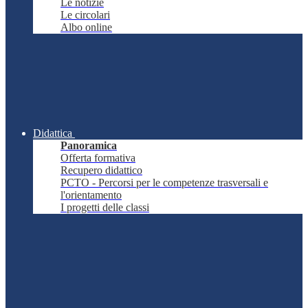
Le notizie
Le circolari
Albo online
Didattica
Panoramica
Offerta formativa
Recupero didattico
PCTO - Percorsi per le competenze trasversali e
l'orientamento
I progetti delle classi