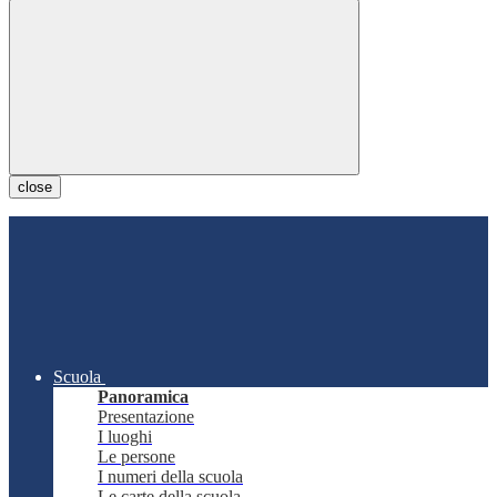
close
Scuola
Panoramica
Presentazione
I luoghi
Le persone
I numeri della scuola
Le carte della scuola