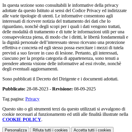
In questa sezione sono consultabili le informative della privacy
adottate da questo Istituto ai sensi del Codice Privacy ed indirizzate
alle varie tipologie di utenti. Le informative consentono agli
interessati di ricevere notizia del trattamento dei dati che lo
riguardano, nonchè degli scopi per i quali i dati vengono trattati,
delle modalità di trattamento e di tutte le informazioni utili per una
consapevolezza piena, di modo che i diritti, le libertà fondamentali e
la dignità personale dell’interessato stesso ricevano una protezione
effettiva e concreta ed egli stesso possa esercitare i mezzi di tutela
previsti a suo favore in caso di lesione. Pertanto, gli interessati,
ciascuno per la propria categoria di appartenenza, sono tenuti a
prendere attenta visione delle informative ad essi rivolte, nonchè
degli eventuali aggiornamenti.
Sono pubblicati il Decreto del Dirigente e i documenti adottati.
Pubblicato:
28-08-2023 -
Revisione:
08-09-2025
Tag pagina:
Privacy
Questo sito o gli strumenti terzi da questo utilizzati si avvalgono di
cookie necessari al funzionamento ed utili alle finalità illustrate nella
COOKIE POLICY
.
Personalizza
Rifiuta tutti
i cookies
Accetta tutti
i cookies