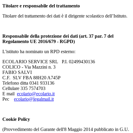
Titolare e responsabile del trattamento
Titolare del trattamento dei dati è il dirigente scolastico dell’Istituto.
Responsabile della protezione dei dati (art. 37 par. 7 del
Regolamento UE 2016/679 - RGPD)
L'istituto ha nominato un RPD esterno:
ECOLARIO SERVICE SRL P.I. 02499430136
COLICO - Via Mazzini n. 3
FABIO SALVI
C.F. SLV FBA 88H20 A745P
Telefono ditta 0341 933136
Cellulare 335 7574703
E mail
ecolario@ecolario.it
Pec
ecolario@legalmail.it
Cookie Policy
(Provvedimento del Garante dell'8 Maggio 2014 pubblicato in G.U.