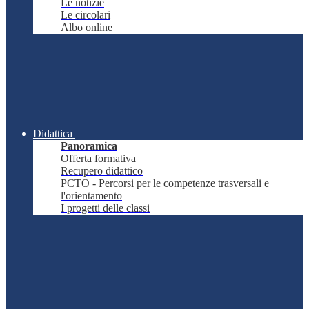
Le notizie
Le circolari
Albo online
Didattica
Panoramica
Offerta formativa
Recupero didattico
PCTO - Percorsi per le competenze trasversali e
l'orientamento
I progetti delle classi