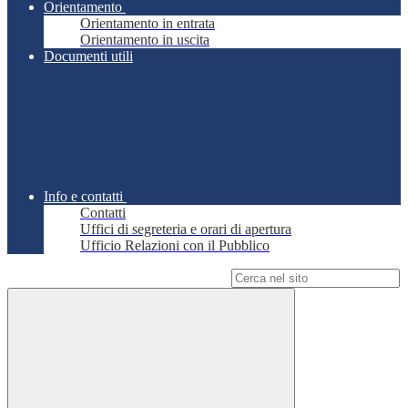
Orientamento
Orientamento in entrata
Orientamento in uscita
Documenti utili
Info e contatti
Contatti
Uffici di segreteria e orari di apertura
Ufficio Relazioni con il Pubblico
Campo di ricerca per le pagine del sito