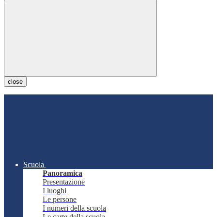
close
Scuola
Panoramica
Presentazione
I luoghi
Le persone
I numeri della scuola
Le carte della scuola