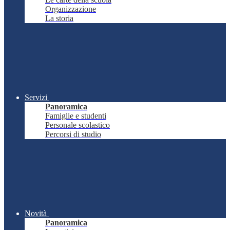
Organizzazione
La storia
Servizi
Panoramica
Famiglie e studenti
Personale scolastico
Percorsi di studio
Novità
Panoramica