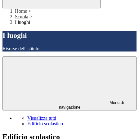
Home
>
Scuola
>
I luoghi
I luoghi
Risorse dell'istituto
Menu di
navigazione
Visualizza tutti
Edificio scolastico
Edificio scolastico