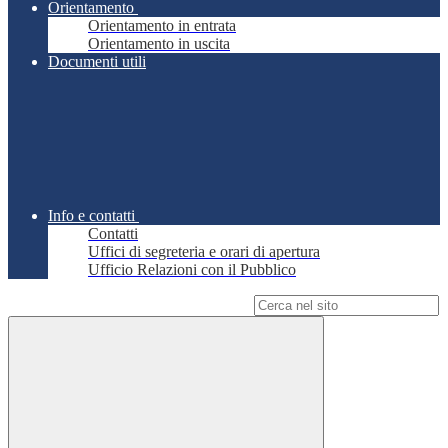
Orientamento
Orientamento in entrata
Orientamento in uscita
Documenti utili
Info e contatti
Contatti
Uffici di segreteria e orari di apertura
Ufficio Relazioni con il Pubblico
Campo di ricerca per le pagine del sito