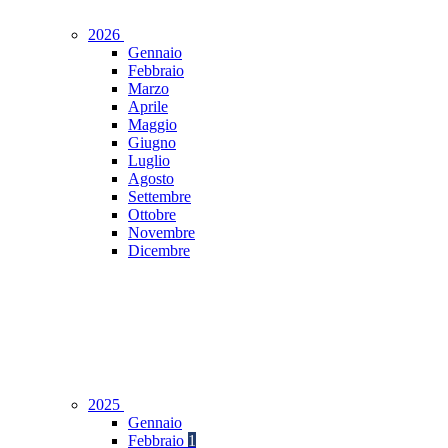
2026
Gennaio
Febbraio
Marzo
Aprile
Maggio
Giugno
Luglio
Agosto
Settembre
Ottobre
Novembre
Dicembre
2025
Gennaio
Febbraio
1