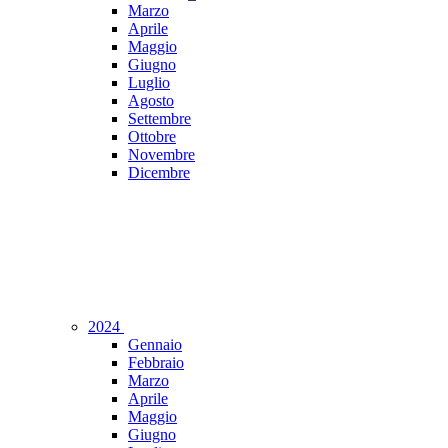
Marzo
Aprile
Maggio
Giugno
Luglio
Agosto
Settembre
Ottobre
Novembre
Dicembre
2024
Gennaio
Febbraio
Marzo
Aprile
Maggio
Giugno