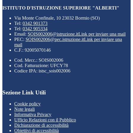
ISTITUTO D'ISTRUZIONE SUPERIORE "ALBERTI"
Via Monte Confinale, 10 23032 Bormio (SO)
Tel:
0342 901373
Tel:
0342 905334
Email:
SOIS002006@istruzione.it
Link per inviare una mail
PEC:
SOIS002006@pec.istruzione.it
Link per inviare una
mail
C.F.: 92005070146
Cod. Mecc.: SOIS002006
Cod. Fatturazione: UFCY78
Codice IPA: istsc_sois002006
Sezione Link Utili
Cookie policy
Note legali
Informativa Privacy
Ufficio Relazioni con il Pubblico
Dichiarazione di accessibilità
Obiettivi di accessibilità