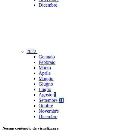
Dicembre
2022
Gennaio
Febbraio
Marzo
Aprile
Maggio
Giugno
Luglio
Agosto
1
Settembre
31
Ottobre
Novembre
Dicembre
Nessun contenuto da visualizzare