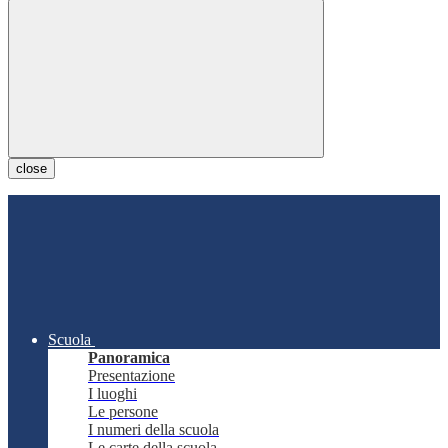
close
Scuola
Panoramica
Presentazione
I luoghi
Le persone
I numeri della scuola
Le carte della scuola