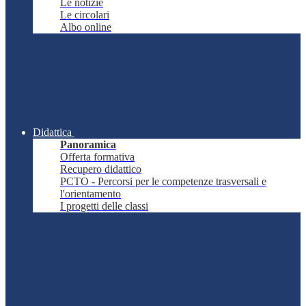
Le notizie
Le circolari
Albo online
Didattica
Panoramica
Offerta formativa
Recupero didattico
PCTO - Percorsi per le competenze trasversali e
l'orientamento
I progetti delle classi