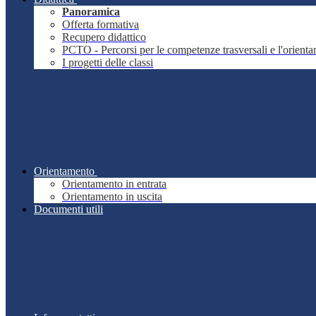
Panoramica
Offerta formativa
Recupero didattico
PCTO - Percorsi per le competenze trasversali e l'orient
I progetti delle classi
Orientamento
Orientamento in entrata
Orientamento in uscita
Documenti utili