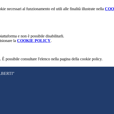
kie necessari al funzionamento ed utili alle finalità illustrate nella
COO
attaforma e non è possibile disabilitarli.
isionare la
COOKIE POLICY
.
 È possibile consultare l'elenco nella pagina della cookie policy.
LBERTI"