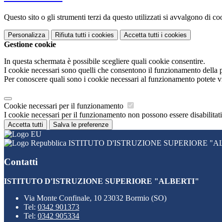
Questo sito o gli strumenti terzi da questo utilizzati si avvalgono di coo
Personalizza
Rifiuta tutti
i cookies
Accetta tutti
i cookies
Gestione cookie
In questa schermata è possibile scegliere quali cookie consentire.
I cookie necessari sono quelli che consentono il funzionamento della pi
Per conoscere quali sono i cookie necessari al funzionamento potete v
Cookie necessari per il funzionamento
I cookie necessari per il funzionamento non possono essere disabilitati.
Accetta tutti
Salva le preferenze
ISTITUTO D'ISTRUZIONE SUPERIORE "A
Contatti
ISTITUTO D'ISTRUZIONE SUPERIORE "ALBERTI"
Via Monte Confinale, 10 23032 Bormio (SO)
Tel:
0342 901373
Tel:
0342 905334