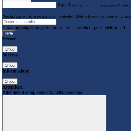
E-mail
Verrà inviato un messaggio all'indirizz
Non hai una e-mail associata al nome utente? Effettua il reset della password tram
E-mail inviata, si prega di controllare la casella di posta elettronica!
Errore
Chiudi
Successo
Chiudi
Informazione
Chiudi
Attendere...
Attendere il completamento dell'operazione...