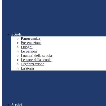
Scuola
Panoramica
Presentazione
I luoghi
Le persone
I numeri della scuola
Le carte della scuola
Organizzazione
La storia
Servizi