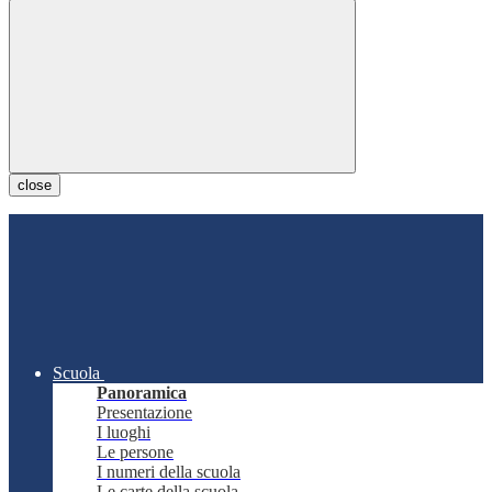
close
Scuola
Panoramica
Presentazione
I luoghi
Le persone
I numeri della scuola
Le carte della scuola