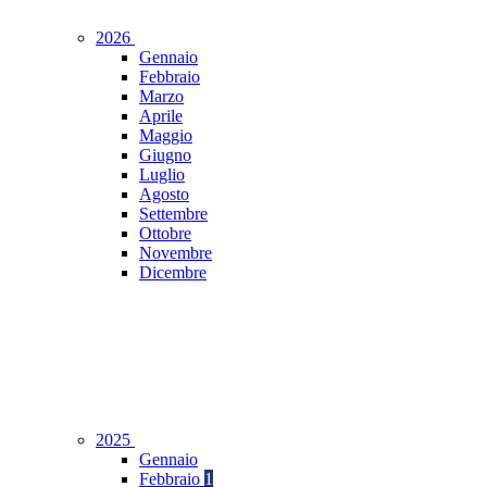
2026
Gennaio
Febbraio
Marzo
Aprile
Maggio
Giugno
Luglio
Agosto
Settembre
Ottobre
Novembre
Dicembre
2025
Gennaio
Febbraio
1