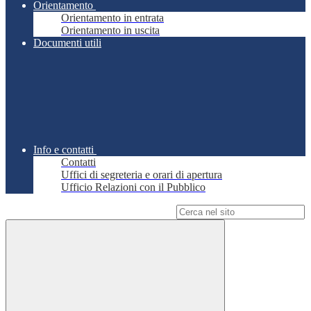
Orientamento
Orientamento in entrata
Orientamento in uscita
Documenti utili
Info e contatti
Contatti
Uffici di segreteria e orari di apertura
Ufficio Relazioni con il Pubblico
Campo di ricerca per le pagine del sito