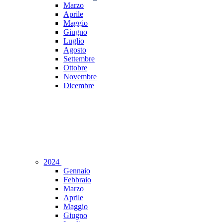
Marzo
Aprile
Maggio
Giugno
Luglio
Agosto
Settembre
Ottobre
Novembre
Dicembre
2024
Gennaio
Febbraio
Marzo
Aprile
Maggio
Giugno