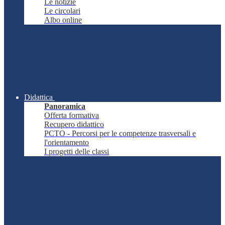
Le notizie
Le circolari
Albo online
Didattica
Panoramica
Offerta formativa
Recupero didattico
PCTO - Percorsi per le competenze trasversali e
l'orientamento
I progetti delle classi