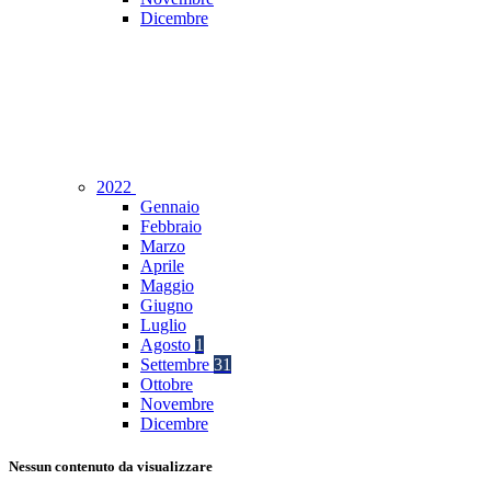
Dicembre
2022
Gennaio
Febbraio
Marzo
Aprile
Maggio
Giugno
Luglio
Agosto
1
Settembre
31
Ottobre
Novembre
Dicembre
Nessun contenuto da visualizzare