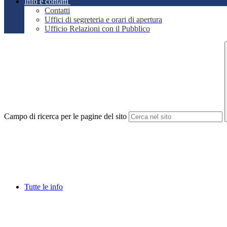
Info e contatti
Contatti
Uffici di segreteria e orari di apertura
Ufficio Relazioni con il Pubblico
Campo di ricerca per le pagine del sito
Tutte le info