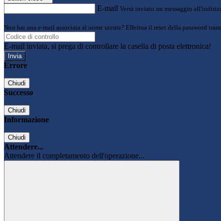
E-mail
Verrà inviato un messaggio all'indirizz
Non hai una e-mail associata al nome utente? Effettua il reset della password tram
E-mail inviata, si prega di controllare la casella di posta elettronica!
Errore
Chiudi
Successo
Chiudi
Informazione
Chiudi
Attendere...
Attendere il completamento dell'operazione...