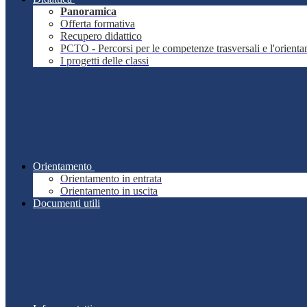
Panoramica
Offerta formativa
Recupero didattico
PCTO - Percorsi per le competenze trasversali e l'orient
I progetti delle classi
Orientamento
Orientamento in entrata
Orientamento in uscita
Documenti utili