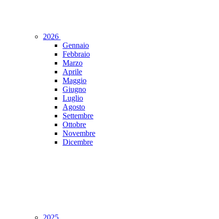
2026
Gennaio
Febbraio
Marzo
Aprile
Maggio
Giugno
Luglio
Agosto
Settembre
Ottobre
Novembre
Dicembre
2025