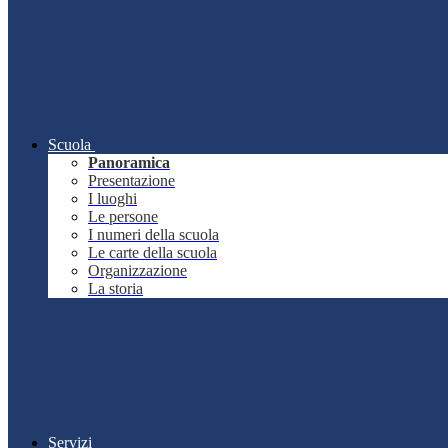
Scuola
Panoramica
Presentazione
I luoghi
Le persone
I numeri della scuola
Le carte della scuola
Organizzazione
La storia
Servizi