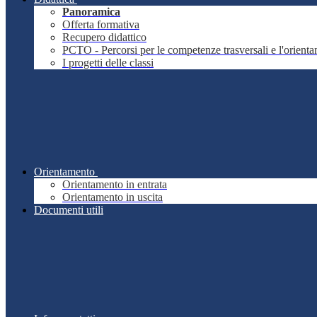
Panoramica
Offerta formativa
Recupero didattico
PCTO - Percorsi per le competenze trasversali e l'orient
I progetti delle classi
Orientamento
Orientamento in entrata
Orientamento in uscita
Documenti utili