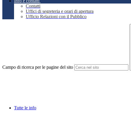
Info e contatti
Contatti
Uffici di segreteria e orari di apertura
Ufficio Relazioni con il Pubblico
Campo di ricerca per le pagine del sito
Tutte le info