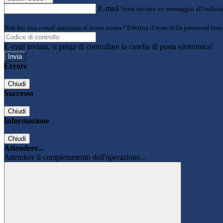
E-mail
Verrà inviato un messaggio all'indirizz
Non hai una e-mail associata al nome utente? Effettua il reset della password tram
E-mail inviata, si prega di controllare la casella di posta elettronica!
Errore
Chiudi
Successo
Chiudi
Informazione
Chiudi
Attendere...
Attendere il completamento dell'operazione...