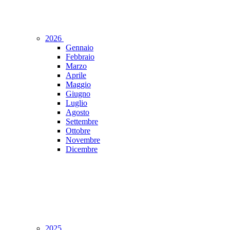
2026
Gennaio
Febbraio
Marzo
Aprile
Maggio
Giugno
Luglio
Agosto
Settembre
Ottobre
Novembre
Dicembre
2025