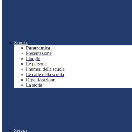
Scuola
Panoramica
Presentazione
I luoghi
Le persone
I numeri della scuola
Le carte della scuola
Organizzazione
La storia
Servizi