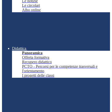
Le notizie
Le circolari
Albo online
Didattica
Panoramica
Offerta formativa
Recupero didattico
PCTO - Percorsi per le competenze trasversali e
l'orientamento
I progetti delle classi