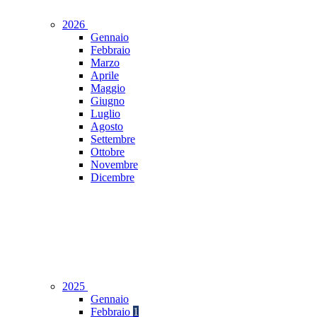
2026
Gennaio
Febbraio
Marzo
Aprile
Maggio
Giugno
Luglio
Agosto
Settembre
Ottobre
Novembre
Dicembre
2025
Gennaio
Febbraio
1