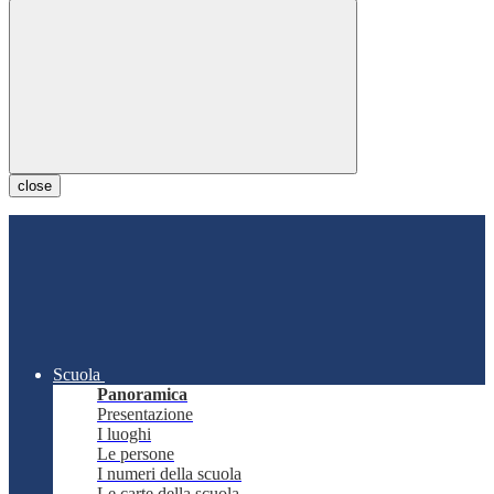
close
Scuola
Panoramica
Presentazione
I luoghi
Le persone
I numeri della scuola
Le carte della scuola