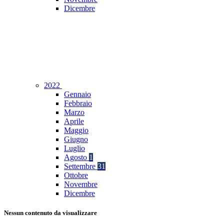
Dicembre
2022
Gennaio
Febbraio
Marzo
Aprile
Maggio
Giugno
Luglio
Agosto
1
Settembre
31
Ottobre
Novembre
Dicembre
Nessun contenuto da visualizzare