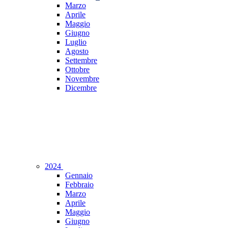
Marzo
Aprile
Maggio
Giugno
Luglio
Agosto
Settembre
Ottobre
Novembre
Dicembre
2024
Gennaio
Febbraio
Marzo
Aprile
Maggio
Giugno