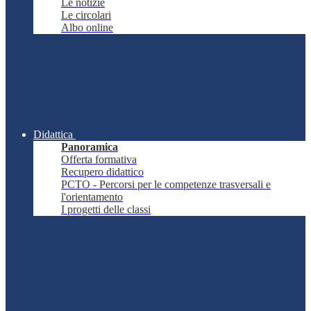
Le notizie
Le circolari
Albo online
Didattica
Panoramica
Offerta formativa
Recupero didattico
PCTO - Percorsi per le competenze trasversali e
l'orientamento
I progetti delle classi