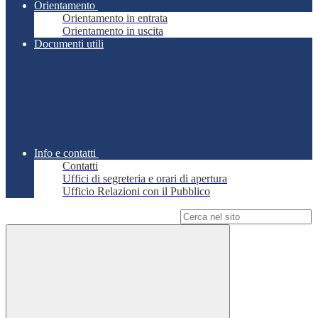
Orientamento
Orientamento in entrata
Orientamento in uscita
Documenti utili
Info e contatti
Contatti
Uffici di segreteria e orari di apertura
Ufficio Relazioni con il Pubblico
Campo di ricerca per le pagine del sito