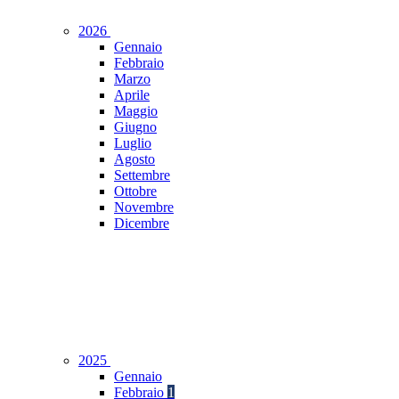
2026
Gennaio
Febbraio
Marzo
Aprile
Maggio
Giugno
Luglio
Agosto
Settembre
Ottobre
Novembre
Dicembre
2025
Gennaio
Febbraio
1