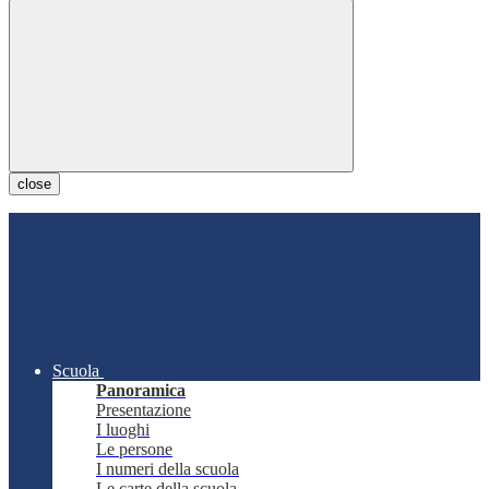
close
Scuola
Panoramica
Presentazione
I luoghi
Le persone
I numeri della scuola
Le carte della scuola