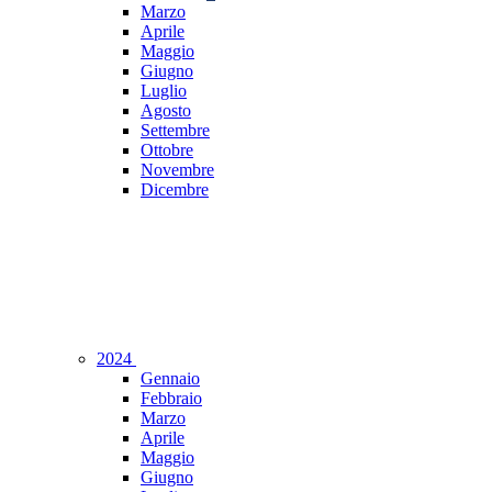
Marzo
Aprile
Maggio
Giugno
Luglio
Agosto
Settembre
Ottobre
Novembre
Dicembre
2024
Gennaio
Febbraio
Marzo
Aprile
Maggio
Giugno