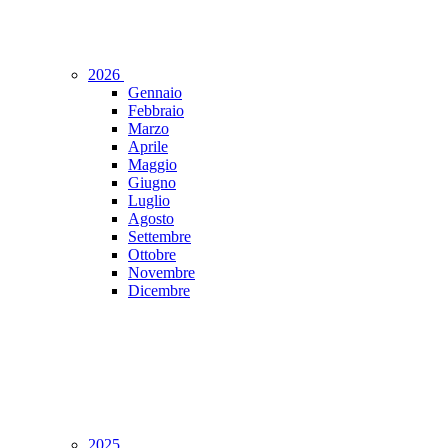
2026
Gennaio
Febbraio
Marzo
Aprile
Maggio
Giugno
Luglio
Agosto
Settembre
Ottobre
Novembre
Dicembre
2025