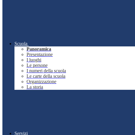
Scuola
Panoramica
Presentazione
I luoghi
Le persone
I numeri della scuola
Le carte della scuola
Organizzazione
La storia
Servizi