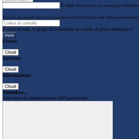
E-mail
Verrà inviato un messaggio all'indirizz
Non hai una e-mail associata al nome utente? Effettua il reset della password tram
E-mail inviata, si prega di controllare la casella di posta elettronica!
Errore
Chiudi
Successo
Chiudi
Informazione
Chiudi
Attendere...
Attendere il completamento dell'operazione...