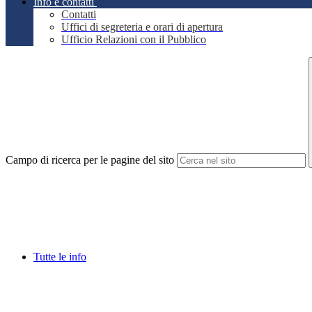
Info e contatti
Contatti
Uffici di segreteria e orari di apertura
Ufficio Relazioni con il Pubblico
Campo di ricerca per le pagine del sito
Tutte le info