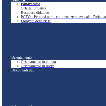
Panoramica
Offerta formativa
Recupero didattico
PCTO - Percorsi per le competenze trasversali e l'orient
I progetti delle classi
Orientamento
Orientamento in entrata
Orientamento in uscita
Documenti utili