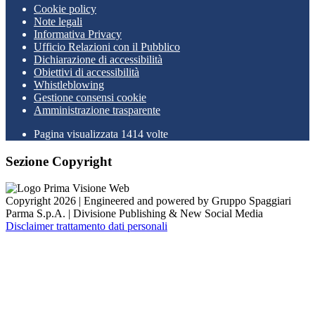
Cookie policy
Note legali
Informativa Privacy
Ufficio Relazioni con il Pubblico
Dichiarazione di accessibilità
Obiettivi di accessibilità
Whistleblowing
Gestione consensi cookie
Amministrazione trasparente
Pagina visualizzata
1414
volte
Sezione Copyright
Copyright 2026 | Engineered and powered by Gruppo Spaggiari
Parma S.p.A. | Divisione Publishing & New Social Media
Disclaimer trattamento dati personali