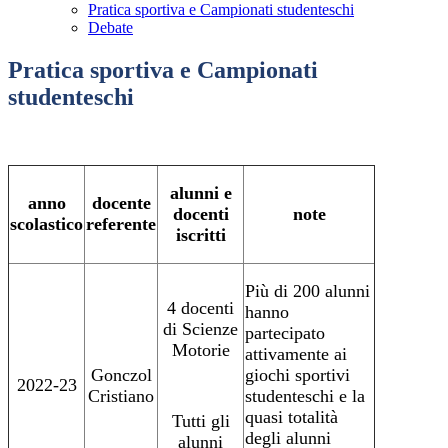
Pratica sportiva e Campionati studenteschi
Debate
Pratica sportiva e Campionati
studenteschi
alunni e
anno
docente
docenti
note
scolastico
referente
iscritti
Più di 200 alunni
4 docenti
hanno
di Scienze
partecipato
Motorie
attivamente ai
Gonczol
giochi sportivi
2022-23
Cristiano
studenteschi e la
quasi totalità
Tutti gli
degli alunni
alunni