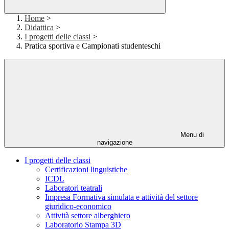
Home
>
Didattica
>
I progetti delle classi
>
Pratica sportiva e Campionati studenteschi
Menu di
navigazione
I progetti delle classi
Certificazioni linguistiche
ICDL
Laboratori teatrali
Impresa Formativa simulata e attività del settore
giuridico-economico
Attività settore alberghiero
Laboratorio Stampa 3D