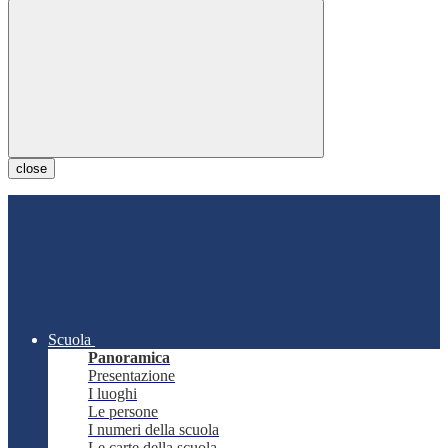
close
Scuola
Panoramica
Presentazione
I luoghi
Le persone
I numeri della scuola
Le carte della scuola