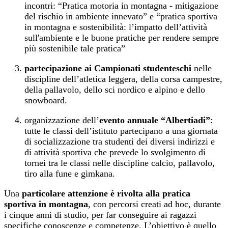
incontri: “Pratica motoria in montagna - mitigazione
del rischio in ambiente innevato” e “pratica sportiva
in montagna e sostenibilità: l’impatto dell’attività
sull'ambiente e le buone pratiche per rendere sempre
più sostenibile tale pratica”
partecipazione ai Campionati studenteschi
nelle
discipline dell’atletica leggera, della corsa campestre,
della pallavolo, dello sci nordico e alpino e dello
snowboard.
organizzazione dell’
evento annuale “Albertiadi”
:
tutte le classi dell’istituto partecipano a una giornata
di socializzazione tra studenti dei diversi indirizzi e
di attività sportiva che prevede lo svolgimento di
tornei tra le classi nelle discipline calcio, pallavolo,
tiro alla fune e gimkana.
Una
particolare attenzione è rivolta alla pratica
sportiva in montagna
, con percorsi creati ad hoc, durante
i cinque anni di studio, per far conseguire ai ragazzi
specifiche conoscenze e competenze. L’obiettivo è quello