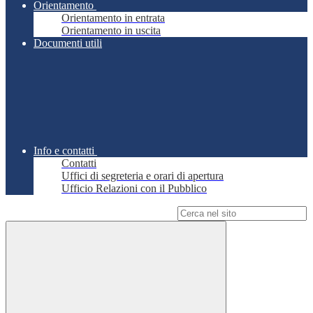
Orientamento
Orientamento in entrata
Orientamento in uscita
Documenti utili
Info e contatti
Contatti
Uffici di segreteria e orari di apertura
Ufficio Relazioni con il Pubblico
Campo di ricerca per le pagine del sito