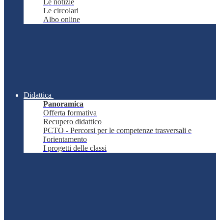
Le notizie
Le circolari
Albo online
Didattica
Panoramica
Offerta formativa
Recupero didattico
PCTO - Percorsi per le competenze trasversali e
l'orientamento
I progetti delle classi