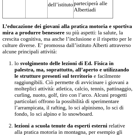
parteciperà alle
dell’istituto
Albertiadi
L’educazione dei giovani alla pratica motoria e sportiva
mira a produrre benessere
su più aspetti: la salute, la
crescita cognitiva, ma anche l’inclusione e il rispetto per le
culture diverse. E’ promossa dall’istituto Alberti attraverso
alcune principali attività:
lo
svolgimento delle lezioni di Ed. Fisica in
palestra, ma, soprattutto, all’aperto e utilizzando
le strutture presenti sul territorio
e facilmente
raggiungibili. Ciò permette di avvicinare i giovani a
molteplici attività: atletica, calcio, tennis, pattinaggio,
curling, nuoto, golf, tiro con l’arco. Alcuni progetti
particolari offrono la possibilità di sperimentare
l’arrampicata, il rafting, lo sci alpinismo, lo sci di
fondo, lo sci alpino e lo snowboard.
lezioni a scuola tenute da esperti esterni
relative
alla pratica motoria in montagna, per esempio gli