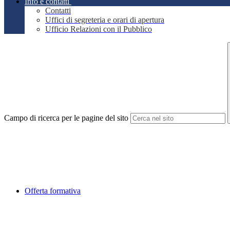
Info e contatti
Contatti
Uffici di segreteria e orari di apertura
Ufficio Relazioni con il Pubblico
Campo di ricerca per le pagine del sito
Offerta formativa