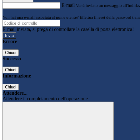
E-mail
Verrà inviato un messaggio all'indirizz
Non hai una e-mail associata al nome utente? Effettua il reset della password tram
E-mail inviata, si prega di controllare la casella di posta elettronica!
Errore
Chiudi
Successo
Chiudi
Informazione
Chiudi
Attendere...
Attendere il completamento dell'operazione...