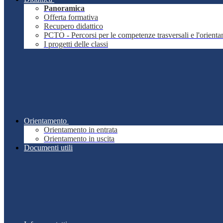
Panoramica
Offerta formativa
Recupero didattico
PCTO - Percorsi per le competenze trasversali e l'orient
I progetti delle classi
Orientamento
Orientamento in entrata
Orientamento in uscita
Documenti utili