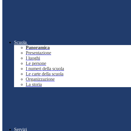
Scuola
Panoramica
Presentazione
I luoghi
Le persone
I numeri della scuola
Le carte della scuola
Organizzazione
La storia
Servizi