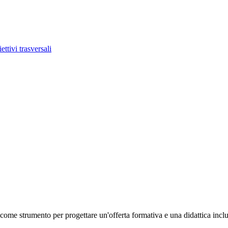
ettivi trasversali
ome strumento per progettare un'offerta formativa e una didattica inclusi