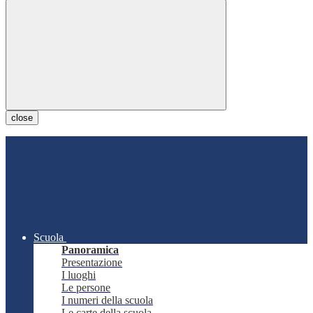
close
Scuola
Panoramica
Presentazione
I luoghi
Le persone
I numeri della scuola
Le carte della scuola