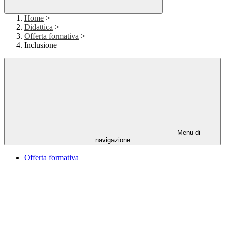
Home
>
Didattica
>
Offerta formativa
>
Inclusione
Menu di
navigazione
Offerta formativa