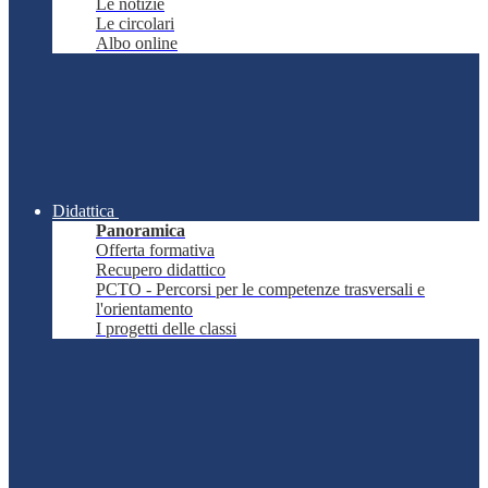
Le notizie
Le circolari
Albo online
Didattica
Panoramica
Offerta formativa
Recupero didattico
PCTO - Percorsi per le competenze trasversali e
l'orientamento
I progetti delle classi