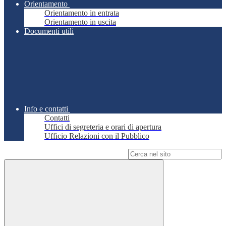
Orientamento
Orientamento in entrata
Orientamento in uscita
Documenti utili
Info e contatti
Contatti
Uffici di segreteria e orari di apertura
Ufficio Relazioni con il Pubblico
Campo di ricerca per le pagine del sito