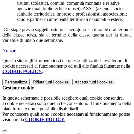
(istituti scolastici, comuni, comunità montana e relative
agenzie quali biblioteche e musei), ASST (azienda socio-
sanitaria territoriale), imprese e professionisti; associazioni;
scuole partner di altre realtà territoriali nazionali o estere.
Gli stage presso soggetti esterni si svolgono sia durante o al termine
della classe terza, sia al termine della classe quarta per la durata
variabile di una o due settimane.
Notizie
Questo sito o gli strumenti terzi da questo utilizzati si avvalgono di
cookie necessari al funzionamento ed utili alle finalità illustrate nella
COOKIE POLICY
.
Personalizza
Rifiuta tutti
i cookies
Accetta tutti
i cookies
Gestione cookie
In questa schermata è possibile scegliere quali cookie consentire.
I cookie necessari sono quelli che consentono il funzionamento della
piattaforma e non è possibile disabilitarli.
Per conoscere quali sono i cookie necessari al funzionamento potete
visionare la
COOKIE POLICY
.