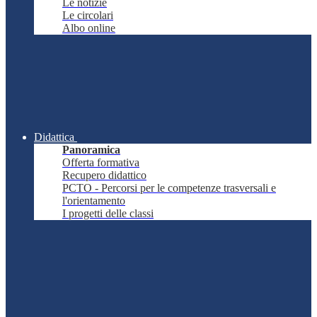
Le notizie
Le circolari
Albo online
Didattica
Panoramica
Offerta formativa
Recupero didattico
PCTO - Percorsi per le competenze trasversali e
l'orientamento
I progetti delle classi