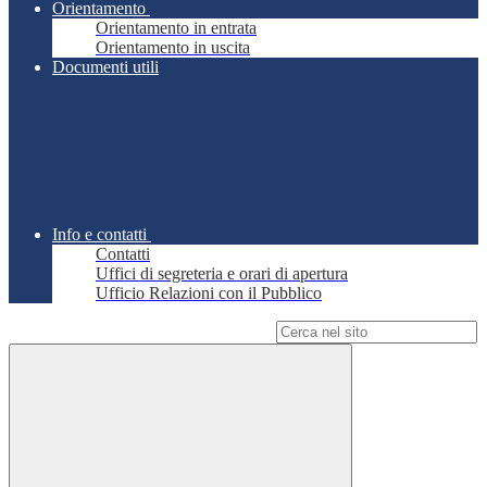
Orientamento
Orientamento in entrata
Orientamento in uscita
Documenti utili
Info e contatti
Contatti
Uffici di segreteria e orari di apertura
Ufficio Relazioni con il Pubblico
Campo di ricerca per le pagine del sito