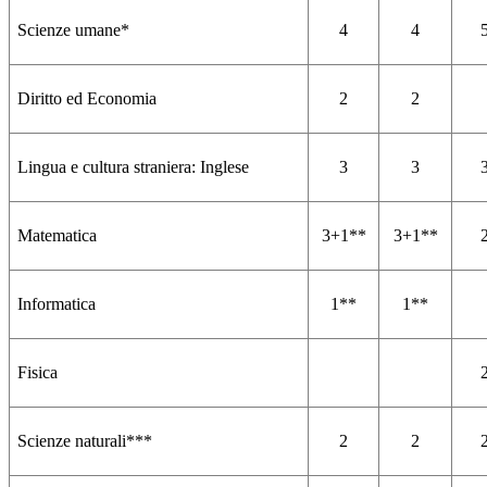
Scienze umane*
4
4
Diritto ed Economia
2
2
Lingua e cultura straniera: Inglese
3
3
Matematica
3+1**
3+1**
Informatica
1**
1**
Fisica
Scienze naturali***
2
2