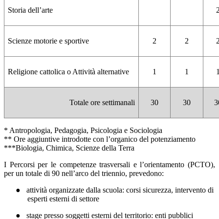
Storia dell’arte
Scienze motorie e sportive
2
2
Religione cattolica o Attività alternative
1
1
Totale ore settimanali
30
30
3
* Antropologia, Pedagogia, Psicologia e Sociologia
** Ore aggiuntive introdotte con l’organico del potenziamento
***Biologia, Chimica, Scienze della Terra
I Percorsi per le competenze trasversali e l’orientamento (PCTO),
per un totale di 90 nell’arco del triennio, prevedono:
●
attività organizzate dalla scuola: corsi sicurezza, intervento di
esperti esterni di settore
●
stage presso soggetti esterni del territorio: enti pubblici