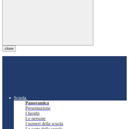
close
Scuola
Panoramica
Presentazione
I luoghi
Le persone
I numeri della scuola
Le carte della scuola