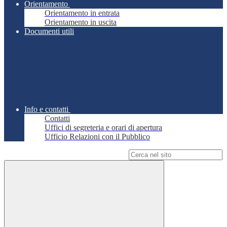
Orientamento
Orientamento in entrata
Orientamento in uscita
Documenti utili
Info e contatti
Contatti
Uffici di segreteria e orari di apertura
Ufficio Relazioni con il Pubblico
Campo di ricerca per le pagine del sito