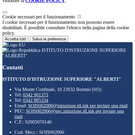
visionare la
COOKIE POLICY
.
Cookie necessari per il funzionamento
I cookie necessari per il funzionamento non possono essere
disabilitati. È possibile consultare l'elenco nella pagina della cookie
policy.
Accetta tutti
Salva le preferenze
ISTITUTO D'ISTRUZIONE SUPERIORE
"ALBERTI"
Contatti
ISTITUTO D'ISTRUZIONE SUPERIORE "ALBERTI"
Via Monte Confinale, 10 23032 Bormio (SO)
Tel:
0342 901373
Tel:
0342 905334
Email:
SOIS002006@istruzione.it
Link per inviare una mail
PEC:
SOIS002006@pec.istruzione.it
Link per inviare una
mail
C.F.: 92005070146
Cod. Mecc.: SOIS002006