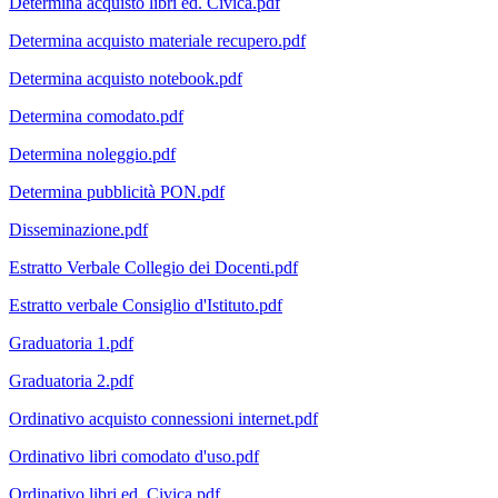
Determina acquisto libri ed. Civica.pdf
Determina acquisto materiale recupero.pdf
Determina acquisto notebook.pdf
Determina comodato.pdf
Determina noleggio.pdf
Determina pubblicità PON.pdf
Disseminazione.pdf
Estratto Verbale Collegio dei Docenti.pdf
Estratto verbale Consiglio d'Istituto.pdf
Graduatoria 1.pdf
Graduatoria 2.pdf
Ordinativo acquisto connessioni internet.pdf
Ordinativo libri comodato d'uso.pdf
Ordinativo libri ed. Civica.pdf