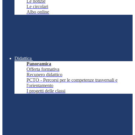
Le notizie
Le circolari
Albo online
Didattica
Panoramica
Offerta formativa
Recupero didattico
PCTO - Percorsi per le competenze trasversali e
l'orientamento
I progetti delle classi