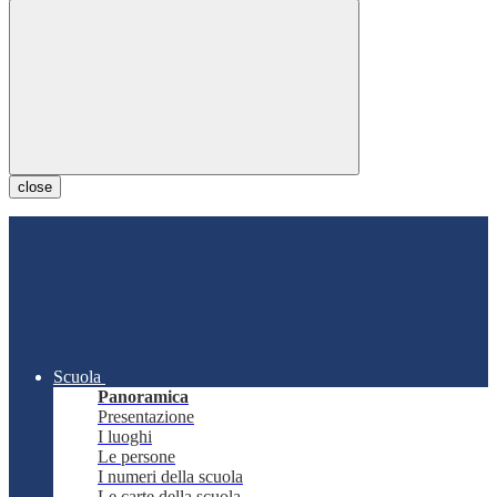
close
Scuola
Panoramica
Presentazione
I luoghi
Le persone
I numeri della scuola
Le carte della scuola