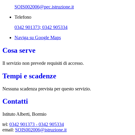
SOIS002006@pec.istruzione.it
Telefono
0342 901373; 0342 905334
Naviga su Google Maps
Cosa serve
Il servizio non prevede requisiti di accesso.
Tempi e scadenze
Nessuna scadenza prevista per questo servizio.
Contatti
Istituto Alberti, Bormio
t
el:
0342 901373 -
0342 905334
email:
SOIS002006@istruzione.it