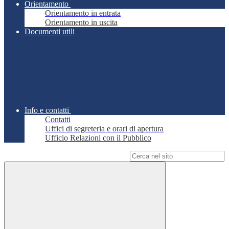
Orientamento
Orientamento in entrata
Orientamento in uscita
Documenti utili
Info e contatti
Contatti
Uffici di segreteria e orari di apertura
Ufficio Relazioni con il Pubblico
Campo di ricerca per le pagine del sito