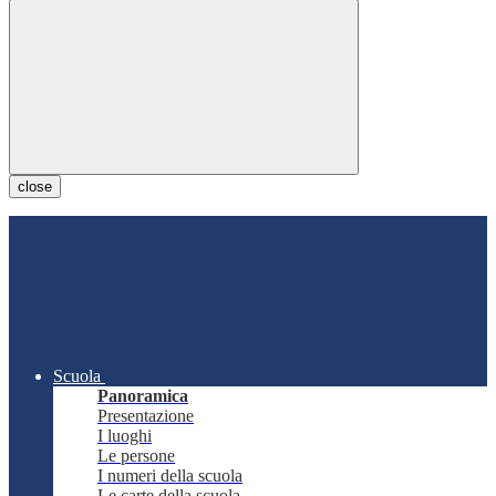
close
Scuola
Panoramica
Presentazione
I luoghi
Le persone
I numeri della scuola
Le carte della scuola