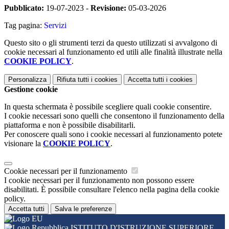
Pubblicato:
19-07-2023 -
Revisione:
05-03-2026
Tag pagina:
Servizi
Questo sito o gli strumenti terzi da questo utilizzati si avvalgono di
cookie necessari al funzionamento ed utili alle finalità illustrate nella
COOKIE POLICY
.
Personalizza
Rifiuta tutti
i cookies
Accetta tutti
i cookies
Gestione cookie
In questa schermata è possibile scegliere quali cookie consentire.
I cookie necessari sono quelli che consentono il funzionamento della
piattaforma e non è possibile disabilitarli.
Per conoscere quali sono i cookie necessari al funzionamento potete
visionare la
COOKIE POLICY
.
Cookie necessari per il funzionamento
I cookie necessari per il funzionamento non possono essere
disabilitati. È possibile consultare l'elenco nella pagina della cookie
policy.
Accetta tutti
Salva le preferenze
ISTITUTO D'ISTRUZIONE SUPERIORE