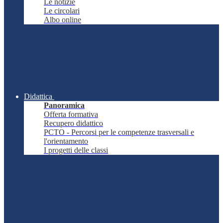
Le notizie
Le circolari
Albo online
Didattica
Panoramica
Offerta formativa
Recupero didattico
PCTO - Percorsi per le competenze trasversali e
l'orientamento
I progetti delle classi