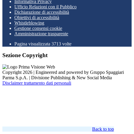
Informativa Privacy
Ufficio Relazioni con il Pubblico
Dichiarazione di accessibilità
Obiettivi di accessibilità
Whistleblowing
Gestione consensi cookie
Amministrazione trasparente
Pagina visualizzata
3713
volte
Sezione Copyright
Copyright 2026 | Engineered and powered by Gruppo Spaggiari
Parma S.p.A. | Divisione Publishing & New Social Media
Disclaimer trattamento dati personali
Back to top