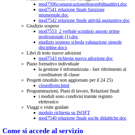
mod7506comunicazionedisponibilitaattiivi.doc
mod7541 relazione finale funzione
strumentale.doc
mod7542 relazione finale attività aggiuntive.doc
Giudizio sospeso
mod7553_2 verbale scrutinio agosto prime
professionale (1).doc
giudizio sospeso scheda valutazione singole
discipline.docx
Libri di testo nuove adozioni
mod7543 richiesta nuova adozione.doc
Piano formativo individuale
la gestione è infomatizzata - fare riferimento al
coordinatore di classe
Progetti (modulo non aggiornato per il 24 25)
closedform.html
Programmazioni, Piani di lavoro, Relazioni finali
i moduli sono condivisi tramite registro
elettronico
Viaggi e visite guidate
modulo richiesta su ISOFT
mod7540 relazione finale uscite didattiche.doc
Come si accede al servizio