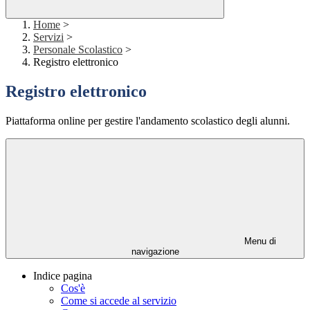
Home
>
Servizi
>
Personale Scolastico
>
Registro elettronico
Registro elettronico
Piattaforma online per gestire l'andamento scolastico degli alunni.
Menu di
navigazione
Indice pagina
Cos'è
Come si accede al servizio