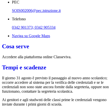
PEC
SOIS002006@pec.istruzione.it
Telefono
0342 901373; 0342 905334
Naviga su Google Maps
Cosa serve
Accedere alla piattaforma online Classeviva.
Tempi e scadenze
Il giorno 31 agosto è previsto il passaggio al nuovo anno scolastico;
occorre a
ccedere al sistema per la verifica delle credenziali e se le
credenziali non sono state ancora fornite dalla segreteria, oppure non
funzionano, contattare la segreteria scolastica.
Ai genitori e agli studwnti delle classi prime le credenziali vengono
inviate durante i primi giorni di scuola.