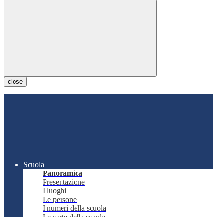
close
Scuola
Panoramica
Presentazione
I luoghi
Le persone
I numeri della scuola
Le carte della scuola