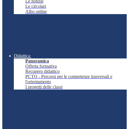
Le notizie
Le circolari
Albo online
Didattica
Panoramica
Offerta formativa
Recupero didattico
PCTO - Percorsi per le competenze trasversali e
l'orientamento
I progetti delle classi