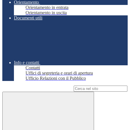
Orientamento
Orientamento in entrata
Orientamento in uscita
Documenti utili
Info e contatti
Contatti
Uffici di segreteria e orari di apertura
Ufficio Relazioni con il Pubblico
Campo di ricerca per le pagine del sito