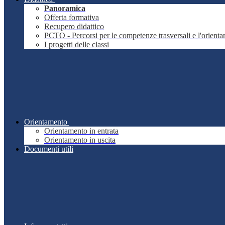
Panoramica
Offerta formativa
Recupero didattico
PCTO - Percorsi per le competenze trasversali e l'orient
I progetti delle classi
Orientamento
Orientamento in entrata
Orientamento in uscita
Documenti utili