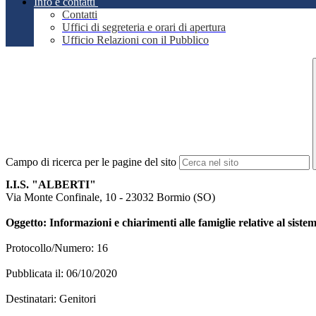
Info e contatti
Contatti
Uffici di segreteria e orari di apertura
Ufficio Relazioni con il Pubblico
Campo di ricerca per le pagine del sito
I.I.S. "ALBERTI"
Via Monte Confinale, 10 - 23032 Bormio (SO)
Oggetto: Informazioni e chiarimenti alle famiglie relative al 
Protocollo/Numero: 16
Pubblicata il: 06/10/2020
Destinatari: Genitori