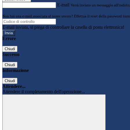
E-mail
Verrà inviato un messaggio all'indirizz
Non hai una e-mail associata al nome utente? Effettua il reset della password tram
E-mail inviata, si prega di controllare la casella di posta elettronica!
Errore
Chiudi
Successo
Chiudi
Informazione
Chiudi
Attendere...
Attendere il completamento dell'operazione...