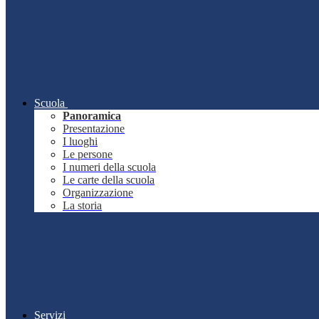
Scuola
Panoramica
Presentazione
I luoghi
Le persone
I numeri della scuola
Le carte della scuola
Organizzazione
La storia
Servizi