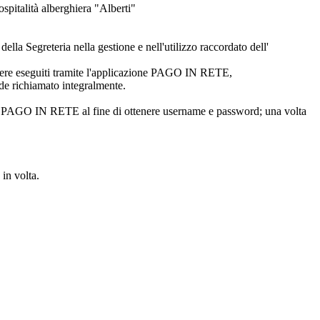
ospitalità alberghiera "Alberti"
della Segreteria nella gestione e nell'utilizzo raccordato dell'
 essere eseguiti tramite l'applicazione PAGO IN RETE,
ende richiamato integralmente.
ale PAGO IN RETE al fine di ottenere username e password; una volta
in volta.