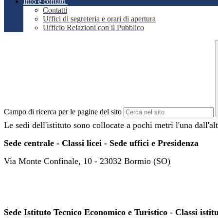
Info e contatti
Contatti
Uffici di segreteria e orari di apertura
Ufficio Relazioni con il Pubblico
Campo di ricerca per le pagine del sito
Le sedi dell'istituto sono collocate a pochi metri l'una dall'a
Sede centrale - Classi licei - Sede u
ffici e Presidenza
Via Monte Confinale, 10 - 23032 Bormio (SO)
Sede Istituto Tecnico Economico e Turistico - Classi istit