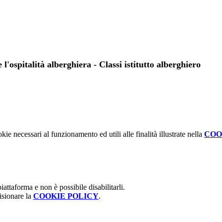
l'ospitalità alberghiera - Classi istitutto alberghiero
kie necessari al funzionamento ed utili alle finalità illustrate nella
COO
attaforma e non è possibile disabilitarli.
isionare la
COOKIE POLICY
.