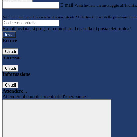
E-mail
Verrà inviato un messaggio all'indirizz
Non hai una e-mail associata al nome utente? Effettua il reset della password tram
E-mail inviata, si prega di controllare la casella di posta elettronica!
Errore
Chiudi
Successo
Chiudi
Informazione
Chiudi
Attendere...
Attendere il completamento dell'operazione...