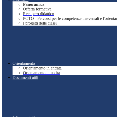
Panoramica
Offerta formativa
Recupero didattico
PCTO - Percorsi per le competenze trasversali e l'orient
I progetti delle classi
Orientamento
Orientamento in entrata
Orientamento in uscita
Documenti utili