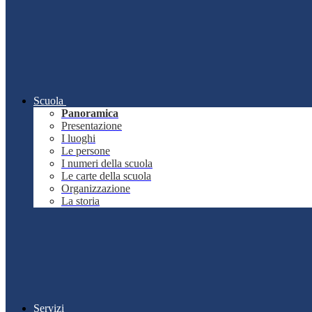
Scuola
Panoramica
Presentazione
I luoghi
Le persone
I numeri della scuola
Le carte della scuola
Organizzazione
La storia
Servizi