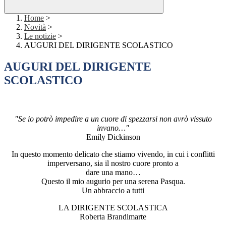
Home
>
Novità
>
Le notizie
>
AUGURI DEL DIRIGENTE SCOLASTICO
AUGURI DEL DIRIGENTE
SCOLASTICO
"Se io potrò impedire a un cuore di spezzarsi non avrò vissuto
invano…"
Emily Dickinson
In questo momento delicato che stiamo vivendo, in cui i conflitti
imperversano, sia il nostro cuore pronto a
dare una mano…
Questo il mio augurio per una serena Pasqua.
Un abbraccio a tutti
LA DIRIGENTE SCOLASTICA
Roberta Brandimarte