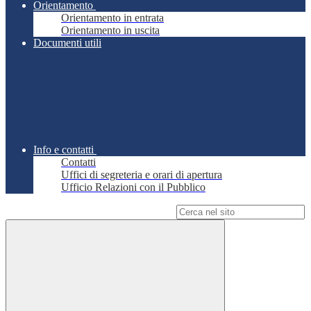
Orientamento
Orientamento in entrata
Orientamento in uscita
Documenti utili
Info e contatti
Contatti
Uffici di segreteria e orari di apertura
Ufficio Relazioni con il Pubblico
Campo di ricerca per le pagine del sito