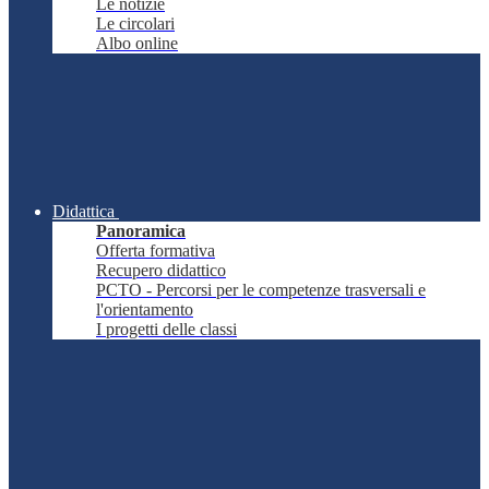
Le notizie
Le circolari
Albo online
Didattica
Panoramica
Offerta formativa
Recupero didattico
PCTO - Percorsi per le competenze trasversali e
l'orientamento
I progetti delle classi