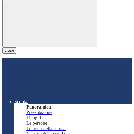
close
Scuola
Panoramica
Presentazione
I luoghi
Le persone
I numeri della scuola
Le carte della scuola