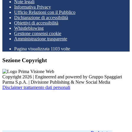
Note legali
Informativa Privacy
Ufficio Relazioni con il Pubblico
Dichiarazione di accessibilità
Obiettivi di accessibilità
Whistleblowing
Gestione consensi cookie
Amministrazione trasparente
Pagina visualizzata
1103
volte
Sezione Copyright
Copyright 2026 | Engineered and powered by Gruppo Spaggiari
Parma S.p.A. | Divisione Publishing & New Social Media
Disclaimer trattamento dati personali