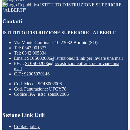
ISTITUTO D'ISTRUZIONE SUPERIORE
"ALBERTI"
Contatti
ISTITUTO D'ISTRUZIONE SUPERIORE "ALBERTI"
Via Monte Confinale, 10 23032 Bormio (SO)
Tel:
0342 901373
Tel:
0342 905334
Email:
SOIS002006@istruzione.it
Link per inviare una mail
PEC:
SOIS002006@pec.istruzione.it
Link per inviare una
mail
C.F.: 92005070146
Cod. Mecc.: SOIS002006
Cod. Fatturazione: UFCY78
Codice IPA: istsc_sois002006
Sezione Link Utili
Cookie policy