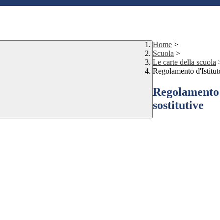
Home
>
Scuola
>
Le carte della scuola
Regolamento d'Istituto
Regolamento d
sostitutive