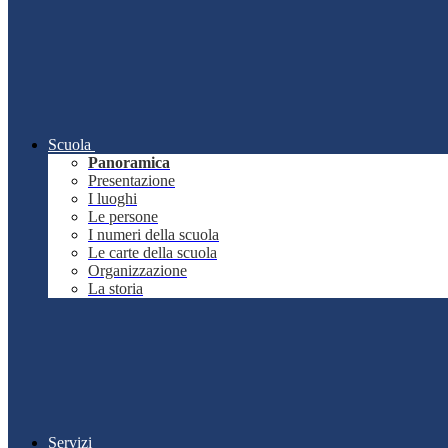
Scuola
Panoramica
Presentazione
I luoghi
Le persone
I numeri della scuola
Le carte della scuola
Organizzazione
La storia
Servizi