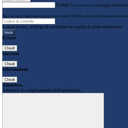
E-mail
Verrà inviato un messaggio all'indirizz
Non hai una e-mail associata al nome utente? Effettua il reset della password tram
E-mail inviata, si prega di controllare la casella di posta elettronica!
Errore
Chiudi
Successo
Chiudi
Informazione
Chiudi
Attendere...
Attendere il completamento dell'operazione...