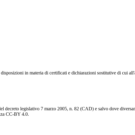
posizioni in materia di certificati e dichiarazioni sostitutive di cui all
del decreto legislativo 7 marzo 2005, n. 82 (CAD) e salvo dove diversamen
cenza CC-BY 4.0.