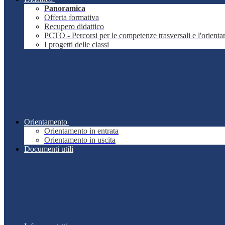
Panoramica
Offerta formativa
Recupero didattico
PCTO - Percorsi per le competenze trasversali e l'orient
I progetti delle classi
Orientamento
Orientamento in entrata
Orientamento in uscita
Documenti utili