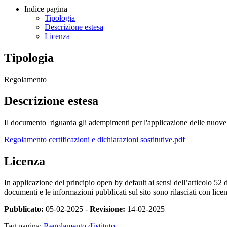
Indice pagina
Tipologia
Descrizione estesa
Licenza
Tipologia
Regolamento
Descrizione estesa
Il documento riguarda gli adempimenti per l'applicazione delle nuove dis
Regolamento certificazioni e dichiarazioni sostitutive.pdf
Licenza
In applicazione del principio open by default ai sensi dell’articolo 52 
documenti e le informazioni pubblicati sul sito sono rilasciati con li
Pubblicato:
05-02-2025 -
Revisione:
14-02-2025
Tag pagina:
Regolamento d'istituto