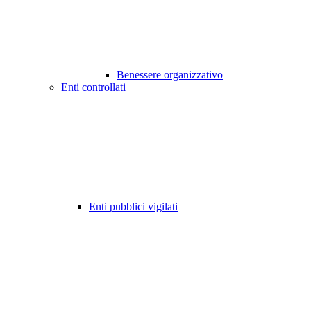
Benessere organizzativo
Enti controllati
Enti pubblici vigilati