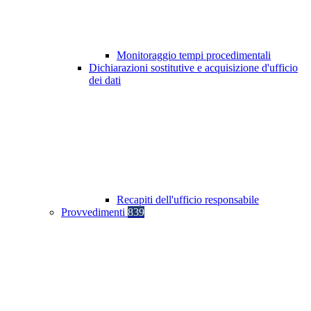
Monitoraggio tempi procedimentali
Dichiarazioni sostitutive e acquisizione d'ufficio
dei dati
Recapiti dell'ufficio responsabile
Provvedimenti
839