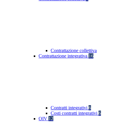
Contrattazione collettiva
Contrattazione integrativa
16
Contratti integrativi
6
Costi contratti integrativi
6
OIV
12