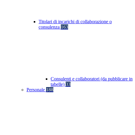
Titolari di incarichi di collaborazione o
consulenza
163
Consulenti e collaboratori (da pubblicare in
tabelle)
33
Personale
188