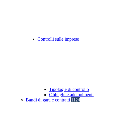
Controlli sulle imprese
Tipologie di controllo
Obblighi e adempimenti
Bandi di gara e contratti
1124