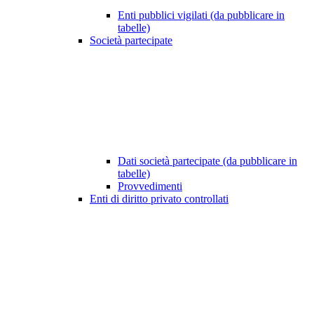
Enti pubblici vigilati (da pubblicare in
tabelle)
Società partecipate
Dati società partecipate (da pubblicare in
tabelle)
Provvedimenti
Enti di diritto privato controllati