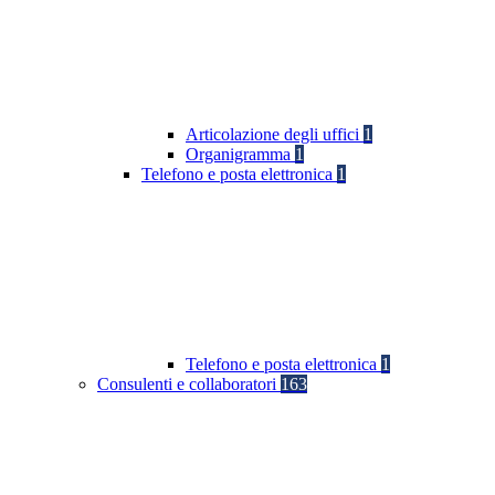
Articolazione degli uffici
1
Organigramma
1
Telefono e posta elettronica
1
Telefono e posta elettronica
1
Consulenti e collaboratori
163