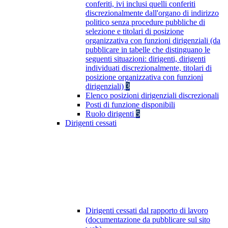
conferiti, ivi inclusi quelli conferiti
discrezionalmente dall'organo di indirizzo
politico senza procedure pubbliche di
selezione e titolari di posizione
organizzativa con funzioni dirigenziali (da
pubblicare in tabelle che distinguano le
seguenti situazioni: dirigenti, dirigenti
individuati discrezionalmente, titolari di
posizione organizzativa con funzioni
dirigenziali)
3
Elenco posizioni dirigenziali discrezionali
Posti di funzione disponibili
Ruolo dirigenti
5
Dirigenti cessati
Dirigenti cessati dal rapporto di lavoro
(documentazione da pubblicare sul sito