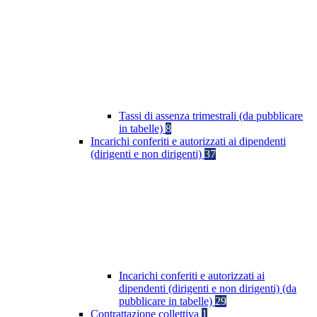
Tassi di assenza trimestrali (da pubblicare
in tabelle)
8
Incarichi conferiti e autorizzati ai dipendenti
(dirigenti e non dirigenti)
37
Incarichi conferiti e autorizzati ai
dipendenti (dirigenti e non dirigenti) (da
pubblicare in tabelle)
29
Contrattazione collettiva
1