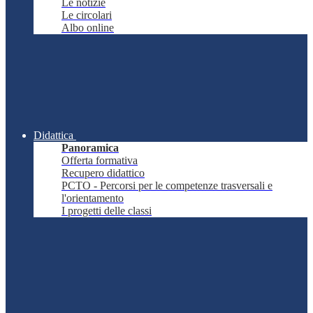
Le notizie
Le circolari
Albo online
Didattica
Panoramica
Offerta formativa
Recupero didattico
PCTO - Percorsi per le competenze trasversali e
l'orientamento
I progetti delle classi