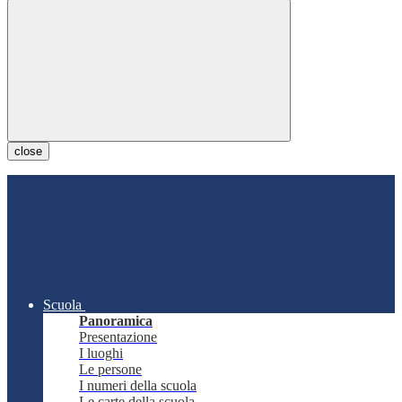
close
Scuola
Panoramica
Presentazione
I luoghi
Le persone
I numeri della scuola
Le carte della scuola