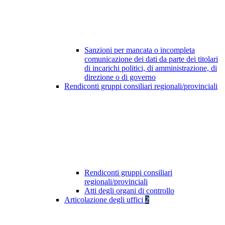
Sanzioni per mancata o incompleta
comunicazione dei dati da parte dei titolari
di incarichi politici, di amministrazione, di
direzione o di governo
Rendiconti gruppi consiliari regionali/provinciali
Rendiconti gruppi consiliari
regionali/provinciali
Atti degli organi di controllo
Articolazione degli uffici
2