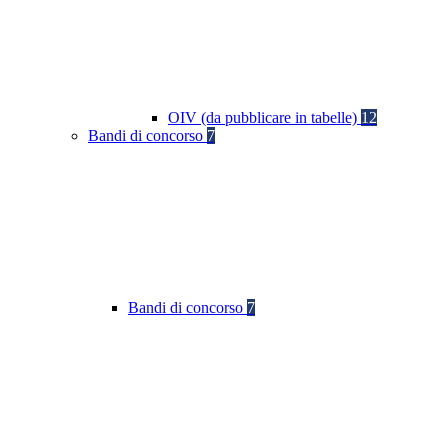
OIV (da pubblicare in tabelle)
12
Bandi di concorso
7
Bandi di concorso
7