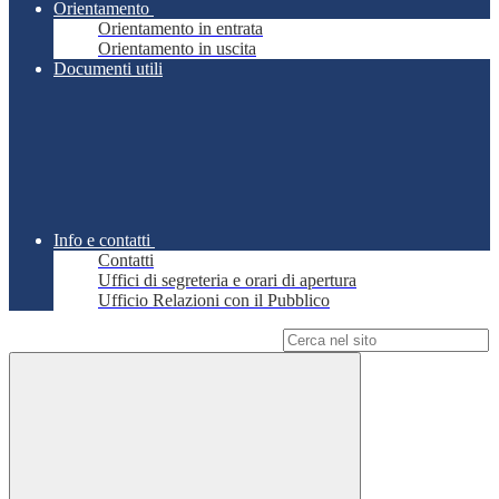
Orientamento
Orientamento in entrata
Orientamento in uscita
Documenti utili
Info e contatti
Contatti
Uffici di segreteria e orari di apertura
Ufficio Relazioni con il Pubblico
Campo di ricerca per le pagine del sito