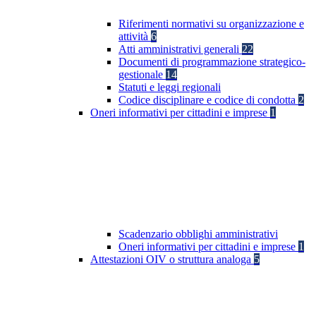
Riferimenti normativi su organizzazione e
attività
6
Atti amministrativi generali
22
Documenti di programmazione strategico-
gestionale
14
Statuti e leggi regionali
Codice disciplinare e codice di condotta
2
Oneri informativi per cittadini e imprese
1
Scadenzario obblighi amministrativi
Oneri informativi per cittadini e imprese
1
Attestazioni OIV o struttura analoga
5