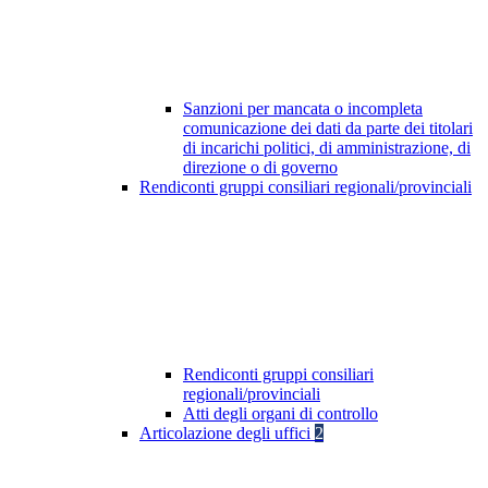
Sanzioni per mancata o incompleta
comunicazione dei dati da parte dei titolari
di incarichi politici, di amministrazione, di
direzione o di governo
Rendiconti gruppi consiliari regionali/provinciali
Rendiconti gruppi consiliari
regionali/provinciali
Atti degli organi di controllo
Articolazione degli uffici
2