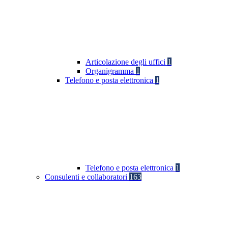
Articolazione degli uffici
1
Organigramma
1
Telefono e posta elettronica
1
Telefono e posta elettronica
1
Consulenti e collaboratori
163