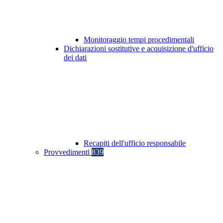
Monitoraggio tempi procedimentali
Dichiarazioni sostitutive e acquisizione d'ufficio
dei dati
Recapiti dell'ufficio responsabile
Provvedimenti
839