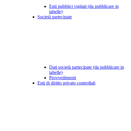
Enti pubblici vigilati (da pubblicare in
tabelle)
Società partecipate
Dati società partecipate (da pubblicare in
tabelle)
Provvedimenti
Enti di diritto privato controllati