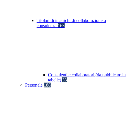
Titolari di incarichi di collaborazione o
consulenza
163
Consulenti e collaboratori (da pubblicare in
tabelle)
33
Personale
188