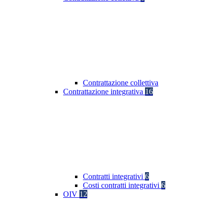
Contrattazione collettiva
Contrattazione integrativa
16
Contratti integrativi
6
Costi contratti integrativi
6
OIV
12