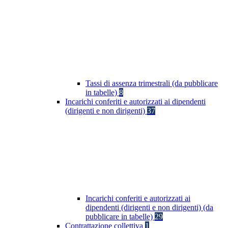
Tassi di assenza trimestrali (da pubblicare
in tabelle)
8
Incarichi conferiti e autorizzati ai dipendenti
(dirigenti e non dirigenti)
37
Incarichi conferiti e autorizzati ai
dipendenti (dirigenti e non dirigenti) (da
pubblicare in tabelle)
29
Contrattazione collettiva
1