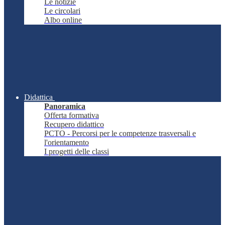
Le notizie
Le circolari
Albo online
Didattica
Panoramica
Offerta formativa
Recupero didattico
PCTO - Percorsi per le competenze trasversali e
l'orientamento
I progetti delle classi