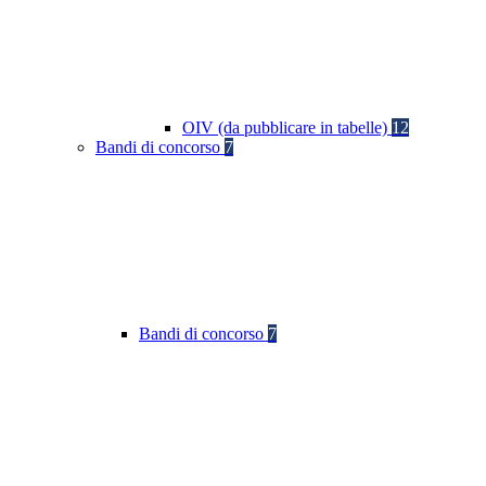
OIV (da pubblicare in tabelle)
12
Bandi di concorso
7
Bandi di concorso
7