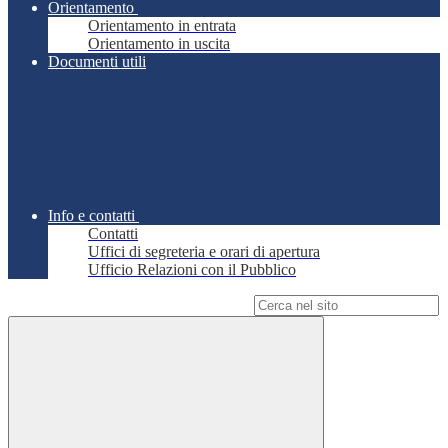
Orientamento
Orientamento in entrata
Orientamento in uscita
Documenti utili
Info e contatti
Contatti
Uffici di segreteria e orari di apertura
Ufficio Relazioni con il Pubblico
Campo di ricerca per le pagine del sito