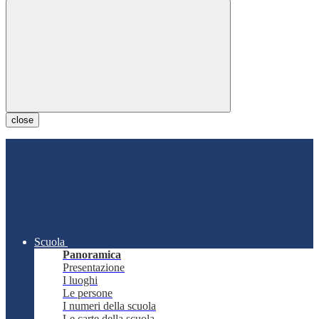
close
Scuola
Panoramica
Presentazione
I luoghi
Le persone
I numeri della scuola
Le carte della scuola