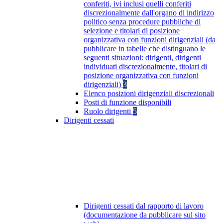
conferiti, ivi inclusi quelli conferiti
discrezionalmente dall'organo di indirizzo
politico senza procedure pubbliche di
selezione e titolari di posizione
organizzativa con funzioni dirigenziali (da
pubblicare in tabelle che distinguano le
seguenti situazioni: dirigenti, dirigenti
individuati discrezionalmente, titolari di
posizione organizzativa con funzioni
dirigenziali)
3
Elenco posizioni dirigenziali discrezionali
Posti di funzione disponibili
Ruolo dirigenti
5
Dirigenti cessati
Dirigenti cessati dal rapporto di lavoro
(documentazione da pubblicare sul sito