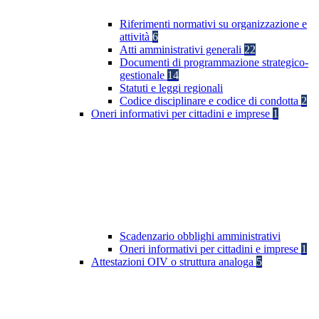
Riferimenti normativi su organizzazione e
attività
6
Atti amministrativi generali
22
Documenti di programmazione strategico-
gestionale
14
Statuti e leggi regionali
Codice disciplinare e codice di condotta
2
Oneri informativi per cittadini e imprese
1
Scadenzario obblighi amministrativi
Oneri informativi per cittadini e imprese
1
Attestazioni OIV o struttura analoga
5