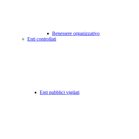
Benessere organizzativo
Enti controllati
Enti pubblici vigilati