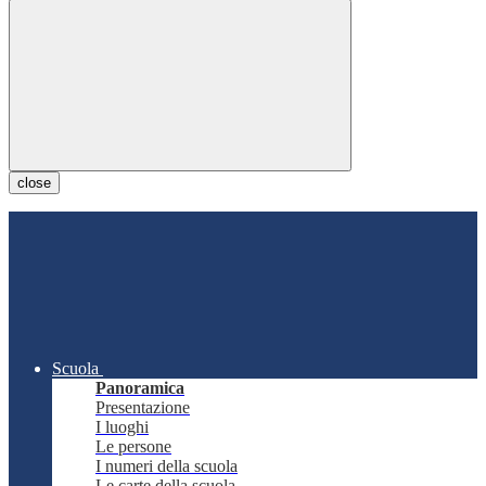
close
Scuola
Panoramica
Presentazione
I luoghi
Le persone
I numeri della scuola
Le carte della scuola