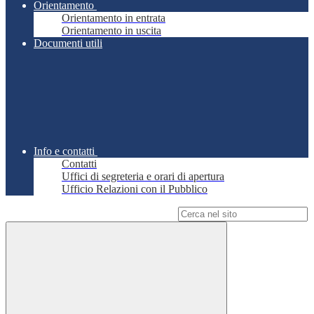
Orientamento
Orientamento in entrata
Orientamento in uscita
Documenti utili
Info e contatti
Contatti
Uffici di segreteria e orari di apertura
Ufficio Relazioni con il Pubblico
Campo di ricerca per le pagine del sito