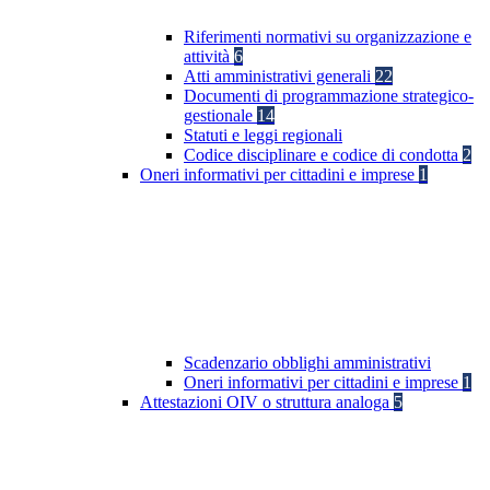
Riferimenti normativi su organizzazione e
attività
6
Atti amministrativi generali
22
Documenti di programmazione strategico-
gestionale
14
Statuti e leggi regionali
Codice disciplinare e codice di condotta
2
Oneri informativi per cittadini e imprese
1
Scadenzario obblighi amministrativi
Oneri informativi per cittadini e imprese
1
Attestazioni OIV o struttura analoga
5