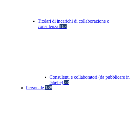
Titolari di incarichi di collaborazione o
consulenza
163
Consulenti e collaboratori (da pubblicare in
tabelle)
33
Personale
188