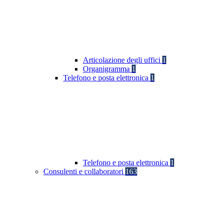
Articolazione degli uffici
1
Organigramma
1
Telefono e posta elettronica
1
Telefono e posta elettronica
1
Consulenti e collaboratori
163