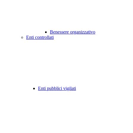
Benessere organizzativo
Enti controllati
Enti pubblici vigilati