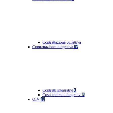
Contrattazione collettiva
Contrattazione integrativa
16
Contratti integrativi
6
Costi contratti integrativi
6
OIV
12