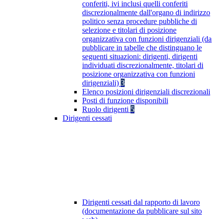
conferiti, ivi inclusi quelli conferiti
discrezionalmente dall'organo di indirizzo
politico senza procedure pubbliche di
selezione e titolari di posizione
organizzativa con funzioni dirigenziali (da
pubblicare in tabelle che distinguano le
seguenti situazioni: dirigenti, dirigenti
individuati discrezionalmente, titolari di
posizione organizzativa con funzioni
dirigenziali)
3
Elenco posizioni dirigenziali discrezionali
Posti di funzione disponibili
Ruolo dirigenti
5
Dirigenti cessati
Dirigenti cessati dal rapporto di lavoro
(documentazione da pubblicare sul sito