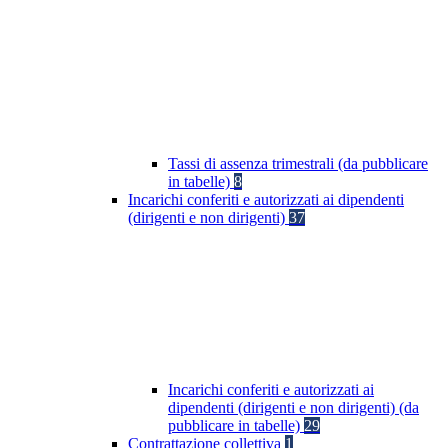
Tassi di assenza trimestrali (da pubblicare
in tabelle)
8
Incarichi conferiti e autorizzati ai dipendenti
(dirigenti e non dirigenti)
37
Incarichi conferiti e autorizzati ai
dipendenti (dirigenti e non dirigenti) (da
pubblicare in tabelle)
29
Contrattazione collettiva
1