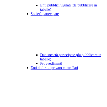
Enti pubblici vigilati (da pubblicare in
tabelle)
Società partecipate
Dati società partecipate (da pubblicare in
tabelle)
Provvedimenti
Enti di diritto privato controllati