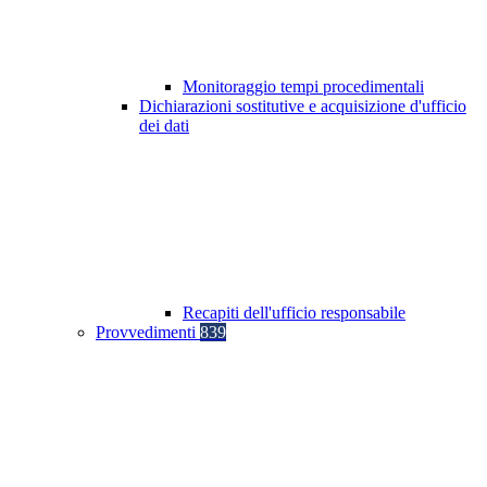
Monitoraggio tempi procedimentali
Dichiarazioni sostitutive e acquisizione d'ufficio
dei dati
Recapiti dell'ufficio responsabile
Provvedimenti
839