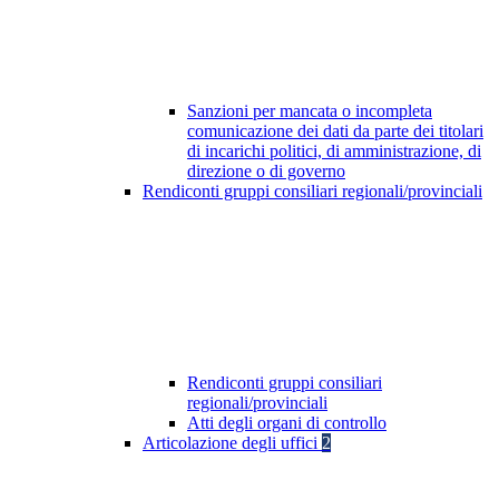
Sanzioni per mancata o incompleta
comunicazione dei dati da parte dei titolari
di incarichi politici, di amministrazione, di
direzione o di governo
Rendiconti gruppi consiliari regionali/provinciali
Rendiconti gruppi consiliari
regionali/provinciali
Atti degli organi di controllo
Articolazione degli uffici
2