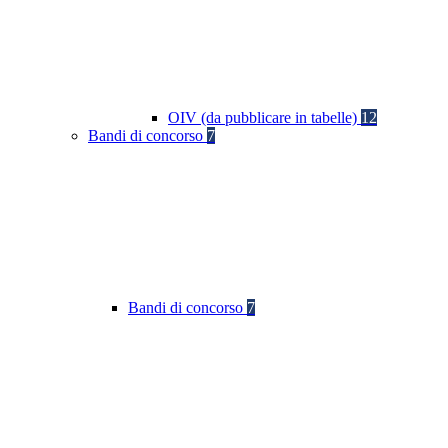
OIV (da pubblicare in tabelle)
12
Bandi di concorso
7
Bandi di concorso
7