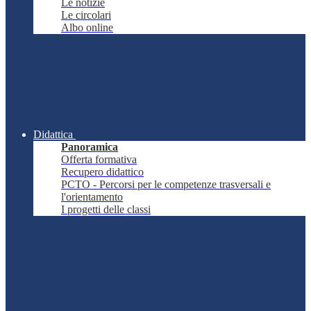
Le notizie
Le circolari
Albo online
Didattica
Panoramica
Offerta formativa
Recupero didattico
PCTO - Percorsi per le competenze trasversali e
l'orientamento
I progetti delle classi