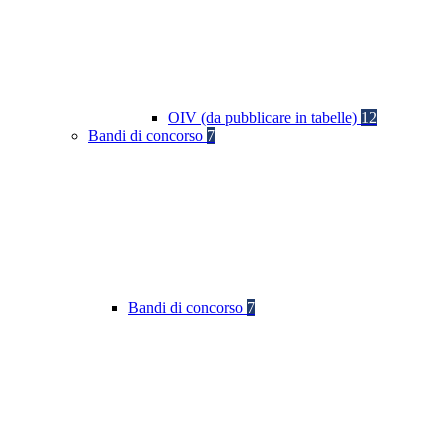
OIV (da pubblicare in tabelle)
12
Bandi di concorso
7
Bandi di concorso
7