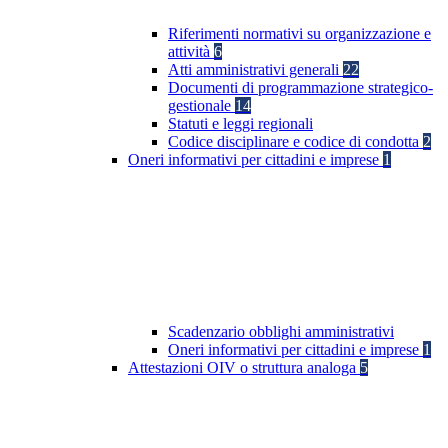
Riferimenti normativi su organizzazione e
attività
6
Atti amministrativi generali
22
Documenti di programmazione strategico-
gestionale
14
Statuti e leggi regionali
Codice disciplinare e codice di condotta
2
Oneri informativi per cittadini e imprese
1
Scadenzario obblighi amministrativi
Oneri informativi per cittadini e imprese
1
Attestazioni OIV o struttura analoga
5