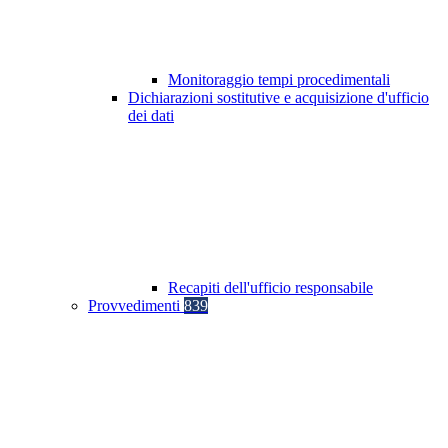
Monitoraggio tempi procedimentali
Dichiarazioni sostitutive e acquisizione d'ufficio
dei dati
Recapiti dell'ufficio responsabile
Provvedimenti
839