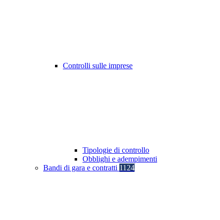
Controlli sulle imprese
Tipologie di controllo
Obblighi e adempimenti
Bandi di gara e contratti
1124