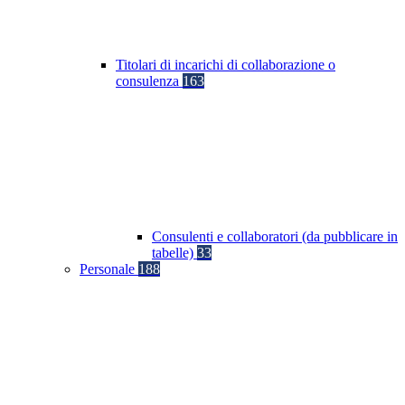
Titolari di incarichi di collaborazione o
consulenza
163
Consulenti e collaboratori (da pubblicare in
tabelle)
33
Personale
188