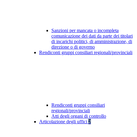
Sanzioni per mancata o incompleta
comunicazione dei dati da parte dei titolari
di incarichi politici, di amministrazione, di
direzione o di governo
Rendiconti gruppi consiliari regionali/provinciali
Rendiconti gruppi consiliari
regionali/provinciali
Atti degli organi di controllo
Articolazione degli uffici
2