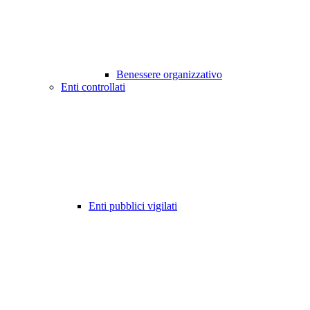
Benessere organizzativo
Enti controllati
Enti pubblici vigilati