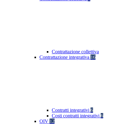
Contrattazione collettiva
Contrattazione integrativa
16
Contratti integrativi
6
Costi contratti integrativi
6
OIV
12