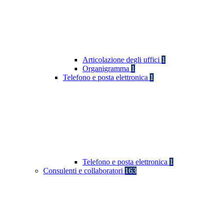
Articolazione degli uffici
1
Organigramma
1
Telefono e posta elettronica
1
Telefono e posta elettronica
1
Consulenti e collaboratori
163