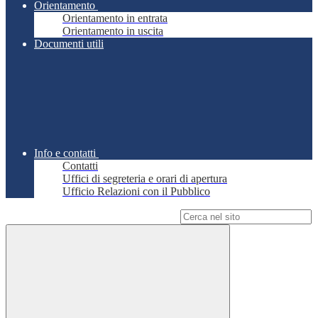
Orientamento
Orientamento in entrata
Orientamento in uscita
Documenti utili
Info e contatti
Contatti
Uffici di segreteria e orari di apertura
Ufficio Relazioni con il Pubblico
Campo di ricerca per le pagine del sito