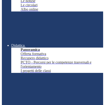
Le notizie
Le circolari
Albo online
Didattica
Panoramica
Offerta formativa
Recupero didattico
PCTO - Percorsi per le competenze trasversali e
l'orientamento
I progetti delle classi