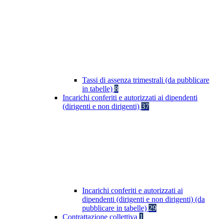
Tassi di assenza trimestrali (da pubblicare
in tabelle)
8
Incarichi conferiti e autorizzati ai dipendenti
(dirigenti e non dirigenti)
37
Incarichi conferiti e autorizzati ai
dipendenti (dirigenti e non dirigenti) (da
pubblicare in tabelle)
29
Contrattazione collettiva
1