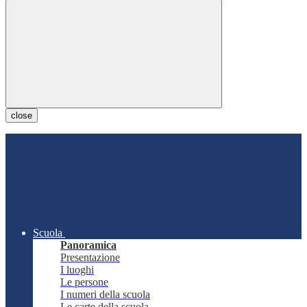
close
Scuola
Panoramica
Presentazione
I luoghi
Le persone
I numeri della scuola
Le carte della scuola