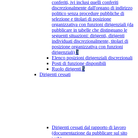
conferiti, ivi inclusi quelli conferiti
discrezionalmente dall'organo di indirizzo
politico senza procedure pubbliche di
selezione e titolari di posizione
organizzativa con funzioni dirigenziali (da
pubblicare in tabelle che distinguano le
seguenti situazioni: dirigenti, dirigenti
individuati discrezionalmente, titolari di
posizione organizzativa con funzioni
dirigenziali)
3
Elenco posizioni dirigenziali discrezionali
Posti di funzione disponibili
Ruolo dirigenti
5
Dirigenti cessati
Dirigenti cessati dal rapporto di lavoro
(documentazione da pubblicare sul sito