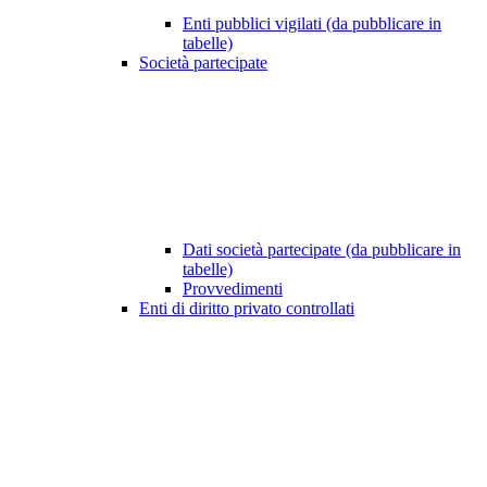
Enti pubblici vigilati (da pubblicare in
tabelle)
Società partecipate
Dati società partecipate (da pubblicare in
tabelle)
Provvedimenti
Enti di diritto privato controllati