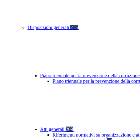
Disposizioni generali
215
Piano triennale per la prevenzione della corruzione
Piano triennale per la prevenzione della cor
Atti generali
209
Riferimenti normativi su organizzazione e at