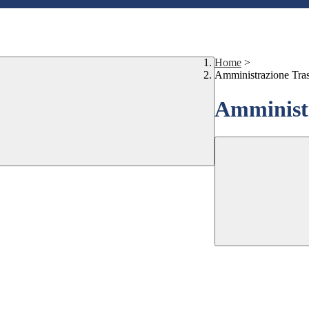
Home
>
Amministrazione Tra
Amministr