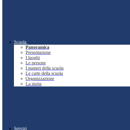
Scuola
Panoramica
Presentazione
I luoghi
Le persone
I numeri della scuola
Le carte della scuola
Organizzazione
La storia
Servizi