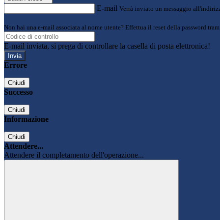
E-mail
Verrà inviato un messaggio all'indirizz
Non hai una e-mail associata al nome utente? Effettua il reset della password tram
E-mail inviata, si prega di controllare la casella di posta elettronica!
Errore
Chiudi
Successo
Chiudi
Informazione
Chiudi
Attendere...
Attendere il completamento dell'operazione...