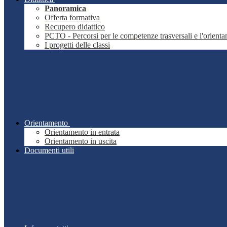
Panoramica
Offerta formativa
Recupero didattico
PCTO - Percorsi per le competenze trasversali e l'orient
I progetti delle classi
Orientamento
Orientamento in entrata
Orientamento in uscita
Documenti utili