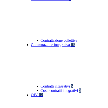
Contrattazione collettiva
Contrattazione integrativa
16
Contratti integrativi
6
Costi contratti integrativi
6
OIV
12