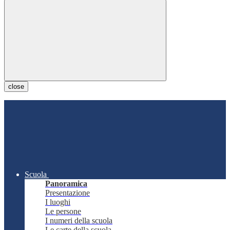
close
Scuola
Panoramica
Presentazione
I luoghi
Le persone
I numeri della scuola
Le carte della scuola