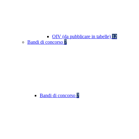
OIV (da pubblicare in tabelle)
12
Bandi di concorso
7
Bandi di concorso
7