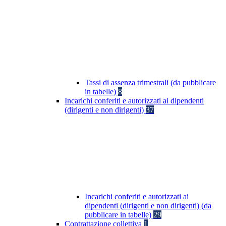
Tassi di assenza trimestrali (da pubblicare
in tabelle)
8
Incarichi conferiti e autorizzati ai dipendenti
(dirigenti e non dirigenti)
37
Incarichi conferiti e autorizzati ai
dipendenti (dirigenti e non dirigenti) (da
pubblicare in tabelle)
29
Contrattazione collettiva
1