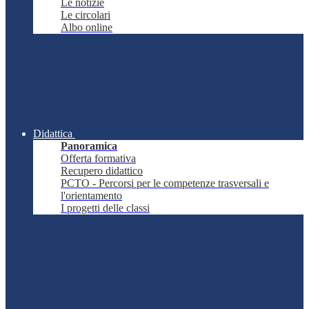
Le notizie
Le circolari
Albo online
Didattica
Panoramica
Offerta formativa
Recupero didattico
PCTO - Percorsi per le competenze trasversali e
l'orientamento
I progetti delle classi