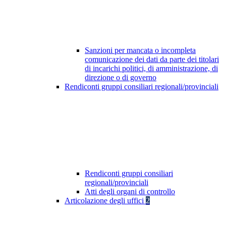
Sanzioni per mancata o incompleta
comunicazione dei dati da parte dei titolari
di incarichi politici, di amministrazione, di
direzione o di governo
Rendiconti gruppi consiliari regionali/provinciali
Rendiconti gruppi consiliari
regionali/provinciali
Atti degli organi di controllo
Articolazione degli uffici
2