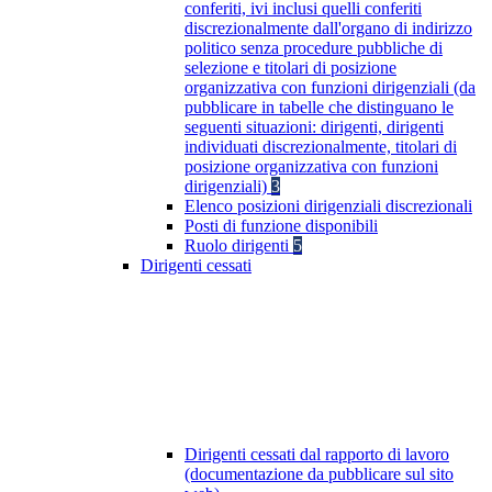
conferiti, ivi inclusi quelli conferiti
discrezionalmente dall'organo di indirizzo
politico senza procedure pubbliche di
selezione e titolari di posizione
organizzativa con funzioni dirigenziali (da
pubblicare in tabelle che distinguano le
seguenti situazioni: dirigenti, dirigenti
individuati discrezionalmente, titolari di
posizione organizzativa con funzioni
dirigenziali)
3
Elenco posizioni dirigenziali discrezionali
Posti di funzione disponibili
Ruolo dirigenti
5
Dirigenti cessati
Dirigenti cessati dal rapporto di lavoro
(documentazione da pubblicare sul sito