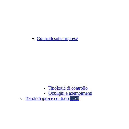
Controlli sulle imprese
Tipologie di controllo
Obblighi e adempimenti
Bandi di gara e contratti
1124