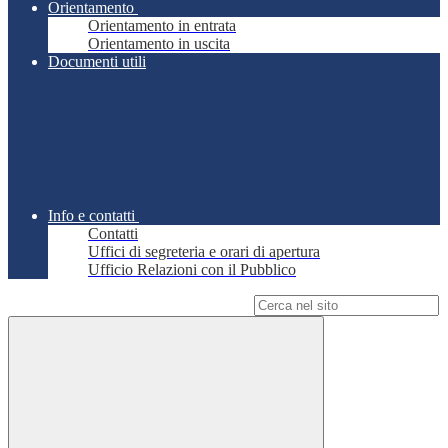
Orientamento
Orientamento in entrata
Orientamento in uscita
Documenti utili
Info e contatti
Contatti
Uffici di segreteria e orari di apertura
Ufficio Relazioni con il Pubblico
Campo di ricerca per le pagine del sito