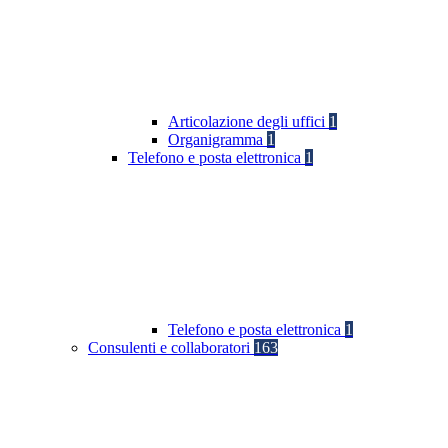
Articolazione degli uffici
1
Organigramma
1
Telefono e posta elettronica
1
Telefono e posta elettronica
1
Consulenti e collaboratori
163