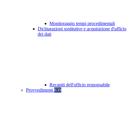
Monitoraggio tempi procedimentali
Dichiarazioni sostitutive e acquisizione d'ufficio
dei dati
Recapiti dell'ufficio responsabile
Provvedimenti
839