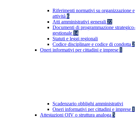
Riferimenti normativi su organizzazione e
attività
6
Atti amministrativi generali
22
Documenti di programmazione strategico-
gestionale
14
Statuti e leggi regionali
Codice disciplinare e codice di condotta
2
Oneri informativi per cittadini e imprese
1
Scadenzario obblighi amministrativi
Oneri informativi per cittadini e imprese
1
Attestazioni OIV o struttura analoga
5