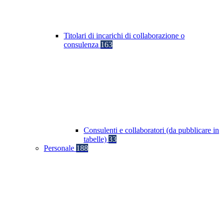
Titolari di incarichi di collaborazione o
consulenza
163
Consulenti e collaboratori (da pubblicare in
tabelle)
33
Personale
188