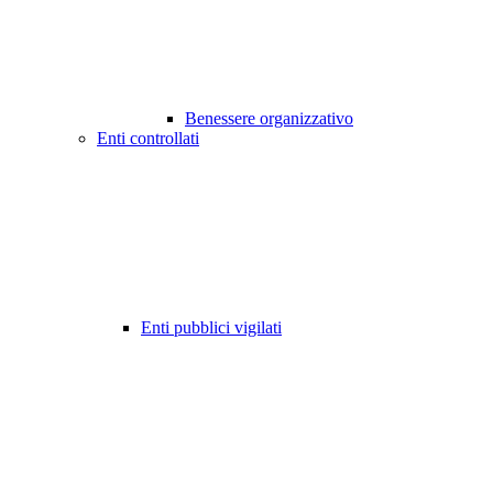
Benessere organizzativo
Enti controllati
Enti pubblici vigilati