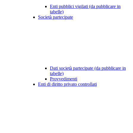
Enti pubblici vigilati (da pubblicare in
tabelle)
Società partecipate
Dati società partecipate (da pubblicare in
tabelle)
Provvedimenti
Enti di diritto privato controllati