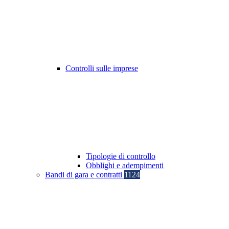
Controlli sulle imprese
Tipologie di controllo
Obblighi e adempimenti
Bandi di gara e contratti
1124