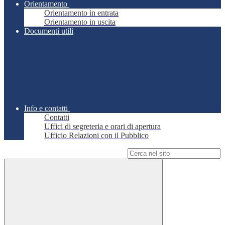
Orientamento
Orientamento in entrata
Orientamento in uscita
Documenti utili
Info e contatti
Contatti
Uffici di segreteria e orari di apertura
Ufficio Relazioni con il Pubblico
Campo di ricerca per le pagine del sito