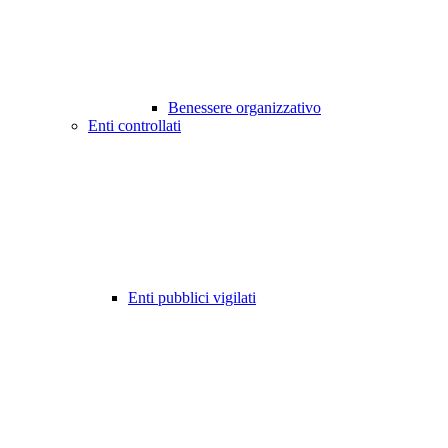
Benessere organizzativo
Enti controllati
Enti pubblici vigilati