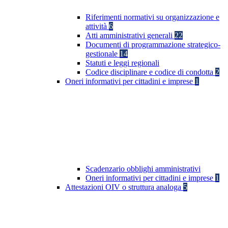
Riferimenti normativi su organizzazione e
attività
6
Atti amministrativi generali
22
Documenti di programmazione strategico-
gestionale
14
Statuti e leggi regionali
Codice disciplinare e codice di condotta
2
Oneri informativi per cittadini e imprese
1
Scadenzario obblighi amministrativi
Oneri informativi per cittadini e imprese
1
Attestazioni OIV o struttura analoga
5