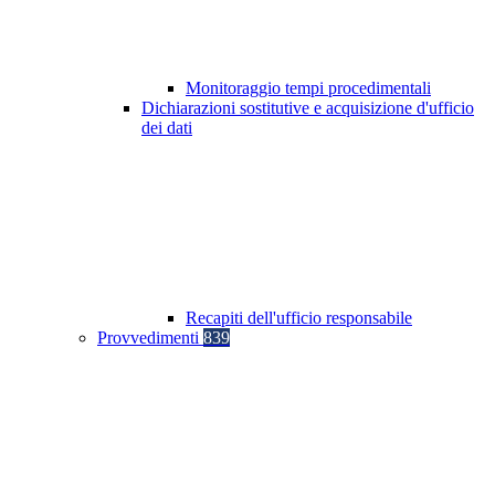
Monitoraggio tempi procedimentali
Dichiarazioni sostitutive e acquisizione d'ufficio
dei dati
Recapiti dell'ufficio responsabile
Provvedimenti
839