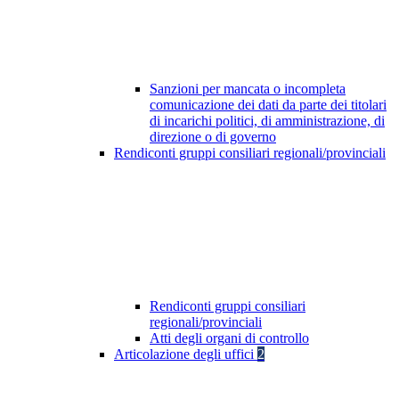
Sanzioni per mancata o incompleta
comunicazione dei dati da parte dei titolari
di incarichi politici, di amministrazione, di
direzione o di governo
Rendiconti gruppi consiliari regionali/provinciali
Rendiconti gruppi consiliari
regionali/provinciali
Atti degli organi di controllo
Articolazione degli uffici
2