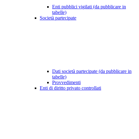
Enti pubblici vigilati (da pubblicare in
tabelle)
Società partecipate
Dati società partecipate (da pubblicare in
tabelle)
Provvedimenti
Enti di diritto privato controllati