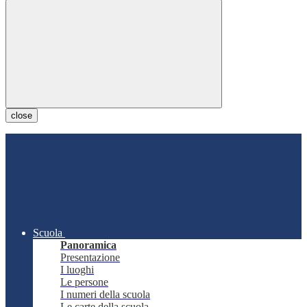
close
Scuola
Panoramica
Presentazione
I luoghi
Le persone
I numeri della scuola
Le carte della scuola