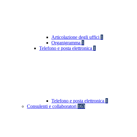
Articolazione degli uffici
1
Organigramma
1
Telefono e posta elettronica
1
Telefono e posta elettronica
1
Consulenti e collaboratori
163