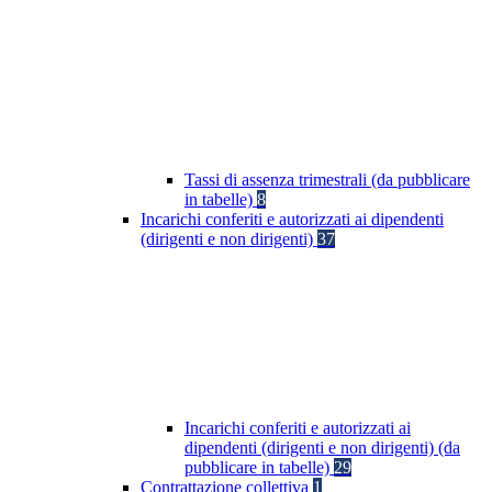
Tassi di assenza trimestrali (da pubblicare
in tabelle)
8
Incarichi conferiti e autorizzati ai dipendenti
(dirigenti e non dirigenti)
37
Incarichi conferiti e autorizzati ai
dipendenti (dirigenti e non dirigenti) (da
pubblicare in tabelle)
29
Contrattazione collettiva
1