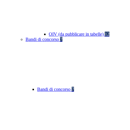
OIV (da pubblicare in tabelle)
12
Bandi di concorso
7
Bandi di concorso
7