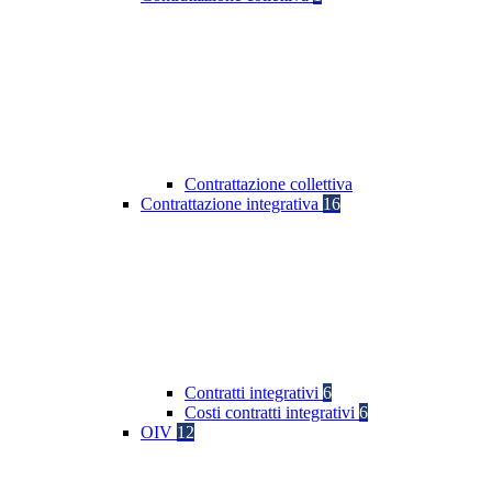
Contrattazione collettiva
Contrattazione integrativa
16
Contratti integrativi
6
Costi contratti integrativi
6
OIV
12