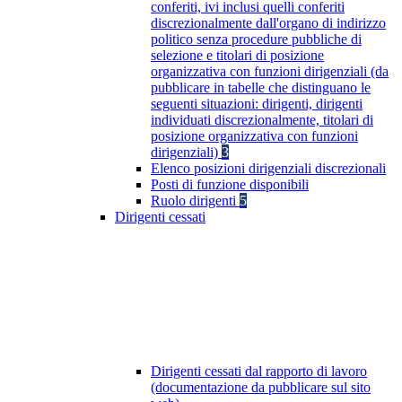
conferiti, ivi inclusi quelli conferiti
discrezionalmente dall'organo di indirizzo
politico senza procedure pubbliche di
selezione e titolari di posizione
organizzativa con funzioni dirigenziali (da
pubblicare in tabelle che distinguano le
seguenti situazioni: dirigenti, dirigenti
individuati discrezionalmente, titolari di
posizione organizzativa con funzioni
dirigenziali)
3
Elenco posizioni dirigenziali discrezionali
Posti di funzione disponibili
Ruolo dirigenti
5
Dirigenti cessati
Dirigenti cessati dal rapporto di lavoro
(documentazione da pubblicare sul sito