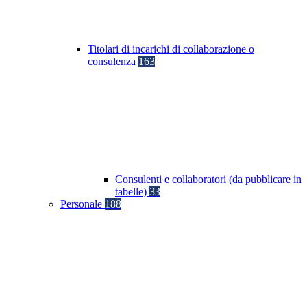
Titolari di incarichi di collaborazione o
consulenza
163
Consulenti e collaboratori (da pubblicare in
tabelle)
33
Personale
188