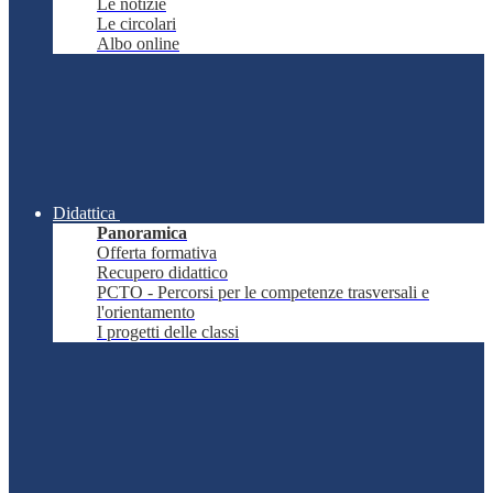
Le notizie
Le circolari
Albo online
Didattica
Panoramica
Offerta formativa
Recupero didattico
PCTO - Percorsi per le competenze trasversali e
l'orientamento
I progetti delle classi