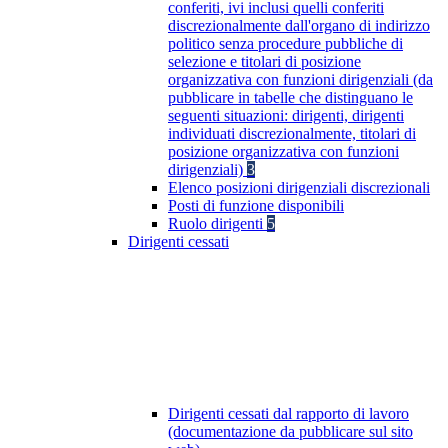
conferiti, ivi inclusi quelli conferiti
discrezionalmente dall'organo di indirizzo
politico senza procedure pubbliche di
selezione e titolari di posizione
organizzativa con funzioni dirigenziali (da
pubblicare in tabelle che distinguano le
seguenti situazioni: dirigenti, dirigenti
individuati discrezionalmente, titolari di
posizione organizzativa con funzioni
dirigenziali)
3
Elenco posizioni dirigenziali discrezionali
Posti di funzione disponibili
Ruolo dirigenti
5
Dirigenti cessati
Dirigenti cessati dal rapporto di lavoro
(documentazione da pubblicare sul sito