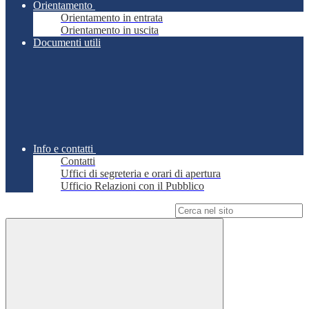
Orientamento
Orientamento in entrata
Orientamento in uscita
Documenti utili
Info e contatti
Contatti
Uffici di segreteria e orari di apertura
Ufficio Relazioni con il Pubblico
Campo di ricerca per le pagine del sito