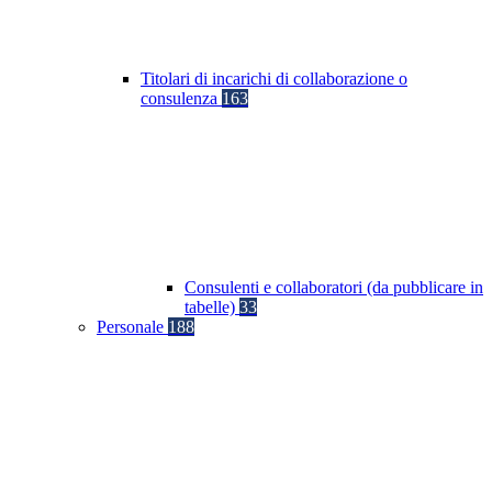
Titolari di incarichi di collaborazione o
consulenza
163
Consulenti e collaboratori (da pubblicare in
tabelle)
33
Personale
188