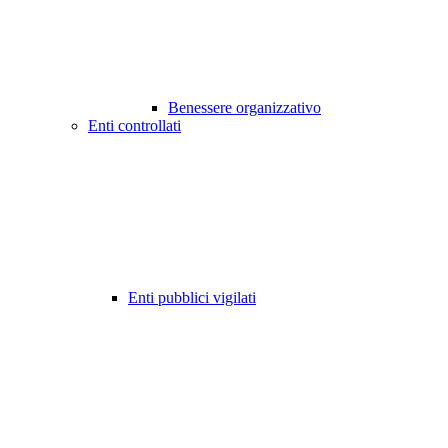
Benessere organizzativo
Enti controllati
Enti pubblici vigilati