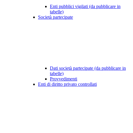
Enti pubblici vigilati (da pubblicare in
tabelle)
Società partecipate
Dati società partecipate (da pubblicare in
tabelle)
Provvedimenti
Enti di diritto privato controllati