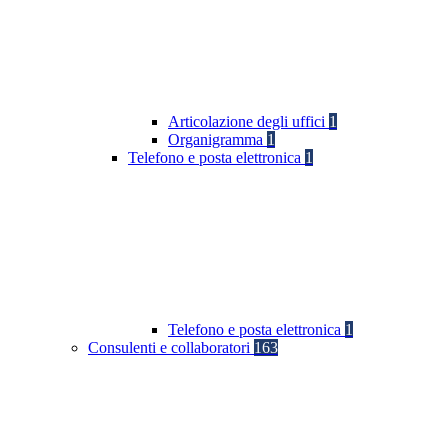
Articolazione degli uffici
1
Organigramma
1
Telefono e posta elettronica
1
Telefono e posta elettronica
1
Consulenti e collaboratori
163