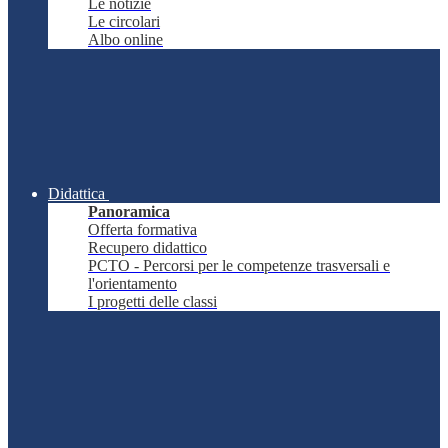
Le notizie
Le circolari
Albo online
Didattica
Panoramica
Offerta formativa
Recupero didattico
PCTO - Percorsi per le competenze trasversali e
l'orientamento
I progetti delle classi