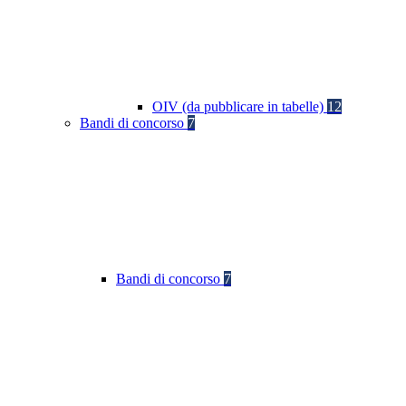
OIV (da pubblicare in tabelle)
12
Bandi di concorso
7
Bandi di concorso
7