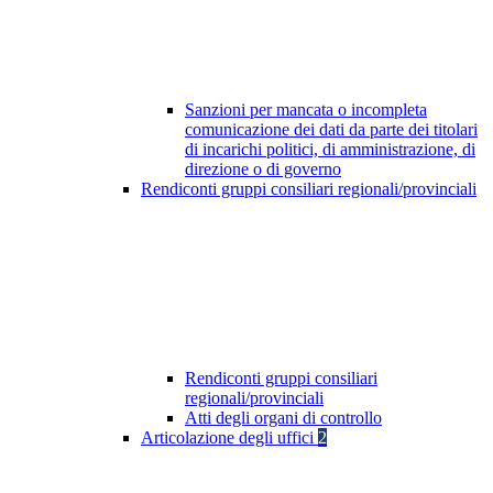
Sanzioni per mancata o incompleta
comunicazione dei dati da parte dei titolari
di incarichi politici, di amministrazione, di
direzione o di governo
Rendiconti gruppi consiliari regionali/provinciali
Rendiconti gruppi consiliari
regionali/provinciali
Atti degli organi di controllo
Articolazione degli uffici
2