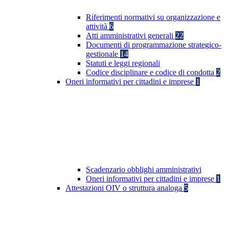
Riferimenti normativi su organizzazione e
attività
6
Atti amministrativi generali
22
Documenti di programmazione strategico-
gestionale
14
Statuti e leggi regionali
Codice disciplinare e codice di condotta
2
Oneri informativi per cittadini e imprese
1
Scadenzario obblighi amministrativi
Oneri informativi per cittadini e imprese
1
Attestazioni OIV o struttura analoga
5