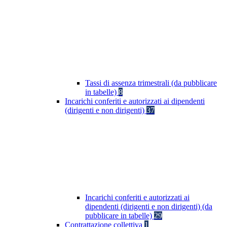
Tassi di assenza trimestrali (da pubblicare
in tabelle)
8
Incarichi conferiti e autorizzati ai dipendenti
(dirigenti e non dirigenti)
37
Incarichi conferiti e autorizzati ai
dipendenti (dirigenti e non dirigenti) (da
pubblicare in tabelle)
29
Contrattazione collettiva
1