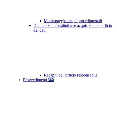
Monitoraggio tempi procedimentali
Dichiarazioni sostitutive e acquisizione d'ufficio
dei dati
Recapiti dell'ufficio responsabile
Provvedimenti
839