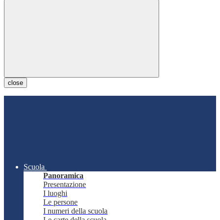
close
Scuola
Panoramica
Presentazione
I luoghi
Le persone
I numeri della scuola
Le carte della scuola