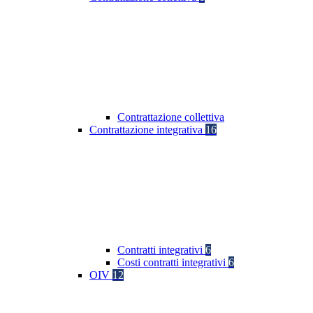
Contrattazione collettiva
Contrattazione integrativa
16
Contratti integrativi
6
Costi contratti integrativi
6
OIV
12