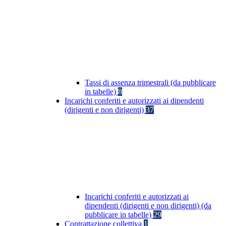
Tassi di assenza trimestrali (da pubblicare
in tabelle)
8
Incarichi conferiti e autorizzati ai dipendenti
(dirigenti e non dirigenti)
37
Incarichi conferiti e autorizzati ai
dipendenti (dirigenti e non dirigenti) (da
pubblicare in tabelle)
29
Contrattazione collettiva
1