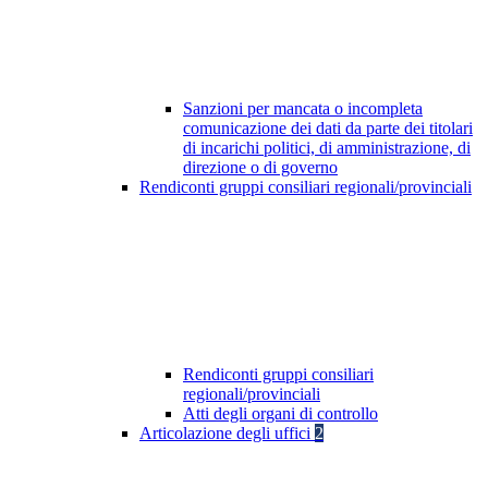
Sanzioni per mancata o incompleta
comunicazione dei dati da parte dei titolari
di incarichi politici, di amministrazione, di
direzione o di governo
Rendiconti gruppi consiliari regionali/provinciali
Rendiconti gruppi consiliari
regionali/provinciali
Atti degli organi di controllo
Articolazione degli uffici
2