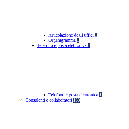
Articolazione degli uffici
1
Organigramma
1
Telefono e posta elettronica
1
Telefono e posta elettronica
1
Consulenti e collaboratori
163