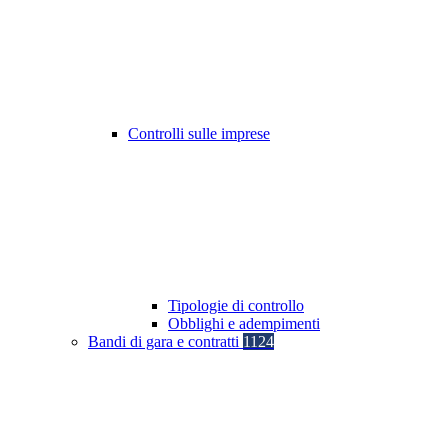
Controlli sulle imprese
Tipologie di controllo
Obblighi e adempimenti
Bandi di gara e contratti
1124