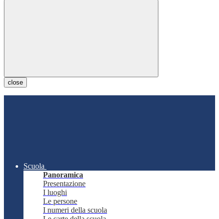
close
Scuola
Panoramica
Presentazione
I luoghi
Le persone
I numeri della scuola
Le carte della scuola