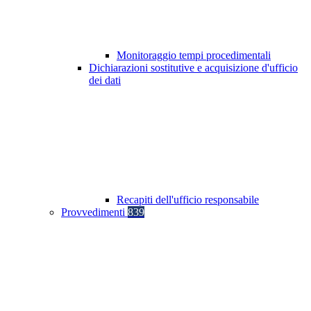
Monitoraggio tempi procedimentali
Dichiarazioni sostitutive e acquisizione d'ufficio
dei dati
Recapiti dell'ufficio responsabile
Provvedimenti
839