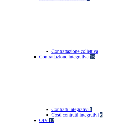
Contrattazione collettiva
Contrattazione integrativa
16
Contratti integrativi
6
Costi contratti integrativi
6
OIV
12