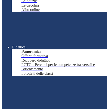
Le notizie
Le circolari
Albo online
Didattica
Panoramica
Offerta formativa
Recupero didattico
PCTO - Percorsi per le competenze trasversali e
l'orientamento
I progetti delle classi