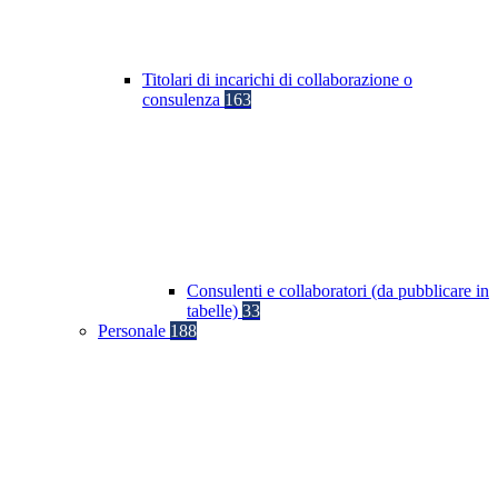
Titolari di incarichi di collaborazione o
consulenza
163
Consulenti e collaboratori (da pubblicare in
tabelle)
33
Personale
188