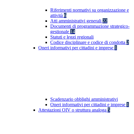
Riferimenti normativi su organizzazione e
attività
6
Atti amministrativi generali
22
Documenti di programmazione strategico-
gestionale
14
Statuti e leggi regionali
Codice disciplinare e codice di condotta
2
Oneri informativi per cittadini e imprese
1
Scadenzario obblighi amministrativi
Oneri informativi per cittadini e imprese
1
Attestazioni OIV o struttura analoga
5