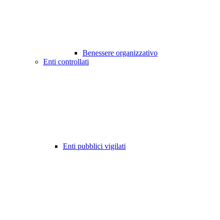
Benessere organizzativo
Enti controllati
Enti pubblici vigilati