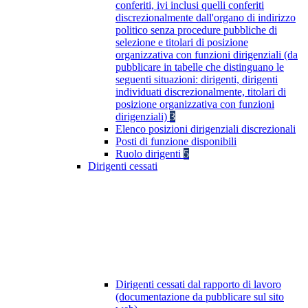
conferiti, ivi inclusi quelli conferiti
discrezionalmente dall'organo di indirizzo
politico senza procedure pubbliche di
selezione e titolari di posizione
organizzativa con funzioni dirigenziali (da
pubblicare in tabelle che distinguano le
seguenti situazioni: dirigenti, dirigenti
individuati discrezionalmente, titolari di
posizione organizzativa con funzioni
dirigenziali)
3
Elenco posizioni dirigenziali discrezionali
Posti di funzione disponibili
Ruolo dirigenti
5
Dirigenti cessati
Dirigenti cessati dal rapporto di lavoro
(documentazione da pubblicare sul sito