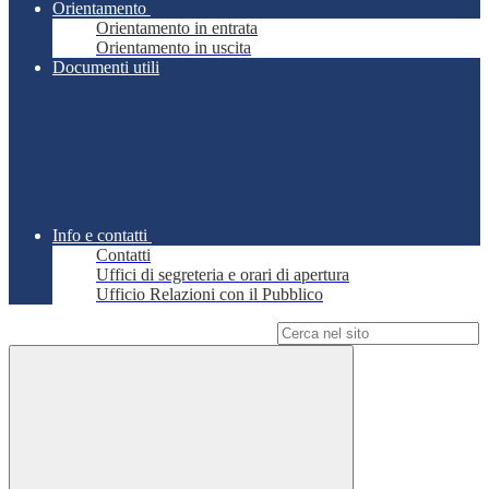
Orientamento
Orientamento in entrata
Orientamento in uscita
Documenti utili
Info e contatti
Contatti
Uffici di segreteria e orari di apertura
Ufficio Relazioni con il Pubblico
Campo di ricerca per le pagine del sito