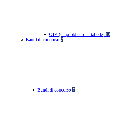
OIV (da pubblicare in tabelle)
12
Bandi di concorso
7
Bandi di concorso
7