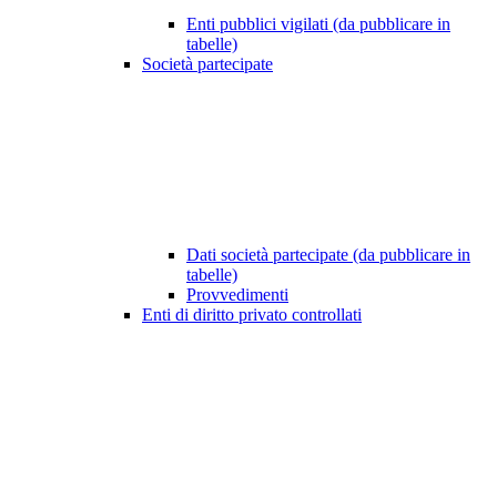
Enti pubblici vigilati (da pubblicare in
tabelle)
Società partecipate
Dati società partecipate (da pubblicare in
tabelle)
Provvedimenti
Enti di diritto privato controllati