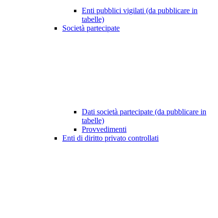
Enti pubblici vigilati (da pubblicare in
tabelle)
Società partecipate
Dati società partecipate (da pubblicare in
tabelle)
Provvedimenti
Enti di diritto privato controllati