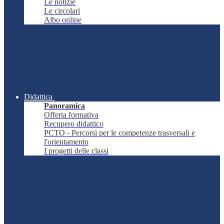
Le notizie
Le circolari
Albo online
Didattica
Panoramica
Offerta formativa
Recupero didattico
PCTO - Percorsi per le competenze trasversali e
l'orientamento
I progetti delle classi