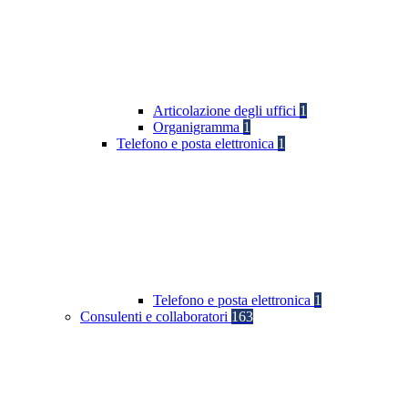
Articolazione degli uffici
1
Organigramma
1
Telefono e posta elettronica
1
Telefono e posta elettronica
1
Consulenti e collaboratori
163