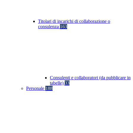
Titolari di incarichi di collaborazione o
consulenza
163
Consulenti e collaboratori (da pubblicare in
tabelle)
33
Personale
188