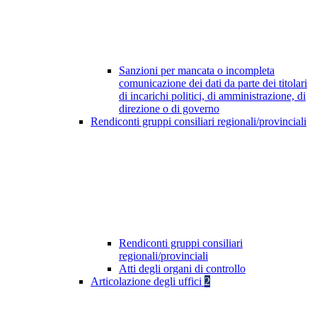
Sanzioni per mancata o incompleta
comunicazione dei dati da parte dei titolari
di incarichi politici, di amministrazione, di
direzione o di governo
Rendiconti gruppi consiliari regionali/provinciali
Rendiconti gruppi consiliari
regionali/provinciali
Atti degli organi di controllo
Articolazione degli uffici
2