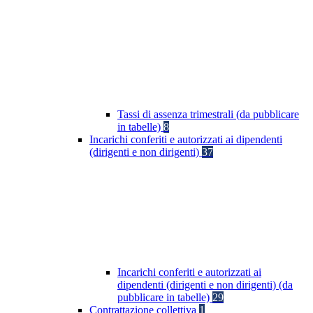
Tassi di assenza trimestrali (da pubblicare
in tabelle)
8
Incarichi conferiti e autorizzati ai dipendenti
(dirigenti e non dirigenti)
37
Incarichi conferiti e autorizzati ai
dipendenti (dirigenti e non dirigenti) (da
pubblicare in tabelle)
29
Contrattazione collettiva
1