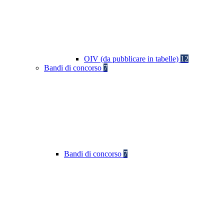
OIV (da pubblicare in tabelle)
12
Bandi di concorso
7
Bandi di concorso
7