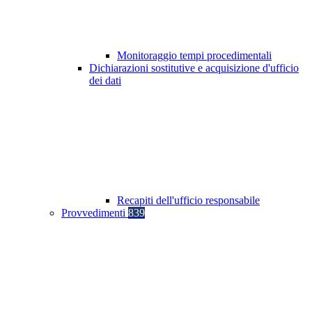
Monitoraggio tempi procedimentali
Dichiarazioni sostitutive e acquisizione d'ufficio
dei dati
Recapiti dell'ufficio responsabile
Provvedimenti
839