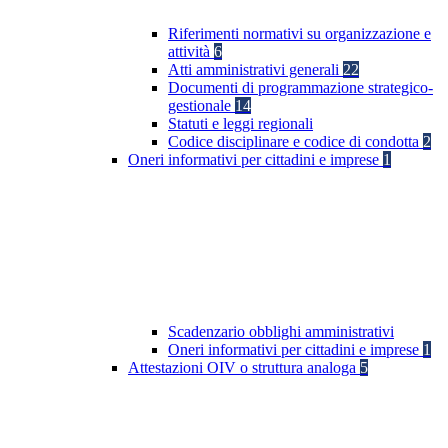
Riferimenti normativi su organizzazione e
attività
6
Atti amministrativi generali
22
Documenti di programmazione strategico-
gestionale
14
Statuti e leggi regionali
Codice disciplinare e codice di condotta
2
Oneri informativi per cittadini e imprese
1
Scadenzario obblighi amministrativi
Oneri informativi per cittadini e imprese
1
Attestazioni OIV o struttura analoga
5