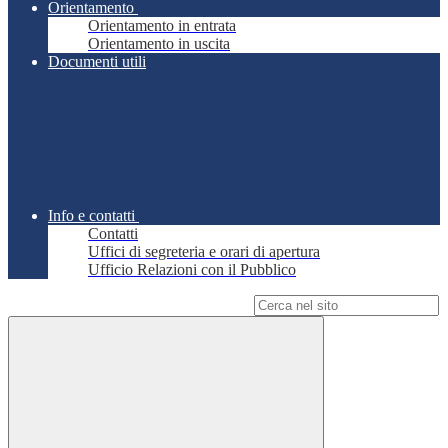
Orientamento
Orientamento in entrata
Orientamento in uscita
Documenti utili
Info e contatti
Contatti
Uffici di segreteria e orari di apertura
Ufficio Relazioni con il Pubblico
Campo di ricerca per le pagine del sito