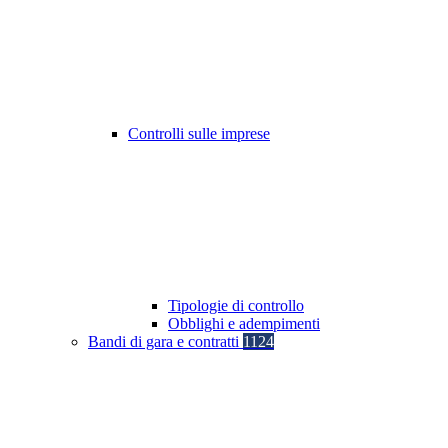
Controlli sulle imprese
Tipologie di controllo
Obblighi e adempimenti
Bandi di gara e contratti
1124