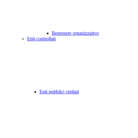
Benessere organizzativo
Enti controllati
Enti pubblici vigilati