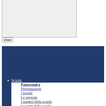
close
Scuola
Panoramica
Presentazione
I luoghi
Le persone
I numeri della scuola
Le carte della scuola