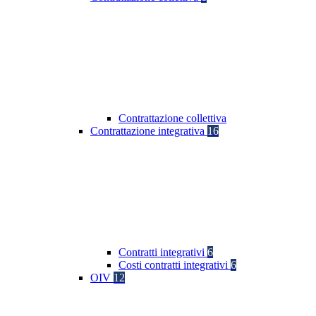
Contrattazione collettiva
Contrattazione integrativa
16
Contratti integrativi
6
Costi contratti integrativi
6
OIV
12