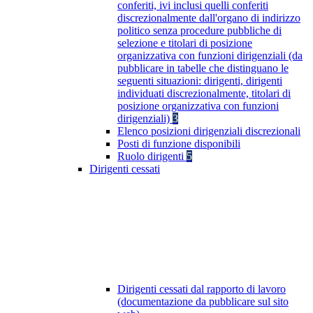
conferiti, ivi inclusi quelli conferiti
discrezionalmente dall'organo di indirizzo
politico senza procedure pubbliche di
selezione e titolari di posizione
organizzativa con funzioni dirigenziali (da
pubblicare in tabelle che distinguano le
seguenti situazioni: dirigenti, dirigenti
individuati discrezionalmente, titolari di
posizione organizzativa con funzioni
dirigenziali)
3
Elenco posizioni dirigenziali discrezionali
Posti di funzione disponibili
Ruolo dirigenti
5
Dirigenti cessati
Dirigenti cessati dal rapporto di lavoro
(documentazione da pubblicare sul sito