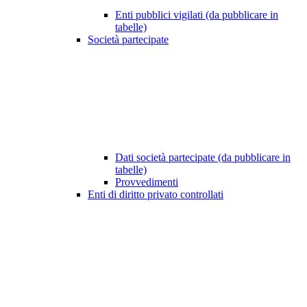
Enti pubblici vigilati (da pubblicare in
tabelle)
Società partecipate
Dati società partecipate (da pubblicare in
tabelle)
Provvedimenti
Enti di diritto privato controllati