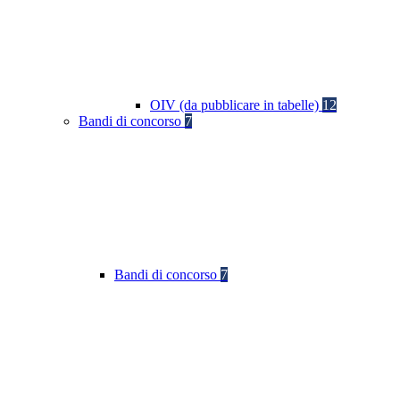
OIV (da pubblicare in tabelle)
12
Bandi di concorso
7
Bandi di concorso
7