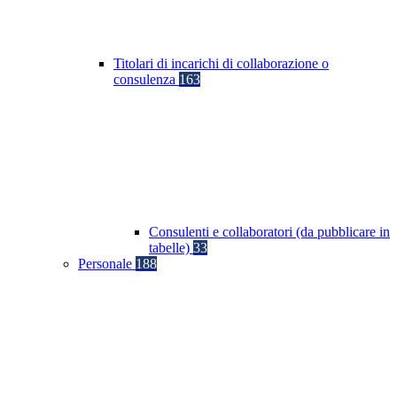
Titolari di incarichi di collaborazione o
consulenza
163
Consulenti e collaboratori (da pubblicare in
tabelle)
33
Personale
188