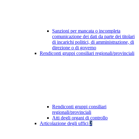
Sanzioni per mancata o incompleta
comunicazione dei dati da parte dei titolari
di incarichi politici, di amministrazione, di
direzione o di governo
Rendiconti gruppi consiliari regionali/provinciali
Rendiconti gruppi consiliari
regionali/provinciali
Atti degli organi di controllo
Articolazione degli uffici
2