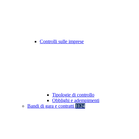
Controlli sulle imprese
Tipologie di controllo
Obblighi e adempimenti
Bandi di gara e contratti
1124