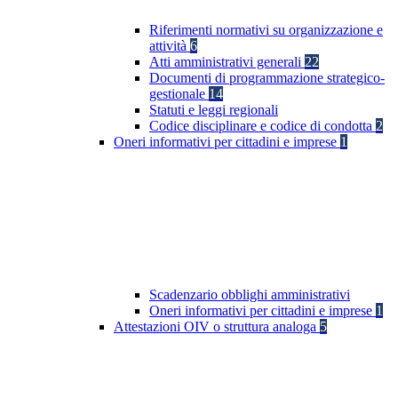
Riferimenti normativi su organizzazione e
attività
6
Atti amministrativi generali
22
Documenti di programmazione strategico-
gestionale
14
Statuti e leggi regionali
Codice disciplinare e codice di condotta
2
Oneri informativi per cittadini e imprese
1
Scadenzario obblighi amministrativi
Oneri informativi per cittadini e imprese
1
Attestazioni OIV o struttura analoga
5