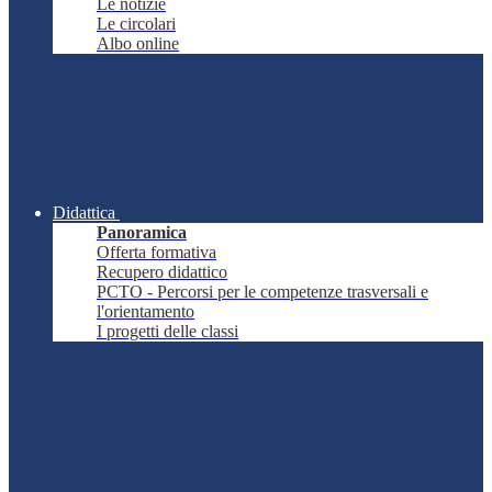
Le notizie
Le circolari
Albo online
Didattica
Panoramica
Offerta formativa
Recupero didattico
PCTO - Percorsi per le competenze trasversali e
l'orientamento
I progetti delle classi