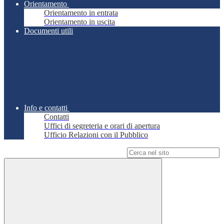
Orientamento
Orientamento in entrata
Orientamento in uscita
Documenti utili
Info e contatti
Contatti
Uffici di segreteria e orari di apertura
Ufficio Relazioni con il Pubblico
Campo di ricerca per le pagine del sito