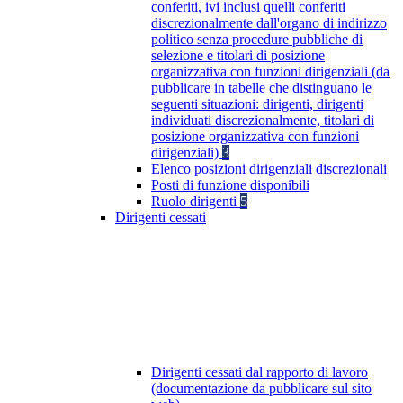
conferiti, ivi inclusi quelli conferiti
discrezionalmente dall'organo di indirizzo
politico senza procedure pubbliche di
selezione e titolari di posizione
organizzativa con funzioni dirigenziali (da
pubblicare in tabelle che distinguano le
seguenti situazioni: dirigenti, dirigenti
individuati discrezionalmente, titolari di
posizione organizzativa con funzioni
dirigenziali)
3
Elenco posizioni dirigenziali discrezionali
Posti di funzione disponibili
Ruolo dirigenti
5
Dirigenti cessati
Dirigenti cessati dal rapporto di lavoro
(documentazione da pubblicare sul sito