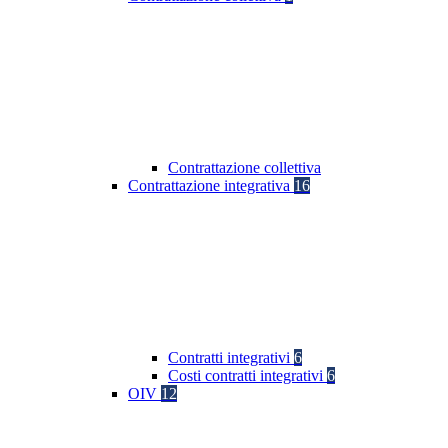
Contrattazione collettiva
Contrattazione integrativa
16
Contratti integrativi
6
Costi contratti integrativi
6
OIV
12