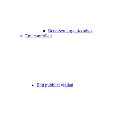
Benessere organizzativo
Enti controllati
Enti pubblici vigilati