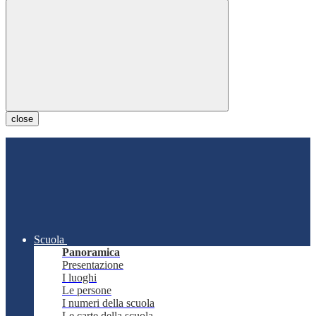
close
Scuola
Panoramica
Presentazione
I luoghi
Le persone
I numeri della scuola
Le carte della scuola