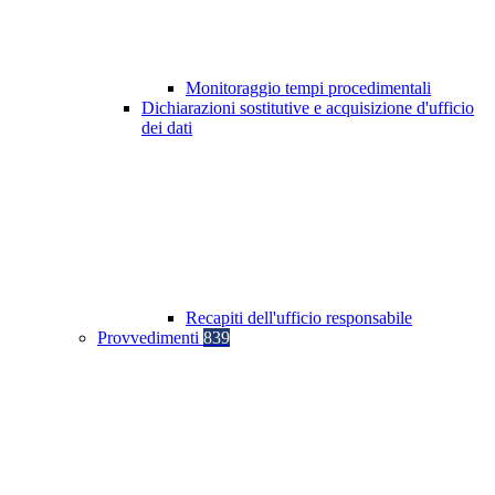
Monitoraggio tempi procedimentali
Dichiarazioni sostitutive e acquisizione d'ufficio
dei dati
Recapiti dell'ufficio responsabile
Provvedimenti
839