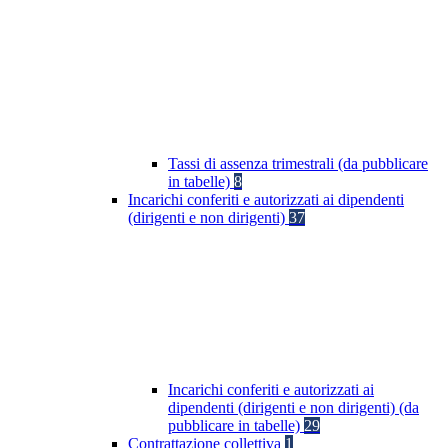
Tassi di assenza trimestrali (da pubblicare
in tabelle)
8
Incarichi conferiti e autorizzati ai dipendenti
(dirigenti e non dirigenti)
37
Incarichi conferiti e autorizzati ai
dipendenti (dirigenti e non dirigenti) (da
pubblicare in tabelle)
29
Contrattazione collettiva
1