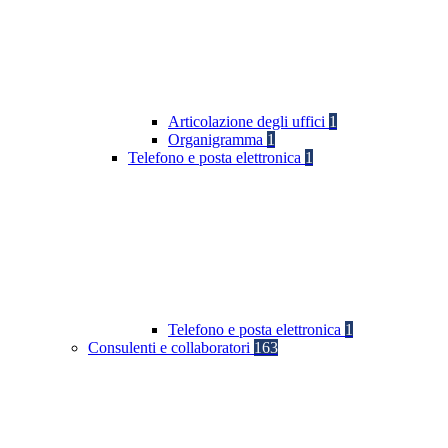
Articolazione degli uffici
1
Organigramma
1
Telefono e posta elettronica
1
Telefono e posta elettronica
1
Consulenti e collaboratori
163