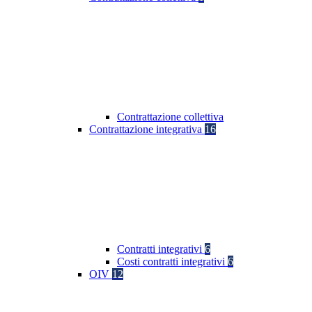
Contrattazione collettiva
Contrattazione integrativa
16
Contratti integrativi
6
Costi contratti integrativi
6
OIV
12