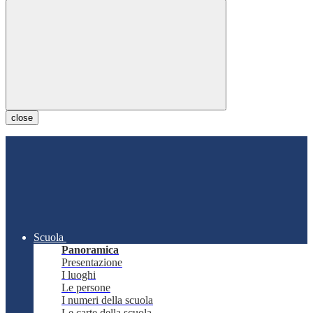
close
Scuola
Panoramica
Presentazione
I luoghi
Le persone
I numeri della scuola
Le carte della scuola