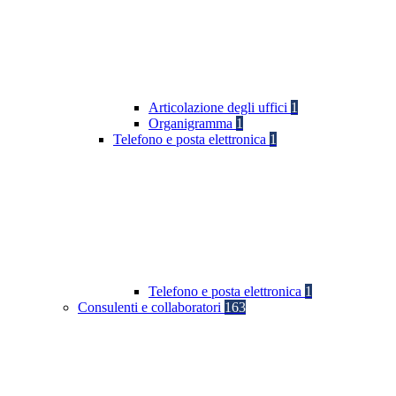
Articolazione degli uffici
1
Organigramma
1
Telefono e posta elettronica
1
Telefono e posta elettronica
1
Consulenti e collaboratori
163