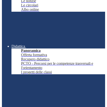
Le notizie
Le circolari
Albo online
Didattica
Panoramica
Offerta formativa
Recupero didattico
PCTO - Percorsi per le competenze trasversali e
l'orientamento
I progetti delle classi