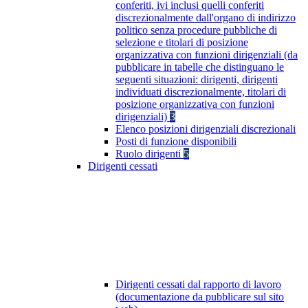
conferiti, ivi inclusi quelli conferiti
discrezionalmente dall'organo di indirizzo
politico senza procedure pubbliche di
selezione e titolari di posizione
organizzativa con funzioni dirigenziali (da
pubblicare in tabelle che distinguano le
seguenti situazioni: dirigenti, dirigenti
individuati discrezionalmente, titolari di
posizione organizzativa con funzioni
dirigenziali)
3
Elenco posizioni dirigenziali discrezionali
Posti di funzione disponibili
Ruolo dirigenti
5
Dirigenti cessati
Dirigenti cessati dal rapporto di lavoro
(documentazione da pubblicare sul sito