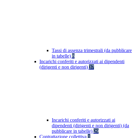
Tassi di assenza trimestrali (da pubblicare
in tabelle)
8
Incarichi conferiti e autorizzati ai dipendenti
(dirigenti e non dirigenti)
37
Incarichi conferiti e autorizzati ai
dipendenti (dirigenti e non dirigenti) (da
pubblicare in tabelle)
29
Contrattazione collettiva
1