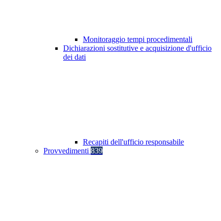
Monitoraggio tempi procedimentali
Dichiarazioni sostitutive e acquisizione d'ufficio
dei dati
Recapiti dell'ufficio responsabile
Provvedimenti
839