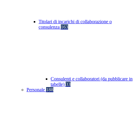
Titolari di incarichi di collaborazione o
consulenza
163
Consulenti e collaboratori (da pubblicare in
tabelle)
33
Personale
188