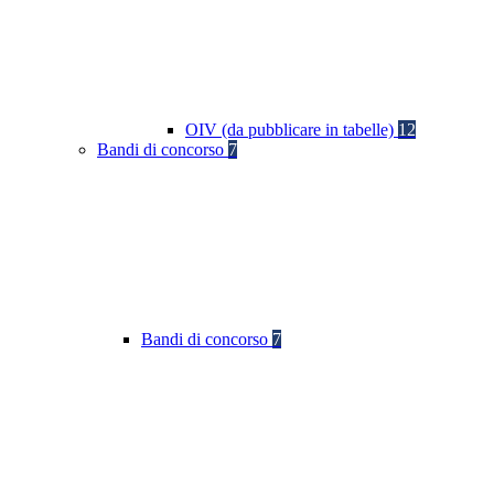
OIV (da pubblicare in tabelle)
12
Bandi di concorso
7
Bandi di concorso
7