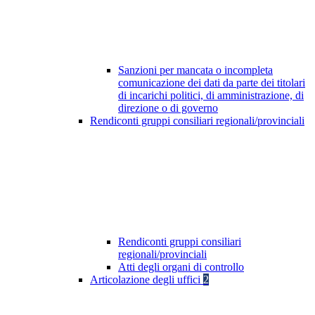
Sanzioni per mancata o incompleta
comunicazione dei dati da parte dei titolari
di incarichi politici, di amministrazione, di
direzione o di governo
Rendiconti gruppi consiliari regionali/provinciali
Rendiconti gruppi consiliari
regionali/provinciali
Atti degli organi di controllo
Articolazione degli uffici
2