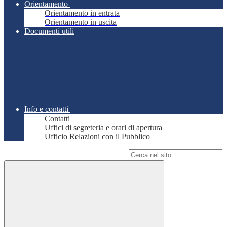
Orientamento
Orientamento in entrata
Orientamento in uscita
Documenti utili
Info e contatti
Contatti
Uffici di segreteria e orari di apertura
Ufficio Relazioni con il Pubblico
Campo di ricerca per le pagine del sito