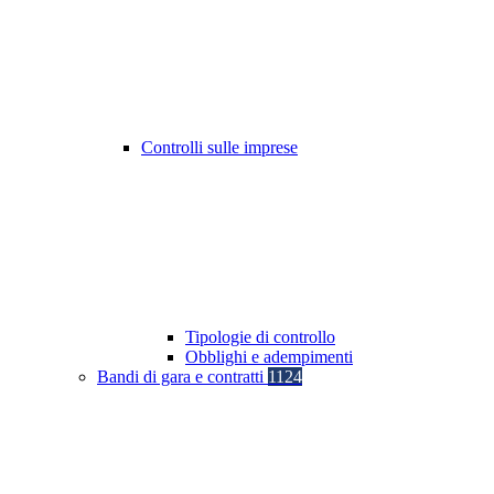
Controlli sulle imprese
Tipologie di controllo
Obblighi e adempimenti
Bandi di gara e contratti
1124