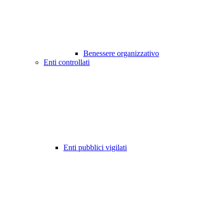
Benessere organizzativo
Enti controllati
Enti pubblici vigilati