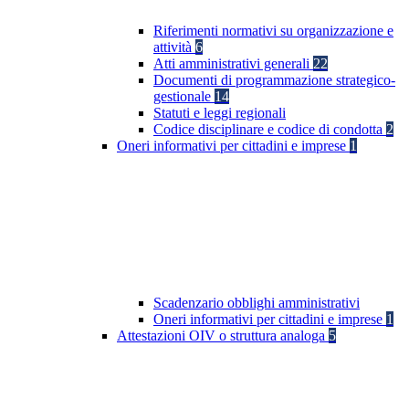
Riferimenti normativi su organizzazione e
attività
6
Atti amministrativi generali
22
Documenti di programmazione strategico-
gestionale
14
Statuti e leggi regionali
Codice disciplinare e codice di condotta
2
Oneri informativi per cittadini e imprese
1
Scadenzario obblighi amministrativi
Oneri informativi per cittadini e imprese
1
Attestazioni OIV o struttura analoga
5