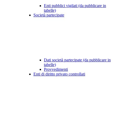
Enti pubblici vigilati (da pubblicare in
tabelle)
Società partecipate
Dati società partecipate (da pubblicare in
tabelle)
Provvedimenti
Enti di diritto privato controllati