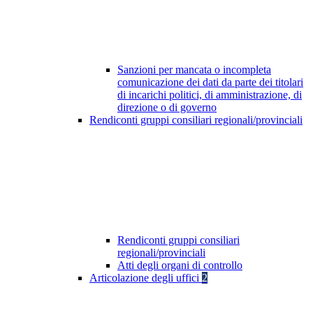
Sanzioni per mancata o incompleta
comunicazione dei dati da parte dei titolari
di incarichi politici, di amministrazione, di
direzione o di governo
Rendiconti gruppi consiliari regionali/provinciali
Rendiconti gruppi consiliari
regionali/provinciali
Atti degli organi di controllo
Articolazione degli uffici
2