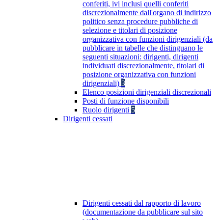
conferiti, ivi inclusi quelli conferiti
discrezionalmente dall'organo di indirizzo
politico senza procedure pubbliche di
selezione e titolari di posizione
organizzativa con funzioni dirigenziali (da
pubblicare in tabelle che distinguano le
seguenti situazioni: dirigenti, dirigenti
individuati discrezionalmente, titolari di
posizione organizzativa con funzioni
dirigenziali)
3
Elenco posizioni dirigenziali discrezionali
Posti di funzione disponibili
Ruolo dirigenti
5
Dirigenti cessati
Dirigenti cessati dal rapporto di lavoro
(documentazione da pubblicare sul sito