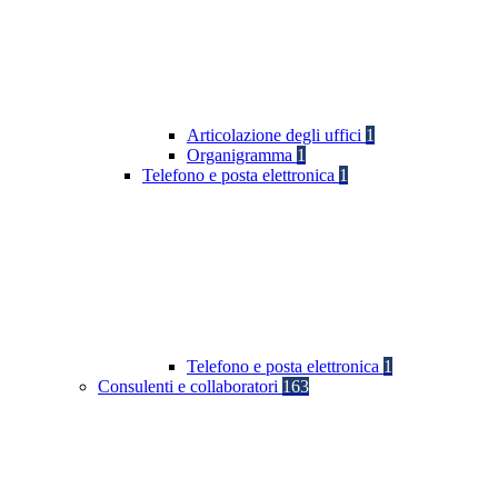
Articolazione degli uffici
1
Organigramma
1
Telefono e posta elettronica
1
Telefono e posta elettronica
1
Consulenti e collaboratori
163