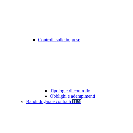
Controlli sulle imprese
Tipologie di controllo
Obblighi e adempimenti
Bandi di gara e contratti
1124