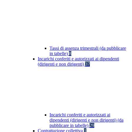
Tassi di assenza trimestrali (da pubblicare
in tabelle)
8
Incarichi conferiti e autorizzati ai dipendenti
(dirigenti e non dirigenti)
37
Incarichi conferiti e autorizzati ai
dipendenti (dirigenti e non dirigenti) (da
pubblicare in tabelle)
29
Contrattazione collettiva
1