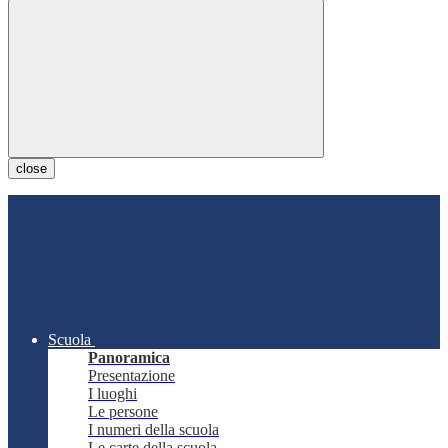
close
Scuola
Panoramica
Presentazione
I luoghi
Le persone
I numeri della scuola
Le carte della scuola