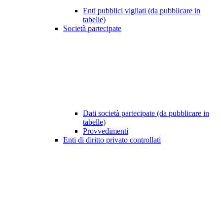
Enti pubblici vigilati (da pubblicare in
tabelle)
Società partecipate
Dati società partecipate (da pubblicare in
tabelle)
Provvedimenti
Enti di diritto privato controllati