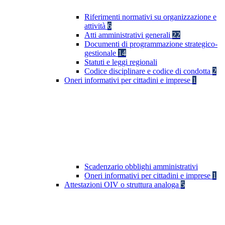
Riferimenti normativi su organizzazione e
attività
6
Atti amministrativi generali
22
Documenti di programmazione strategico-
gestionale
14
Statuti e leggi regionali
Codice disciplinare e codice di condotta
2
Oneri informativi per cittadini e imprese
1
Scadenzario obblighi amministrativi
Oneri informativi per cittadini e imprese
1
Attestazioni OIV o struttura analoga
5