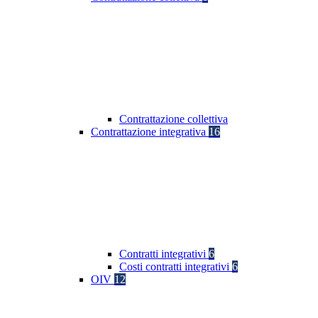
Contrattazione collettiva
Contrattazione integrativa
16
Contratti integrativi
6
Costi contratti integrativi
6
OIV
12