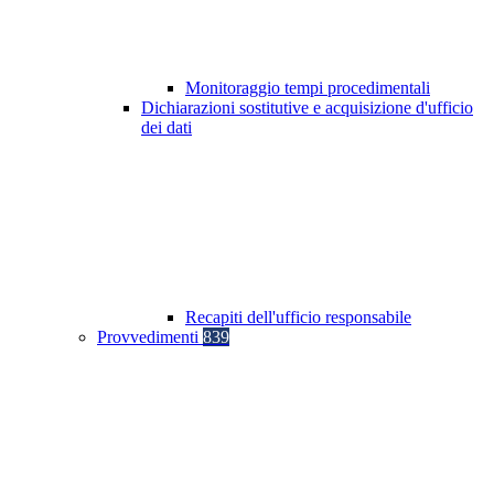
Monitoraggio tempi procedimentali
Dichiarazioni sostitutive e acquisizione d'ufficio
dei dati
Recapiti dell'ufficio responsabile
Provvedimenti
839