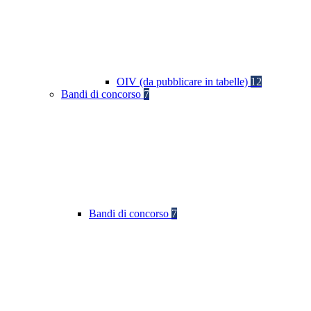
OIV (da pubblicare in tabelle)
12
Bandi di concorso
7
Bandi di concorso
7