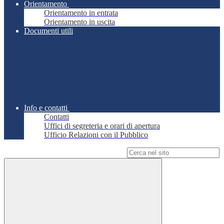
Orientamento
Orientamento in entrata
Orientamento in uscita
Documenti utili
Info e contatti
Contatti
Uffici di segreteria e orari di apertura
Ufficio Relazioni con il Pubblico
Campo di ricerca per le pagine del sito