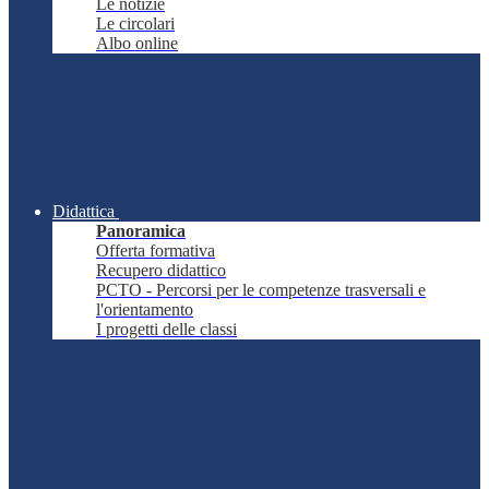
Le notizie
Le circolari
Albo online
Didattica
Panoramica
Offerta formativa
Recupero didattico
PCTO - Percorsi per le competenze trasversali e
l'orientamento
I progetti delle classi