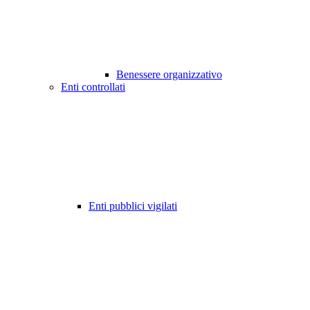
Benessere organizzativo
Enti controllati
Enti pubblici vigilati