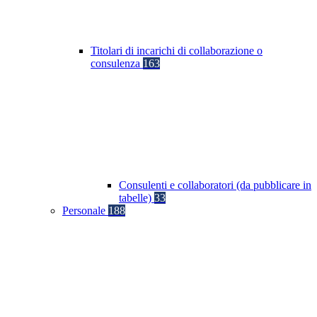
Titolari di incarichi di collaborazione o
consulenza
163
Consulenti e collaboratori (da pubblicare in
tabelle)
33
Personale
188