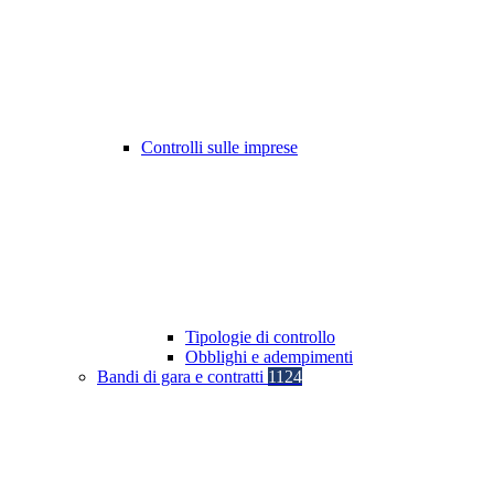
Controlli sulle imprese
Tipologie di controllo
Obblighi e adempimenti
Bandi di gara e contratti
1124