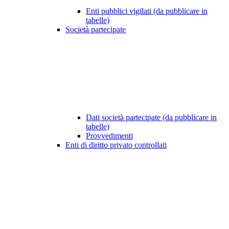
Enti pubblici vigilati (da pubblicare in
tabelle)
Società partecipate
Dati società partecipate (da pubblicare in
tabelle)
Provvedimenti
Enti di diritto privato controllati