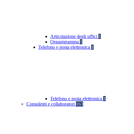
Articolazione degli uffici
1
Organigramma
1
Telefono e posta elettronica
1
Telefono e posta elettronica
1
Consulenti e collaboratori
163