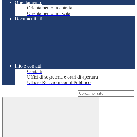
Orientamento
Orientamento in entrata
Orientamento in uscita
Documenti utili
Info e contatti
Contatti
Uffici di segreteria e orari di apertura
Ufficio Relazioni con il Pubblico
Campo di ricerca per le pagine del sito