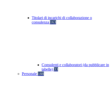
Titolari di incarichi di collaborazione o
consulenza
163
Consulenti e collaboratori (da pubblicare in
tabelle)
33
Personale
188