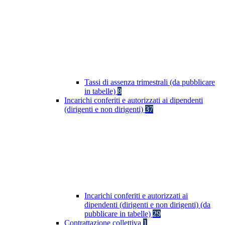
Tassi di assenza trimestrali (da pubblicare
in tabelle)
8
Incarichi conferiti e autorizzati ai dipendenti
(dirigenti e non dirigenti)
37
Incarichi conferiti e autorizzati ai
dipendenti (dirigenti e non dirigenti) (da
pubblicare in tabelle)
29
Contrattazione collettiva
1