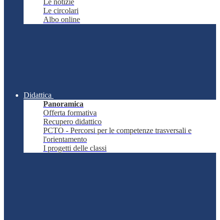
Le notizie
Le circolari
Albo online
Didattica
Panoramica
Offerta formativa
Recupero didattico
PCTO - Percorsi per le competenze trasversali e
l'orientamento
I progetti delle classi