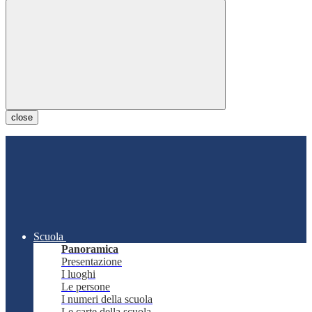
close
Scuola
Panoramica
Presentazione
I luoghi
Le persone
I numeri della scuola
Le carte della scuola