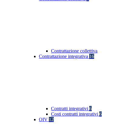
Contrattazione collettiva
Contrattazione integrativa
16
Contratti integrativi
6
Costi contratti integrativi
6
OIV
12