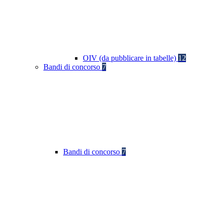
OIV (da pubblicare in tabelle)
12
Bandi di concorso
7
Bandi di concorso
7