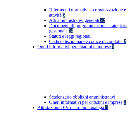
Riferimenti normativi su organizzazione e
attività
6
Atti amministrativi generali
22
Documenti di programmazione strategico-
gestionale
14
Statuti e leggi regionali
Codice disciplinare e codice di condotta
2
Oneri informativi per cittadini e imprese
1
Scadenzario obblighi amministrativi
Oneri informativi per cittadini e imprese
1
Attestazioni OIV o struttura analoga
5