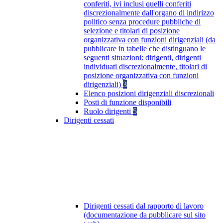
conferiti, ivi inclusi quelli conferiti
discrezionalmente dall'organo di indirizzo
politico senza procedure pubbliche di
selezione e titolari di posizione
organizzativa con funzioni dirigenziali (da
pubblicare in tabelle che distinguano le
seguenti situazioni: dirigenti, dirigenti
individuati discrezionalmente, titolari di
posizione organizzativa con funzioni
dirigenziali)
3
Elenco posizioni dirigenziali discrezionali
Posti di funzione disponibili
Ruolo dirigenti
5
Dirigenti cessati
Dirigenti cessati dal rapporto di lavoro
(documentazione da pubblicare sul sito