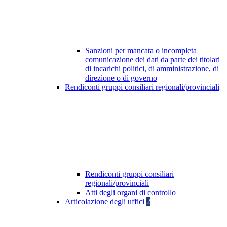
Sanzioni per mancata o incompleta
comunicazione dei dati da parte dei titolari
di incarichi politici, di amministrazione, di
direzione o di governo
Rendiconti gruppi consiliari regionali/provinciali
Rendiconti gruppi consiliari
regionali/provinciali
Atti degli organi di controllo
Articolazione degli uffici
2