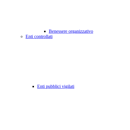
Benessere organizzativo
Enti controllati
Enti pubblici vigilati