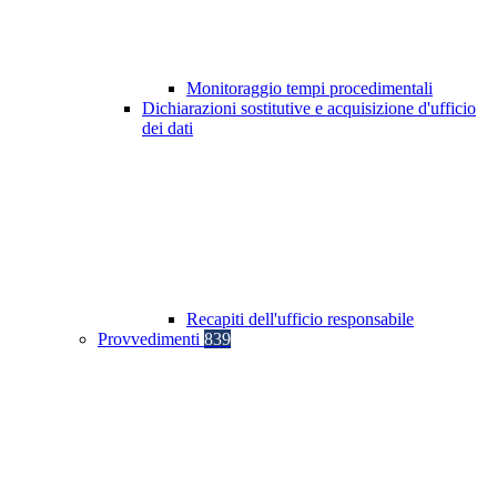
Monitoraggio tempi procedimentali
Dichiarazioni sostitutive e acquisizione d'ufficio
dei dati
Recapiti dell'ufficio responsabile
Provvedimenti
839