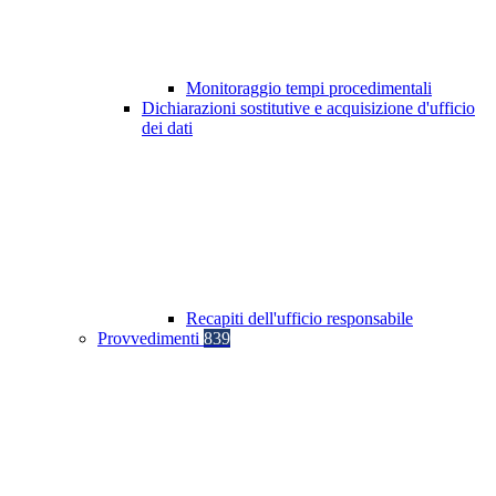
Monitoraggio tempi procedimentali
Dichiarazioni sostitutive e acquisizione d'ufficio
dei dati
Recapiti dell'ufficio responsabile
Provvedimenti
839