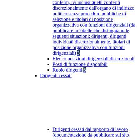
conferiti, ivi inclusi quelli conferiti
discrezionalmente dall'organo di indirizzo
politico senza procedure pubbliche di
selezione e titolari di posizione
organizzativa con funzioni dirigenziali (da
pubblicare in tabelle che distinguano le
seguenti situazioni: dirigenti, dirigenti
individuati discrezionalmente, titolari di
posizione organizzativa con funzioni
dirigenziali)
3
Elenco posizioni dirigenziali discrezionali
Posti di funzione disponibili
Ruolo dirigenti
5
Dirigenti cessati
Dirigenti cessati dal rapporto di lavoro
(documentazione da pubblicare sul sito