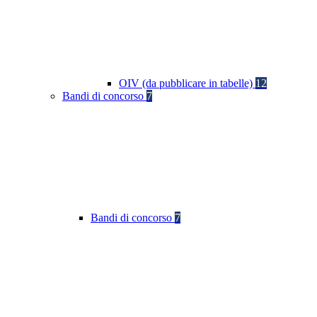
OIV (da pubblicare in tabelle)
12
Bandi di concorso
7
Bandi di concorso
7