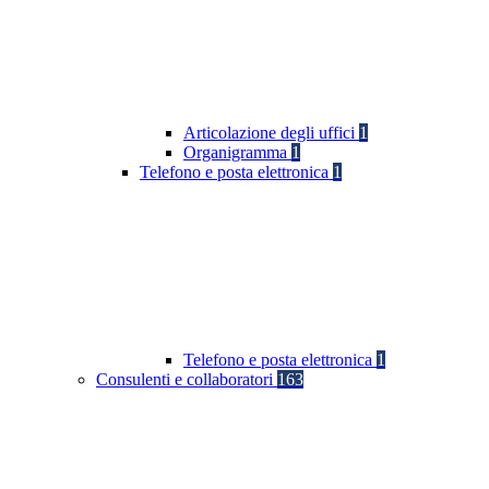
Articolazione degli uffici
1
Organigramma
1
Telefono e posta elettronica
1
Telefono e posta elettronica
1
Consulenti e collaboratori
163