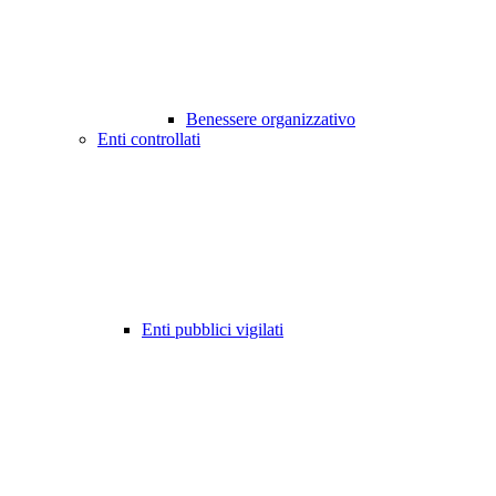
Benessere organizzativo
Enti controllati
Enti pubblici vigilati