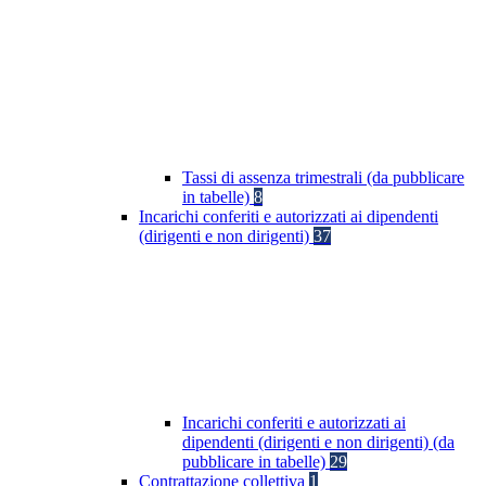
Tassi di assenza trimestrali (da pubblicare
in tabelle)
8
Incarichi conferiti e autorizzati ai dipendenti
(dirigenti e non dirigenti)
37
Incarichi conferiti e autorizzati ai
dipendenti (dirigenti e non dirigenti) (da
pubblicare in tabelle)
29
Contrattazione collettiva
1