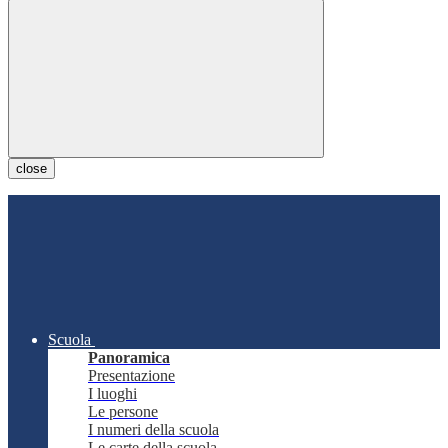
close
Scuola
Panoramica
Presentazione
I luoghi
Le persone
I numeri della scuola
Le carte della scuola