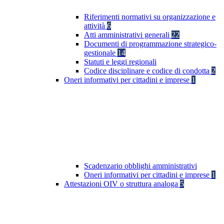
Riferimenti normativi su organizzazione e
attività
6
Atti amministrativi generali
22
Documenti di programmazione strategico-
gestionale
14
Statuti e leggi regionali
Codice disciplinare e codice di condotta
2
Oneri informativi per cittadini e imprese
1
Scadenzario obblighi amministrativi
Oneri informativi per cittadini e imprese
1
Attestazioni OIV o struttura analoga
5