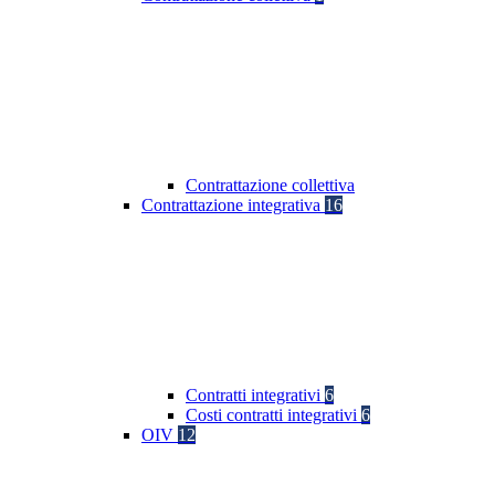
Contrattazione collettiva
Contrattazione integrativa
16
Contratti integrativi
6
Costi contratti integrativi
6
OIV
12