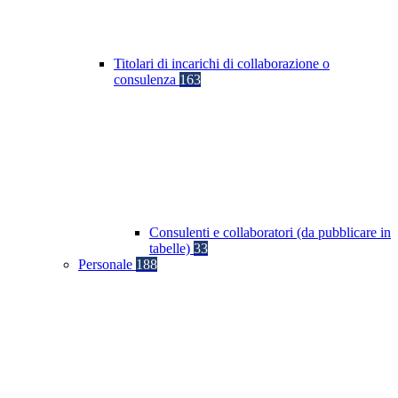
Titolari di incarichi di collaborazione o
consulenza
163
Consulenti e collaboratori (da pubblicare in
tabelle)
33
Personale
188