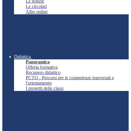
Le notizie
Le circolari
Albo online
Didattica
Panoramica
Offerta formativa
Recupero didattico
PCTO - Percorsi per le competenze trasversali e
l'orientamento
I progetti delle classi