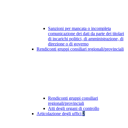
Sanzioni per mancata o incompleta
comunicazione dei dati da parte dei titolari
di incarichi politici, di amministrazione, di
direzione o di governo
Rendiconti gruppi consiliari regionali/provinciali
Rendiconti gruppi consiliari
regionali/provinciali
Atti degli organi di controllo
Articolazione degli uffici
2