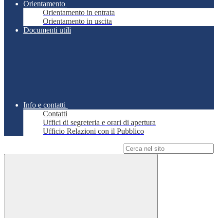
Orientamento
Orientamento in entrata
Orientamento in uscita
Documenti utili
Info e contatti
Contatti
Uffici di segreteria e orari di apertura
Ufficio Relazioni con il Pubblico
Campo di ricerca per le pagine del sito