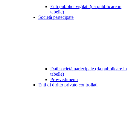
Enti pubblici vigilati (da pubblicare in
tabelle)
Società partecipate
Dati società partecipate (da pubblicare in
tabelle)
Provvedimenti
Enti di diritto privato controllati