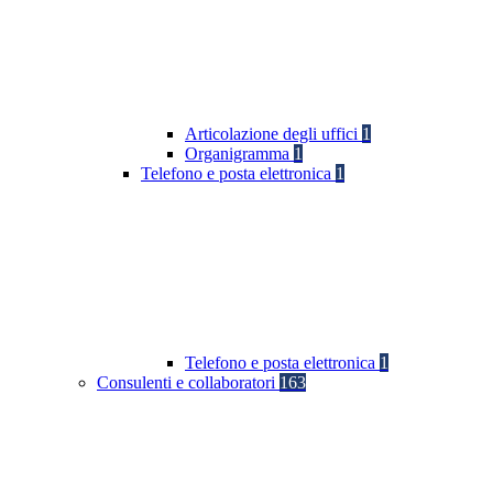
Articolazione degli uffici
1
Organigramma
1
Telefono e posta elettronica
1
Telefono e posta elettronica
1
Consulenti e collaboratori
163