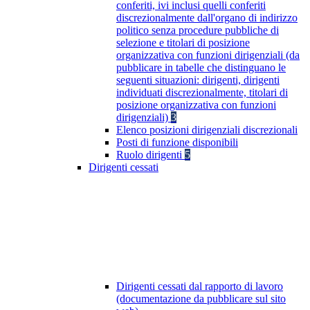
conferiti, ivi inclusi quelli conferiti
discrezionalmente dall'organo di indirizzo
politico senza procedure pubbliche di
selezione e titolari di posizione
organizzativa con funzioni dirigenziali (da
pubblicare in tabelle che distinguano le
seguenti situazioni: dirigenti, dirigenti
individuati discrezionalmente, titolari di
posizione organizzativa con funzioni
dirigenziali)
3
Elenco posizioni dirigenziali discrezionali
Posti di funzione disponibili
Ruolo dirigenti
5
Dirigenti cessati
Dirigenti cessati dal rapporto di lavoro
(documentazione da pubblicare sul sito