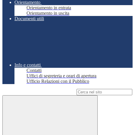
Orientamento
Orientamento in entrata
Orientamento in uscita
Documenti utili
Info e contatti
Contatti
Uffici di segreteria e orari di apertura
Ufficio Relazioni con il Pubblico
Campo di ricerca per le pagine del sito