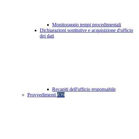
Monitoraggio tempi procedimentali
Dichiarazioni sostitutive e acquisizione d'ufficio
dei dati
Recapiti dell'ufficio responsabile
Provvedimenti
839