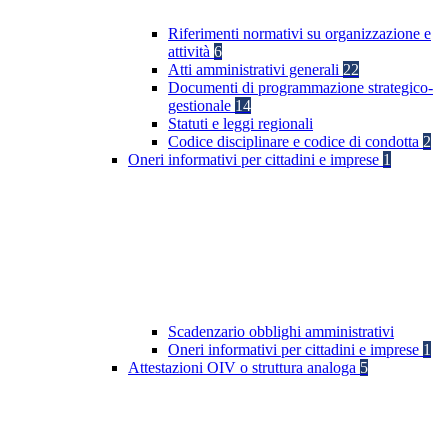
Riferimenti normativi su organizzazione e
attività
6
Atti amministrativi generali
22
Documenti di programmazione strategico-
gestionale
14
Statuti e leggi regionali
Codice disciplinare e codice di condotta
2
Oneri informativi per cittadini e imprese
1
Scadenzario obblighi amministrativi
Oneri informativi per cittadini e imprese
1
Attestazioni OIV o struttura analoga
5