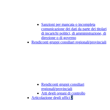
Sanzioni per mancata o incompleta
comunicazione dei dati da parte dei titolari
di incarichi politici, di amministrazione, di
direzione o di governo
Rendiconti gruppi consiliari regionali/provinciali
Rendiconti gruppi consiliari
regionali/provinciali
Atti degli organi di controllo
Articolazione degli uffici
2