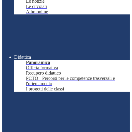
Le notizie
Le circolari
Albo online
Didattica
Panoramica
Offerta formativa
Recupero didattico
PCTO - Percorsi per le competenze trasversali e
l'orientamento
I progetti delle classi