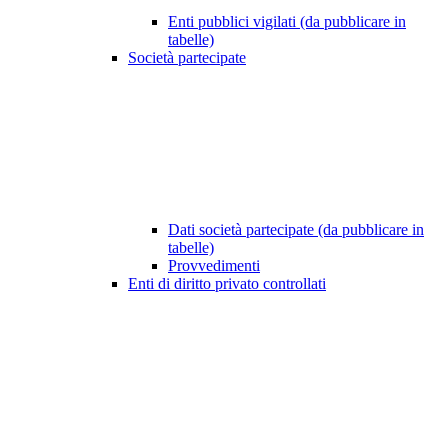
Enti pubblici vigilati (da pubblicare in
tabelle)
Società partecipate
Dati società partecipate (da pubblicare in
tabelle)
Provvedimenti
Enti di diritto privato controllati