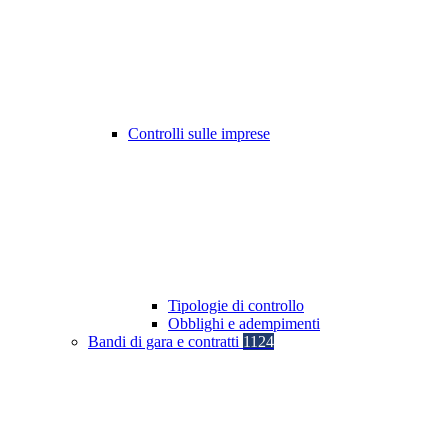
Controlli sulle imprese
Tipologie di controllo
Obblighi e adempimenti
Bandi di gara e contratti
1124