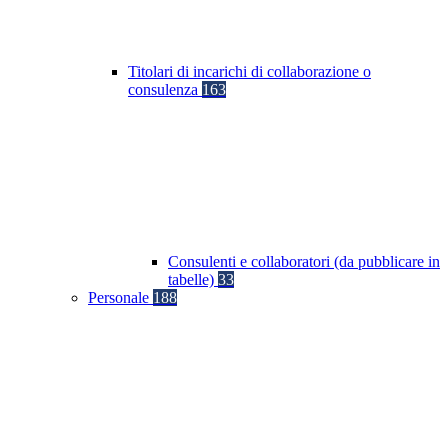
Titolari di incarichi di collaborazione o
consulenza
163
Consulenti e collaboratori (da pubblicare in
tabelle)
33
Personale
188