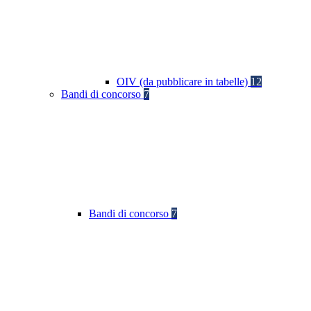
OIV (da pubblicare in tabelle)
12
Bandi di concorso
7
Bandi di concorso
7