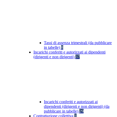
Tassi di assenza trimestrali (da pubblicare
in tabelle)
8
Incarichi conferiti e autorizzati ai dipendenti
(dirigenti e non dirigenti)
37
Incarichi conferiti e autorizzati ai
dipendenti (dirigenti e non dirigenti) (da
pubblicare in tabelle)
29
Contrattazione collettiva
1