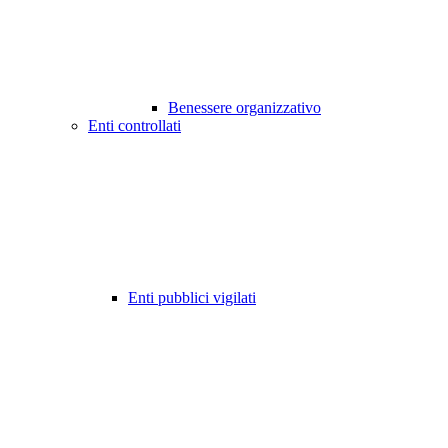
Benessere organizzativo
Enti controllati
Enti pubblici vigilati