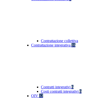
Contrattazione collettiva
Contrattazione integrativa
16
Contratti integrativi
6
Costi contratti integrativi
6
OIV
12