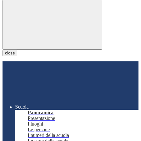
close
Scuola
Panoramica
Presentazione
I luoghi
Le persone
I numeri della scuola
Le carte della scuola