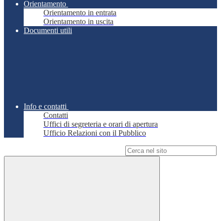
Orientamento
Orientamento in entrata
Orientamento in uscita
Documenti utili
Info e contatti
Contatti
Uffici di segreteria e orari di apertura
Ufficio Relazioni con il Pubblico
Campo di ricerca per le pagine del sito