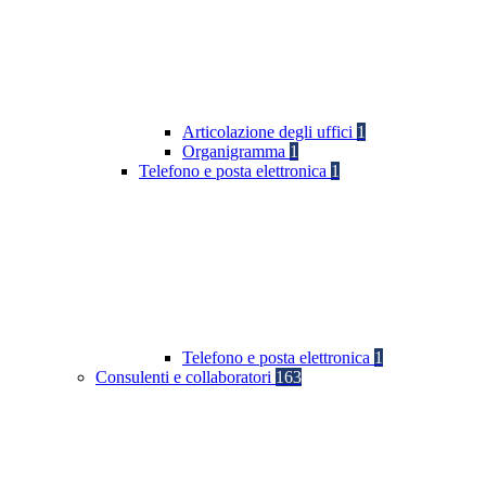
Articolazione degli uffici
1
Organigramma
1
Telefono e posta elettronica
1
Telefono e posta elettronica
1
Consulenti e collaboratori
163