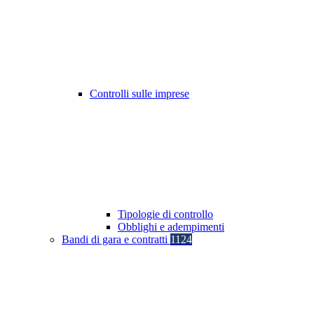
Controlli sulle imprese
Tipologie di controllo
Obblighi e adempimenti
Bandi di gara e contratti
1124