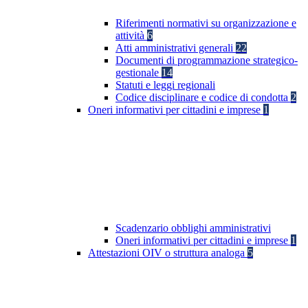
Riferimenti normativi su organizzazione e
attività
6
Atti amministrativi generali
22
Documenti di programmazione strategico-
gestionale
14
Statuti e leggi regionali
Codice disciplinare e codice di condotta
2
Oneri informativi per cittadini e imprese
1
Scadenzario obblighi amministrativi
Oneri informativi per cittadini e imprese
1
Attestazioni OIV o struttura analoga
5