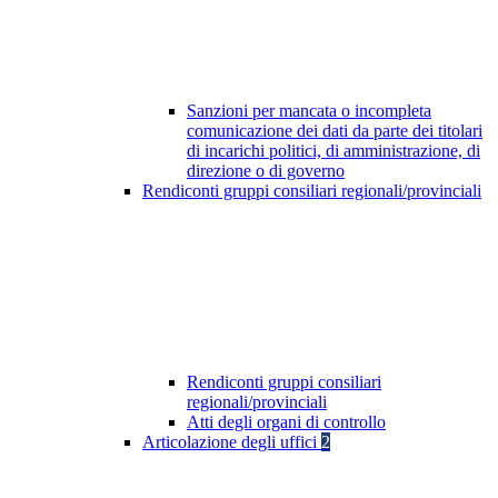
Sanzioni per mancata o incompleta
comunicazione dei dati da parte dei titolari
di incarichi politici, di amministrazione, di
direzione o di governo
Rendiconti gruppi consiliari regionali/provinciali
Rendiconti gruppi consiliari
regionali/provinciali
Atti degli organi di controllo
Articolazione degli uffici
2