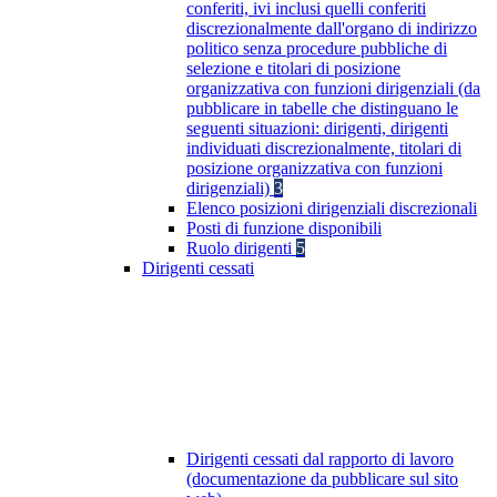
conferiti, ivi inclusi quelli conferiti
discrezionalmente dall'organo di indirizzo
politico senza procedure pubbliche di
selezione e titolari di posizione
organizzativa con funzioni dirigenziali (da
pubblicare in tabelle che distinguano le
seguenti situazioni: dirigenti, dirigenti
individuati discrezionalmente, titolari di
posizione organizzativa con funzioni
dirigenziali)
3
Elenco posizioni dirigenziali discrezionali
Posti di funzione disponibili
Ruolo dirigenti
5
Dirigenti cessati
Dirigenti cessati dal rapporto di lavoro
(documentazione da pubblicare sul sito