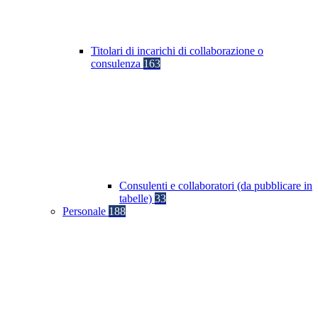
Titolari di incarichi di collaborazione o
consulenza
163
Consulenti e collaboratori (da pubblicare in
tabelle)
33
Personale
188