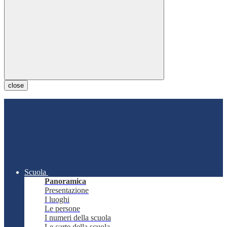
close
Scuola
Panoramica
Presentazione
I luoghi
Le persone
I numeri della scuola
Le carte della scuola