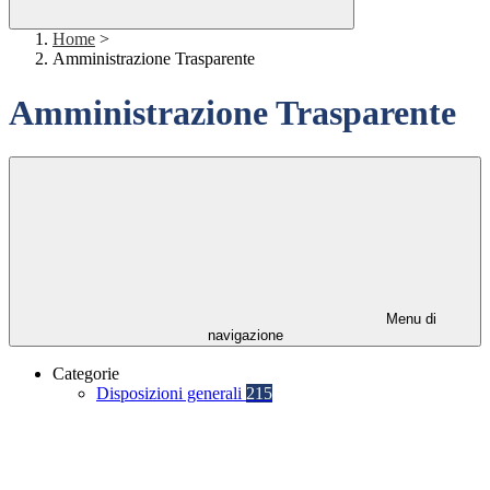
Home
>
Amministrazione Trasparente
Amministrazione Trasparente
Menu di
navigazione
Categorie
Disposizioni generali
215