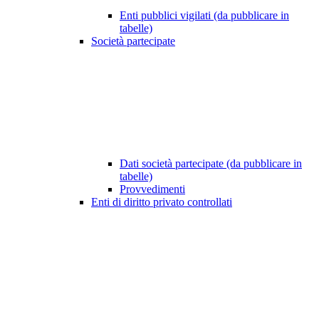
Enti pubblici vigilati (da pubblicare in
tabelle)
Società partecipate
Dati società partecipate (da pubblicare in
tabelle)
Provvedimenti
Enti di diritto privato controllati