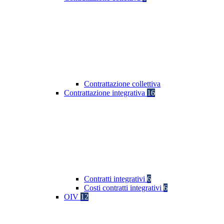
Contrattazione collettiva
Contrattazione integrativa
16
Contratti integrativi
6
Costi contratti integrativi
6
OIV
12