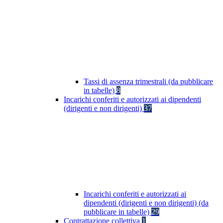
Tassi di assenza trimestrali (da pubblicare
in tabelle)
8
Incarichi conferiti e autorizzati ai dipendenti
(dirigenti e non dirigenti)
37
Incarichi conferiti e autorizzati ai
dipendenti (dirigenti e non dirigenti) (da
pubblicare in tabelle)
29
Contrattazione collettiva
1