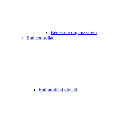
Benessere organizzativo
Enti controllati
Enti pubblici vigilati