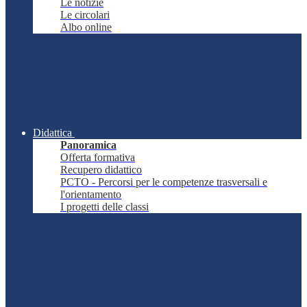
Le notizie
Le circolari
Albo online
Didattica
Panoramica
Offerta formativa
Recupero didattico
PCTO - Percorsi per le competenze trasversali e
l'orientamento
I progetti delle classi