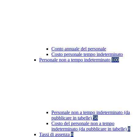
Conto annuale del personale
Costo personale tempo indeterminato
Personale non a tempo indeterminato
100
Personale non a tempo indeterminato (da
pubblicare in tabelle)
58
Costo del personale non a tempo
indeterminato (da pubblicare in tabelle)
8
Tassi di assenza
8