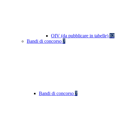
OIV (da pubblicare in tabelle)
12
Bandi di concorso
7
Bandi di concorso
7