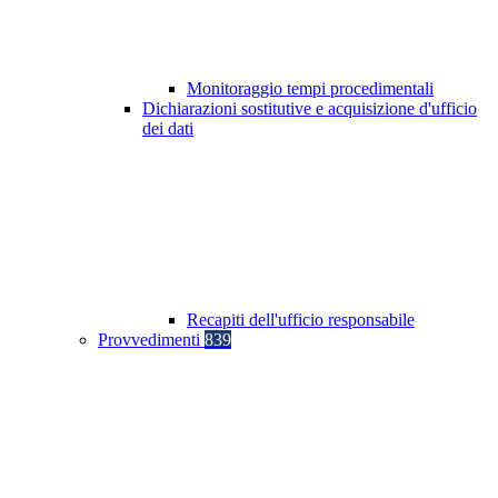
Monitoraggio tempi procedimentali
Dichiarazioni sostitutive e acquisizione d'ufficio
dei dati
Recapiti dell'ufficio responsabile
Provvedimenti
839