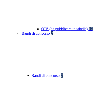
OIV (da pubblicare in tabelle)
12
Bandi di concorso
7
Bandi di concorso
7