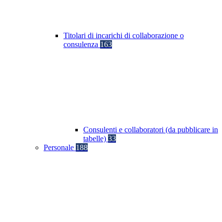
Titolari di incarichi di collaborazione o
consulenza
163
Consulenti e collaboratori (da pubblicare in
tabelle)
33
Personale
188