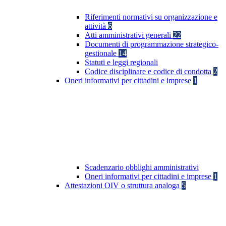
Riferimenti normativi su organizzazione e
attività
6
Atti amministrativi generali
22
Documenti di programmazione strategico-
gestionale
14
Statuti e leggi regionali
Codice disciplinare e codice di condotta
2
Oneri informativi per cittadini e imprese
1
Scadenzario obblighi amministrativi
Oneri informativi per cittadini e imprese
1
Attestazioni OIV o struttura analoga
5