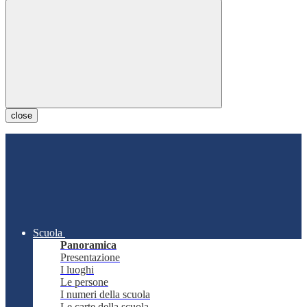
close
Scuola
Panoramica
Presentazione
I luoghi
Le persone
I numeri della scuola
Le carte della scuola