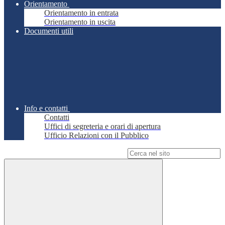
Orientamento
Orientamento in entrata
Orientamento in uscita
Documenti utili
Info e contatti
Contatti
Uffici di segreteria e orari di apertura
Ufficio Relazioni con il Pubblico
Campo di ricerca per le pagine del sito