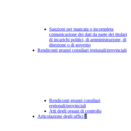
Sanzioni per mancata o incompleta
comunicazione dei dati da parte dei titolari
di incarichi politici, di amministrazione, di
direzione o di governo
Rendiconti gruppi consiliari regionali/provinciali
Rendiconti gruppi consiliari
regionali/provinciali
Atti degli organi di controllo
Articolazione degli uffici
2