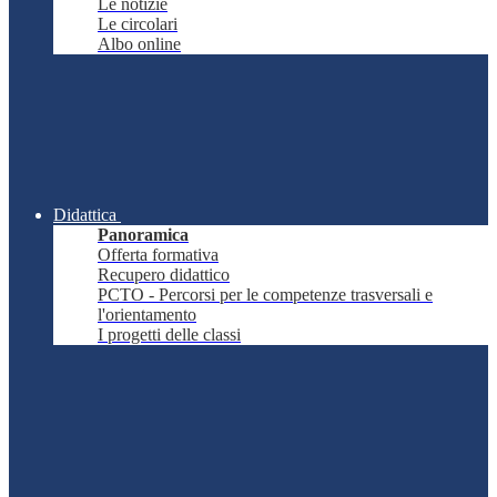
Le notizie
Le circolari
Albo online
Didattica
Panoramica
Offerta formativa
Recupero didattico
PCTO - Percorsi per le competenze trasversali e
l'orientamento
I progetti delle classi