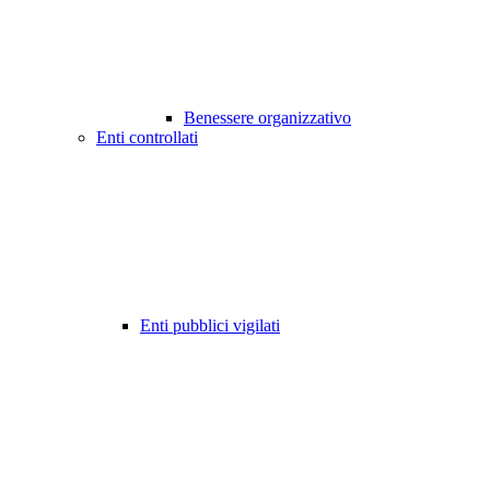
Benessere organizzativo
Enti controllati
Enti pubblici vigilati