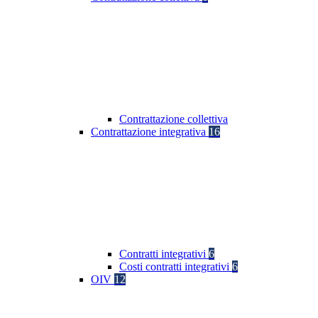
Contrattazione collettiva
Contrattazione integrativa
16
Contratti integrativi
6
Costi contratti integrativi
6
OIV
12