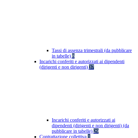
Tassi di assenza trimestrali (da pubblicare
in tabelle)
8
Incarichi conferiti e autorizzati ai dipendenti
(dirigenti e non dirigenti)
37
Incarichi conferiti e autorizzati ai
dipendenti (dirigenti e non dirigenti) (da
pubblicare in tabelle)
29
Contrattazione collettiva
1