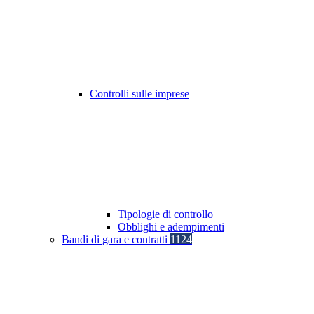
Controlli sulle imprese
Tipologie di controllo
Obblighi e adempimenti
Bandi di gara e contratti
1124