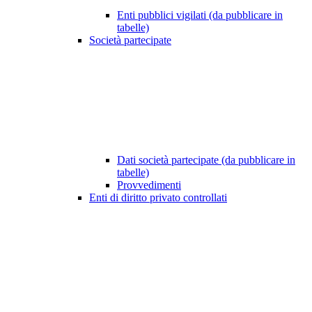
Enti pubblici vigilati (da pubblicare in
tabelle)
Società partecipate
Dati società partecipate (da pubblicare in
tabelle)
Provvedimenti
Enti di diritto privato controllati