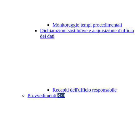
Monitoraggio tempi procedimentali
Dichiarazioni sostitutive e acquisizione d'ufficio
dei dati
Recapiti dell'ufficio responsabile
Provvedimenti
839