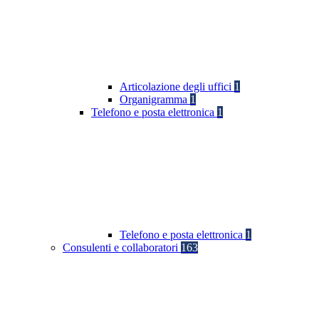
Articolazione degli uffici
1
Organigramma
1
Telefono e posta elettronica
1
Telefono e posta elettronica
1
Consulenti e collaboratori
163