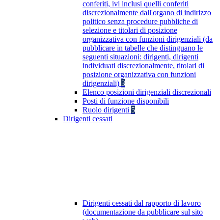
conferiti, ivi inclusi quelli conferiti
discrezionalmente dall'organo di indirizzo
politico senza procedure pubbliche di
selezione e titolari di posizione
organizzativa con funzioni dirigenziali (da
pubblicare in tabelle che distinguano le
seguenti situazioni: dirigenti, dirigenti
individuati discrezionalmente, titolari di
posizione organizzativa con funzioni
dirigenziali)
3
Elenco posizioni dirigenziali discrezionali
Posti di funzione disponibili
Ruolo dirigenti
5
Dirigenti cessati
Dirigenti cessati dal rapporto di lavoro
(documentazione da pubblicare sul sito