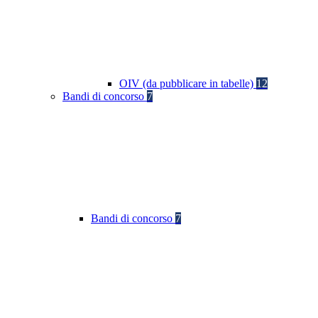
OIV (da pubblicare in tabelle)
12
Bandi di concorso
7
Bandi di concorso
7