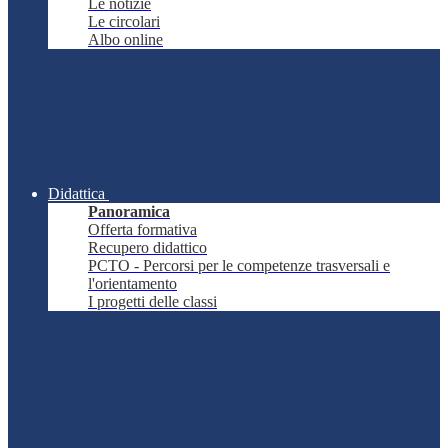
Le notizie
Le circolari
Albo online
Didattica
Panoramica
Offerta formativa
Recupero didattico
PCTO - Percorsi per le competenze trasversali e
l'orientamento
I progetti delle classi