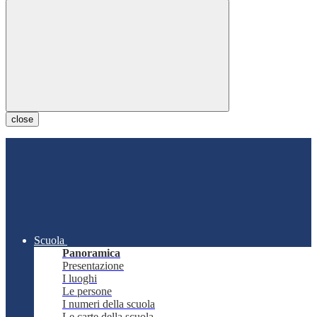
close
Scuola
Panoramica
Presentazione
I luoghi
Le persone
I numeri della scuola
Le carte della scuola