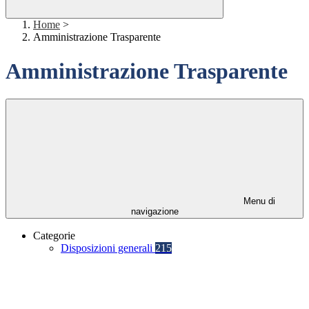
Home
>
Amministrazione Trasparente
Amministrazione Trasparente
Menu di
navigazione
Categorie
Disposizioni generali
215