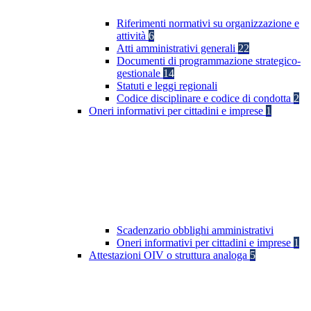
Riferimenti normativi su organizzazione e
attività
6
Atti amministrativi generali
22
Documenti di programmazione strategico-
gestionale
14
Statuti e leggi regionali
Codice disciplinare e codice di condotta
2
Oneri informativi per cittadini e imprese
1
Scadenzario obblighi amministrativi
Oneri informativi per cittadini e imprese
1
Attestazioni OIV o struttura analoga
5