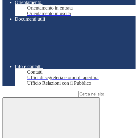
Orientamento
Orientamento in entrata
Orientamento in uscita
Documenti utili
Info e contatti
Contatti
Uffici di segreteria e orari di apertura
Ufficio Relazioni con il Pubblico
Campo di ricerca per le pagine del sito