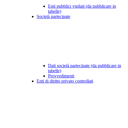
Enti pubblici vigilati (da pubblicare in
tabelle)
Società partecipate
Dati società partecipate (da pubblicare in
tabelle)
Provvedimenti
Enti di diritto privato controllati