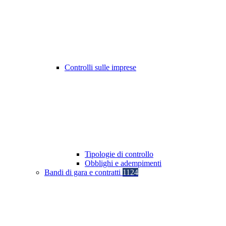
Controlli sulle imprese
Tipologie di controllo
Obblighi e adempimenti
Bandi di gara e contratti
1124