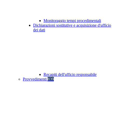
Monitoraggio tempi procedimentali
Dichiarazioni sostitutive e acquisizione d'ufficio
dei dati
Recapiti dell'ufficio responsabile
Provvedimenti
839