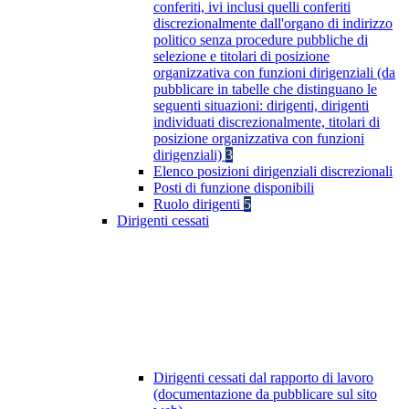
conferiti, ivi inclusi quelli conferiti
discrezionalmente dall'organo di indirizzo
politico senza procedure pubbliche di
selezione e titolari di posizione
organizzativa con funzioni dirigenziali (da
pubblicare in tabelle che distinguano le
seguenti situazioni: dirigenti, dirigenti
individuati discrezionalmente, titolari di
posizione organizzativa con funzioni
dirigenziali)
3
Elenco posizioni dirigenziali discrezionali
Posti di funzione disponibili
Ruolo dirigenti
5
Dirigenti cessati
Dirigenti cessati dal rapporto di lavoro
(documentazione da pubblicare sul sito