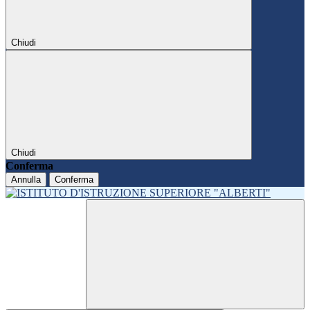
Chiudi
Chiudi
Conferma
Annulla
Conferma