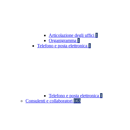
Articolazione degli uffici
1
Organigramma
1
Telefono e posta elettronica
1
Telefono e posta elettronica
1
Consulenti e collaboratori
163