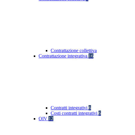
Contrattazione collettiva
Contrattazione integrativa
16
Contratti integrativi
6
Costi contratti integrativi
6
OIV
12