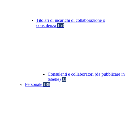
Titolari di incarichi di collaborazione o
consulenza
163
Consulenti e collaboratori (da pubblicare in
tabelle)
33
Personale
188