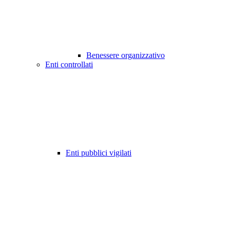
Benessere organizzativo
Enti controllati
Enti pubblici vigilati