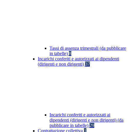
Tassi di assenza trimestrali (da pubblicare
in tabelle)
8
Incarichi conferiti e autorizzati ai dipendenti
(dirigenti e non dirigenti)
37
Incarichi conferiti e autorizzati ai
dipendenti (dirigenti e non dirigenti) (da
pubblicare in tabelle)
29
Contrattazione collettiva
1