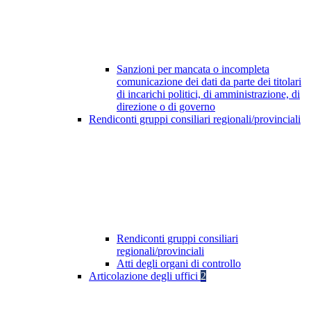
Sanzioni per mancata o incompleta
comunicazione dei dati da parte dei titolari
di incarichi politici, di amministrazione, di
direzione o di governo
Rendiconti gruppi consiliari regionali/provinciali
Rendiconti gruppi consiliari
regionali/provinciali
Atti degli organi di controllo
Articolazione degli uffici
2