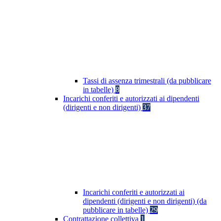
Tassi di assenza trimestrali (da pubblicare
in tabelle)
8
Incarichi conferiti e autorizzati ai dipendenti
(dirigenti e non dirigenti)
37
Incarichi conferiti e autorizzati ai
dipendenti (dirigenti e non dirigenti) (da
pubblicare in tabelle)
29
Contrattazione collettiva
1