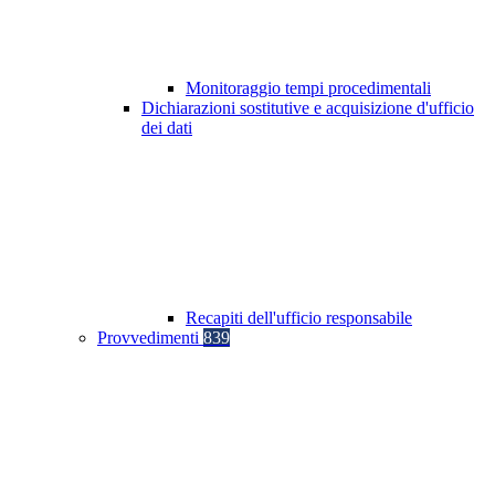
Monitoraggio tempi procedimentali
Dichiarazioni sostitutive e acquisizione d'ufficio
dei dati
Recapiti dell'ufficio responsabile
Provvedimenti
839