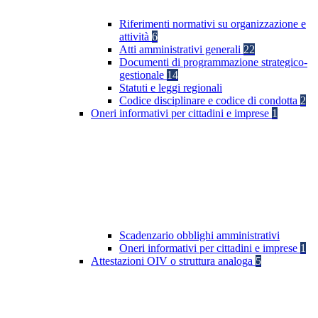
Riferimenti normativi su organizzazione e
attività
6
Atti amministrativi generali
22
Documenti di programmazione strategico-
gestionale
14
Statuti e leggi regionali
Codice disciplinare e codice di condotta
2
Oneri informativi per cittadini e imprese
1
Scadenzario obblighi amministrativi
Oneri informativi per cittadini e imprese
1
Attestazioni OIV o struttura analoga
5