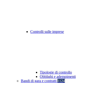
Controlli sulle imprese
Tipologie di controllo
Obblighi e adempimenti
Bandi di gara e contratti
1124