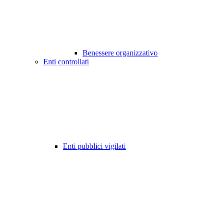
Benessere organizzativo
Enti controllati
Enti pubblici vigilati