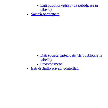
Enti pubblici vigilati (da pubblicare in
tabelle)
Società partecipate
Dati società partecipate (da pubblicare in
tabelle)
Provvedimenti
Enti di diritto privato controllati