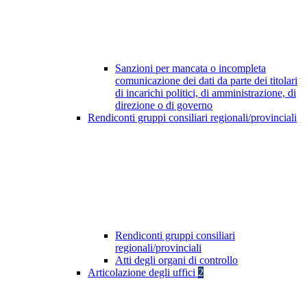
Sanzioni per mancata o incompleta
comunicazione dei dati da parte dei titolari
di incarichi politici, di amministrazione, di
direzione o di governo
Rendiconti gruppi consiliari regionali/provinciali
Rendiconti gruppi consiliari
regionali/provinciali
Atti degli organi di controllo
Articolazione degli uffici
2