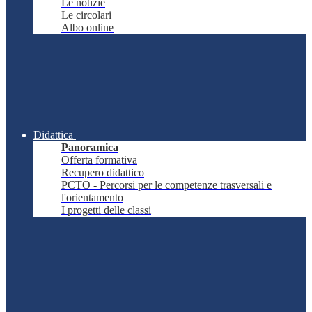
Le notizie
Le circolari
Albo online
Didattica
Panoramica
Offerta formativa
Recupero didattico
PCTO - Percorsi per le competenze trasversali e
l'orientamento
I progetti delle classi