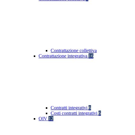
Contrattazione collettiva
Contrattazione integrativa
16
Contratti integrativi
6
Costi contratti integrativi
6
OIV
12