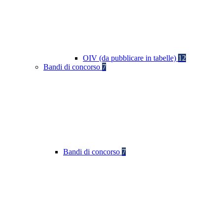
OIV (da pubblicare in tabelle)
12
Bandi di concorso
7
Bandi di concorso
7