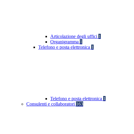
Articolazione degli uffici
1
Organigramma
1
Telefono e posta elettronica
1
Telefono e posta elettronica
1
Consulenti e collaboratori
163