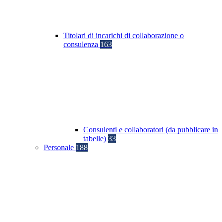
Titolari di incarichi di collaborazione o
consulenza
163
Consulenti e collaboratori (da pubblicare in
tabelle)
33
Personale
188