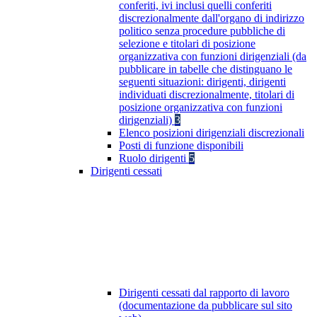
conferiti, ivi inclusi quelli conferiti
discrezionalmente dall'organo di indirizzo
politico senza procedure pubbliche di
selezione e titolari di posizione
organizzativa con funzioni dirigenziali (da
pubblicare in tabelle che distinguano le
seguenti situazioni: dirigenti, dirigenti
individuati discrezionalmente, titolari di
posizione organizzativa con funzioni
dirigenziali)
3
Elenco posizioni dirigenziali discrezionali
Posti di funzione disponibili
Ruolo dirigenti
5
Dirigenti cessati
Dirigenti cessati dal rapporto di lavoro
(documentazione da pubblicare sul sito