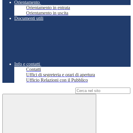
Orientamento
Orientamento in entrata
Orientamento in uscita
Documenti utili
Info e contatti
Contatti
Uffici di segreteria e orari di apertura
Ufficio Relazioni con il Pubblico
Campo di ricerca per le pagine del sito