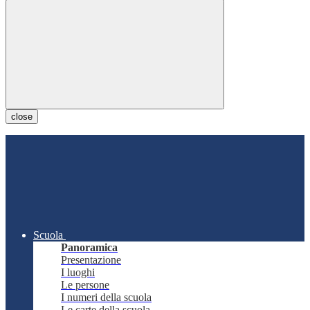
close
Scuola
Panoramica
Presentazione
I luoghi
Le persone
I numeri della scuola
Le carte della scuola