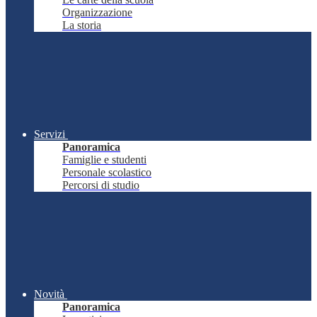
Organizzazione
La storia
Servizi
Panoramica
Famiglie e studenti
Personale scolastico
Percorsi di studio
Novità
Panoramica