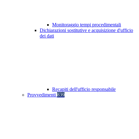
Monitoraggio tempi procedimentali
Dichiarazioni sostitutive e acquisizione d'ufficio
dei dati
Recapiti dell'ufficio responsabile
Provvedimenti
839