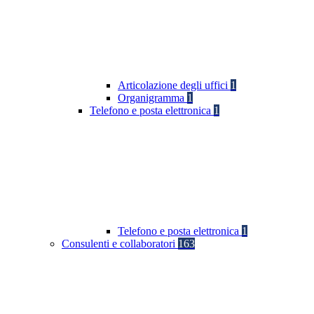
Articolazione degli uffici
1
Organigramma
1
Telefono e posta elettronica
1
Telefono e posta elettronica
1
Consulenti e collaboratori
163