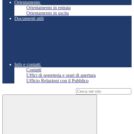
Orientamento
Orientamento in entrata
Orientamento in uscita
Documenti utili
Info e contatti
Contatti
Uffici di segreteria e orari di apertura
Ufficio Relazioni con il Pubblico
Campo di ricerca per le pagine del sito