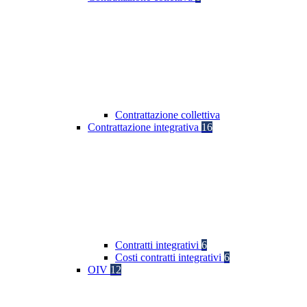
Contrattazione collettiva
Contrattazione integrativa
16
Contratti integrativi
6
Costi contratti integrativi
6
OIV
12