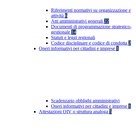
Riferimenti normativi su organizzazione e
attività
6
Atti amministrativi generali
22
Documenti di programmazione strategico-
gestionale
14
Statuti e leggi regionali
Codice disciplinare e codice di condotta
2
Oneri informativi per cittadini e imprese
1
Scadenzario obblighi amministrativi
Oneri informativi per cittadini e imprese
1
Attestazioni OIV o struttura analoga
5