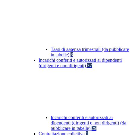
Tassi di assenza trimestrali (da pubblicare
in tabelle)
8
Incarichi conferiti e autorizzati ai dipendenti
(dirigenti e non dirigenti)
37
Incarichi conferiti e autorizzati ai
dipendenti (dirigenti e non dirigenti) (da
pubblicare in tabelle)
29
Contrattazione collettiva
1