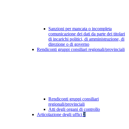
Sanzioni per mancata o incompleta
comunicazione dei dati da parte dei titolari
di incarichi politici, di amministrazione, di
direzione o di governo
Rendiconti gruppi consiliari regionali/provinciali
Rendiconti gruppi consiliari
regionali/provinciali
Atti degli organi di controllo
Articolazione degli uffici
2