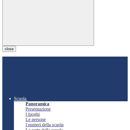
close
Scuola
Panoramica
Presentazione
I luoghi
Le persone
I numeri della scuola
Le carte della scuola