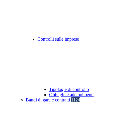
Controlli sulle imprese
Tipologie di controllo
Obblighi e adempimenti
Bandi di gara e contratti
1124