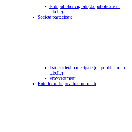
Enti pubblici vigilati (da pubblicare in
tabelle)
Società partecipate
Dati società partecipate (da pubblicare in
tabelle)
Provvedimenti
Enti di diritto privato controllati