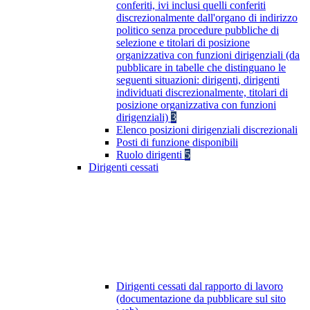
conferiti, ivi inclusi quelli conferiti
discrezionalmente dall'organo di indirizzo
politico senza procedure pubbliche di
selezione e titolari di posizione
organizzativa con funzioni dirigenziali (da
pubblicare in tabelle che distinguano le
seguenti situazioni: dirigenti, dirigenti
individuati discrezionalmente, titolari di
posizione organizzativa con funzioni
dirigenziali)
3
Elenco posizioni dirigenziali discrezionali
Posti di funzione disponibili
Ruolo dirigenti
5
Dirigenti cessati
Dirigenti cessati dal rapporto di lavoro
(documentazione da pubblicare sul sito