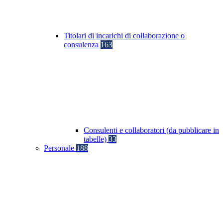
Titolari di incarichi di collaborazione o
consulenza
163
Consulenti e collaboratori (da pubblicare in
tabelle)
33
Personale
188