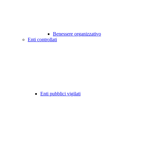
Benessere organizzativo
Enti controllati
Enti pubblici vigilati