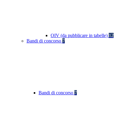
OIV (da pubblicare in tabelle)
12
Bandi di concorso
7
Bandi di concorso
7