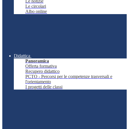
Le notizie
Le circolari
Albo online
Didattica
Panoramica
Offerta formativa
Recupero didattico
PCTO - Percorsi per le competenze trasversali e
l'orientamento
I progetti delle classi