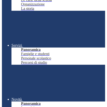
Organizzazione
La storia
Servizi
Panoramica
Famiglie e studenti
Personale scolastico
Percorsi di studio
Novità
Panoramica