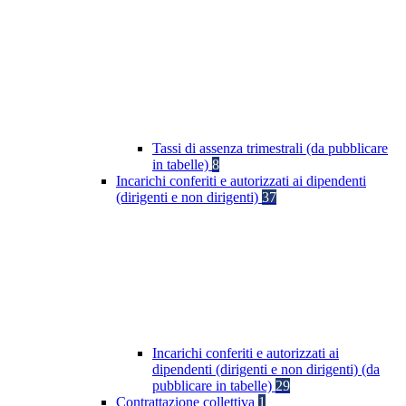
Tassi di assenza trimestrali (da pubblicare
in tabelle)
8
Incarichi conferiti e autorizzati ai dipendenti
(dirigenti e non dirigenti)
37
Incarichi conferiti e autorizzati ai
dipendenti (dirigenti e non dirigenti) (da
pubblicare in tabelle)
29
Contrattazione collettiva
1