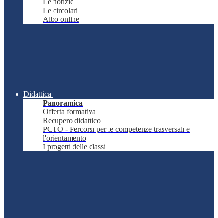
Le notizie
Le circolari
Albo online
Didattica
Panoramica
Offerta formativa
Recupero didattico
PCTO - Percorsi per le competenze trasversali e
l'orientamento
I progetti delle classi