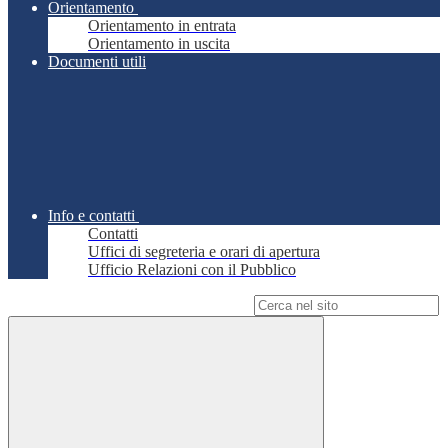
Orientamento
Orientamento in entrata
Orientamento in uscita
Documenti utili
Info e contatti
Contatti
Uffici di segreteria e orari di apertura
Ufficio Relazioni con il Pubblico
Campo di ricerca per le pagine del sito