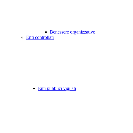
Benessere organizzativo
Enti controllati
Enti pubblici vigilati