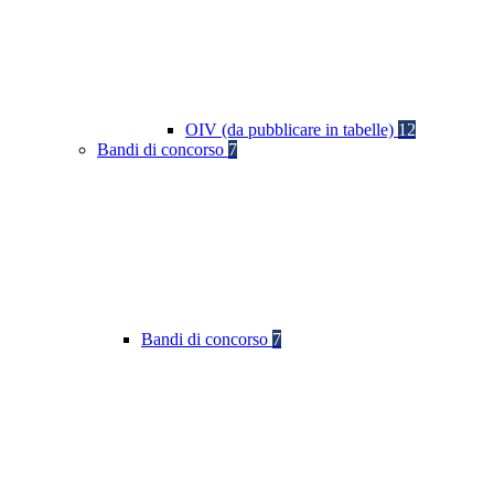
OIV (da pubblicare in tabelle)
12
Bandi di concorso
7
Bandi di concorso
7