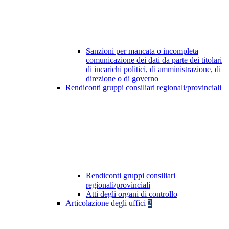
Sanzioni per mancata o incompleta
comunicazione dei dati da parte dei titolari
di incarichi politici, di amministrazione, di
direzione o di governo
Rendiconti gruppi consiliari regionali/provinciali
Rendiconti gruppi consiliari
regionali/provinciali
Atti degli organi di controllo
Articolazione degli uffici
2