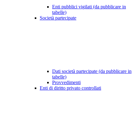
Enti pubblici vigilati (da pubblicare in
tabelle)
Società partecipate
Dati società partecipate (da pubblicare in
tabelle)
Provvedimenti
Enti di diritto privato controllati