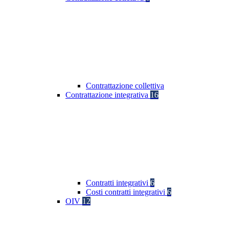
Contrattazione collettiva
Contrattazione integrativa
16
Contratti integrativi
6
Costi contratti integrativi
6
OIV
12