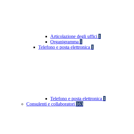
Articolazione degli uffici
1
Organigramma
1
Telefono e posta elettronica
1
Telefono e posta elettronica
1
Consulenti e collaboratori
163