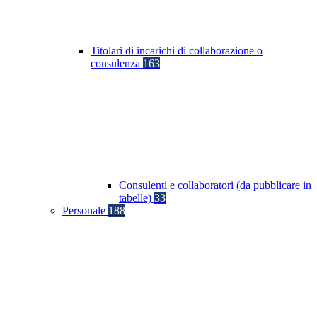
Titolari di incarichi di collaborazione o
consulenza
163
Consulenti e collaboratori (da pubblicare in
tabelle)
33
Personale
188