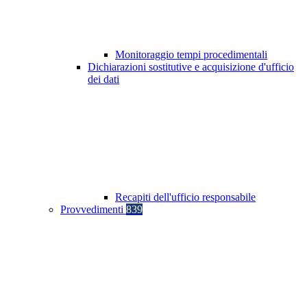
Monitoraggio tempi procedimentali
Dichiarazioni sostitutive e acquisizione d'ufficio
dei dati
Recapiti dell'ufficio responsabile
Provvedimenti
839