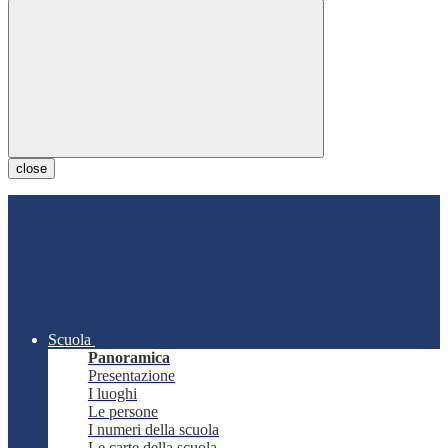
close
Scuola
Panoramica
Presentazione
I luoghi
Le persone
I numeri della scuola
Le carte della scuola