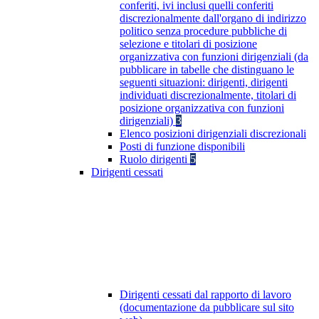
conferiti, ivi inclusi quelli conferiti
discrezionalmente dall'organo di indirizzo
politico senza procedure pubbliche di
selezione e titolari di posizione
organizzativa con funzioni dirigenziali (da
pubblicare in tabelle che distinguano le
seguenti situazioni: dirigenti, dirigenti
individuati discrezionalmente, titolari di
posizione organizzativa con funzioni
dirigenziali)
3
Elenco posizioni dirigenziali discrezionali
Posti di funzione disponibili
Ruolo dirigenti
5
Dirigenti cessati
Dirigenti cessati dal rapporto di lavoro
(documentazione da pubblicare sul sito