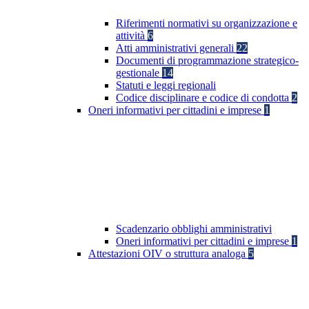
Riferimenti normativi su organizzazione e
attività
6
Atti amministrativi generali
22
Documenti di programmazione strategico-
gestionale
14
Statuti e leggi regionali
Codice disciplinare e codice di condotta
2
Oneri informativi per cittadini e imprese
1
Scadenzario obblighi amministrativi
Oneri informativi per cittadini e imprese
1
Attestazioni OIV o struttura analoga
5