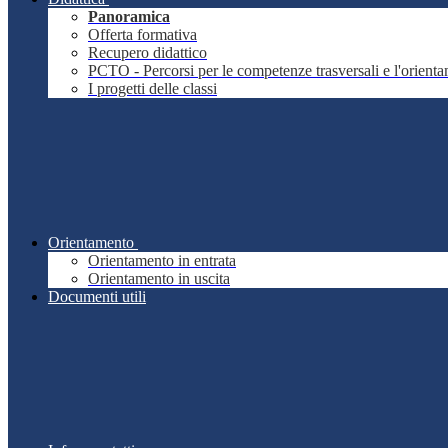
Panoramica
Offerta formativa
Recupero didattico
PCTO - Percorsi per le competenze trasversali e l'orient
I progetti delle classi
Orientamento
Orientamento in entrata
Orientamento in uscita
Documenti utili