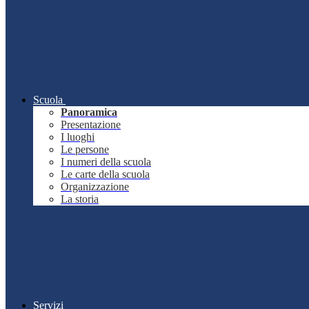
Scuola
Panoramica
Presentazione
I luoghi
Le persone
I numeri della scuola
Le carte della scuola
Organizzazione
La storia
Servizi