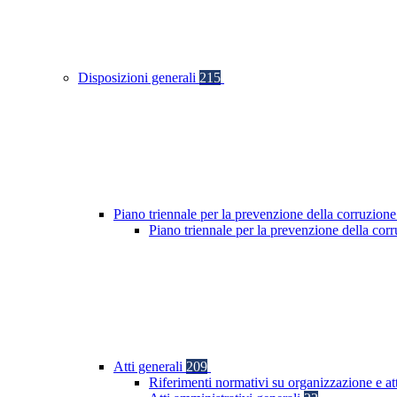
Disposizioni generali
215
Piano triennale per la prevenzione della corruzione
Piano triennale per la prevenzione della cor
Atti generali
209
Riferimenti normativi su organizzazione e at