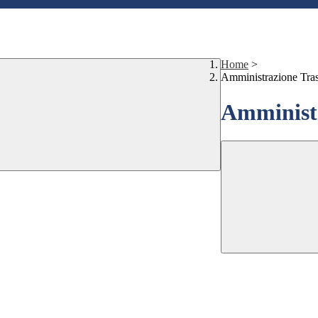
Home
>
Amministrazione Tra
Amministr