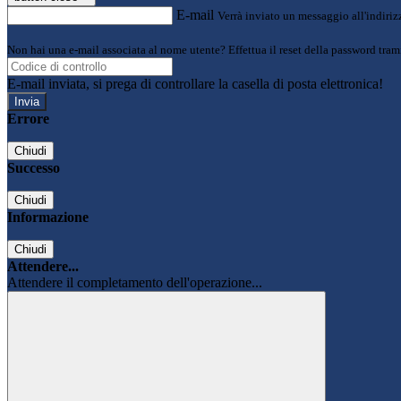
E-mail
Verrà inviato un messaggio all'indirizz
Non hai una e-mail associata al nome utente? Effettua il reset della password tram
E-mail inviata, si prega di controllare la casella di posta elettronica!
Errore
Chiudi
Successo
Chiudi
Informazione
Chiudi
Attendere...
Attendere il completamento dell'operazione...