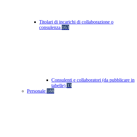
Titolari di incarichi di collaborazione o
consulenza
163
Consulenti e collaboratori (da pubblicare in
tabelle)
33
Personale
188