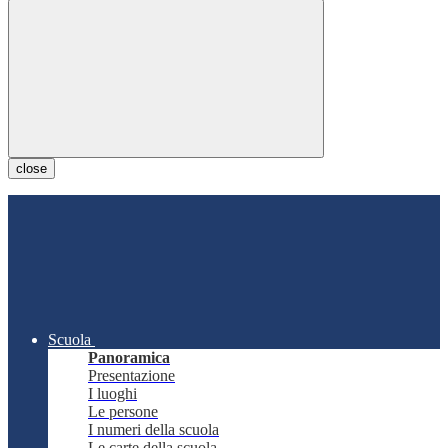
close
Scuola
Panoramica
Presentazione
I luoghi
Le persone
I numeri della scuola
Le carte della scuola