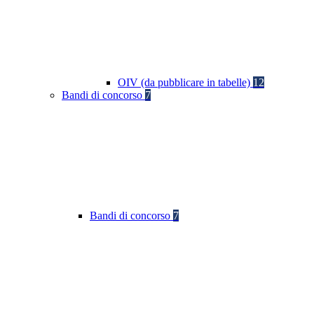
OIV (da pubblicare in tabelle)
12
Bandi di concorso
7
Bandi di concorso
7