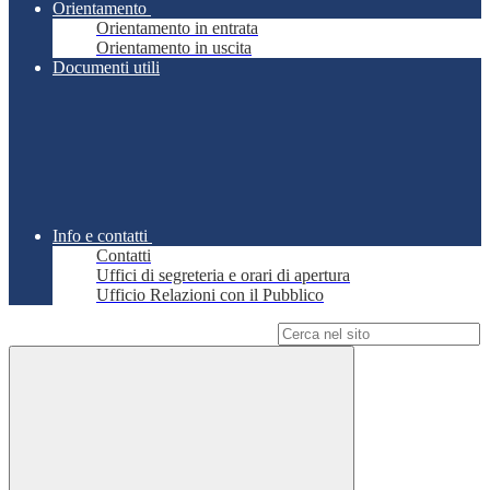
Orientamento
Orientamento in entrata
Orientamento in uscita
Documenti utili
Info e contatti
Contatti
Uffici di segreteria e orari di apertura
Ufficio Relazioni con il Pubblico
Campo di ricerca per le pagine del sito