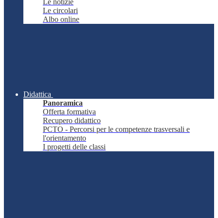
Le notizie
Le circolari
Albo online
Didattica
Panoramica
Offerta formativa
Recupero didattico
PCTO - Percorsi per le competenze trasversali e
l'orientamento
I progetti delle classi