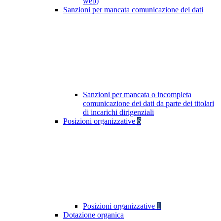
web)
Sanzioni per mancata comunicazione dei dati
Sanzioni per mancata o incompleta
comunicazione dei dati da parte dei titolari
di incarichi dirigenziali
Posizioni organizzative
6
Posizioni organizzative
1
Dotazione organica