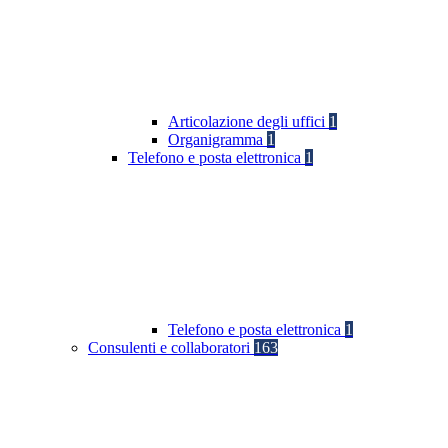
Articolazione degli uffici
1
Organigramma
1
Telefono e posta elettronica
1
Telefono e posta elettronica
1
Consulenti e collaboratori
163