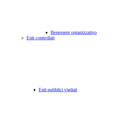
Benessere organizzativo
Enti controllati
Enti pubblici vigilati