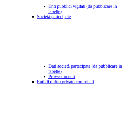
Enti pubblici vigilati (da pubblicare in
tabelle)
Società partecipate
Dati società partecipate (da pubblicare in
tabelle)
Provvedimenti
Enti di diritto privato controllati