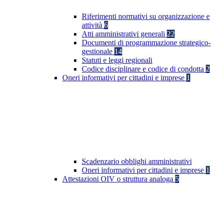
Riferimenti normativi su organizzazione e
attività
6
Atti amministrativi generali
22
Documenti di programmazione strategico-
gestionale
14
Statuti e leggi regionali
Codice disciplinare e codice di condotta
2
Oneri informativi per cittadini e imprese
1
Scadenzario obblighi amministrativi
Oneri informativi per cittadini e imprese
1
Attestazioni OIV o struttura analoga
5