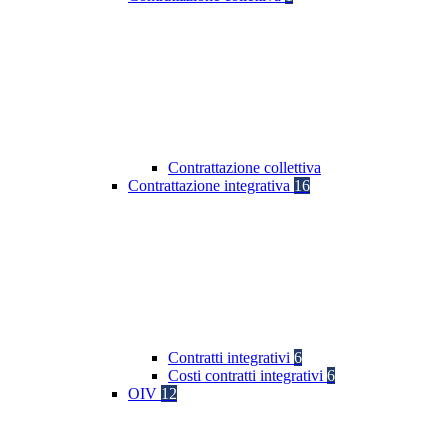
Contrattazione collettiva
Contrattazione integrativa
16
Contratti integrativi
6
Costi contratti integrativi
6
OIV
12