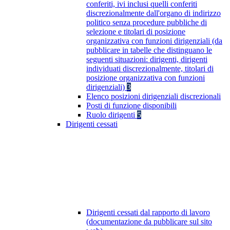
conferiti, ivi inclusi quelli conferiti
discrezionalmente dall'organo di indirizzo
politico senza procedure pubbliche di
selezione e titolari di posizione
organizzativa con funzioni dirigenziali (da
pubblicare in tabelle che distinguano le
seguenti situazioni: dirigenti, dirigenti
individuati discrezionalmente, titolari di
posizione organizzativa con funzioni
dirigenziali)
3
Elenco posizioni dirigenziali discrezionali
Posti di funzione disponibili
Ruolo dirigenti
5
Dirigenti cessati
Dirigenti cessati dal rapporto di lavoro
(documentazione da pubblicare sul sito