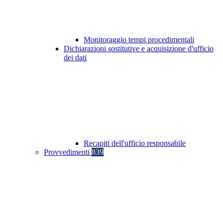
Monitoraggio tempi procedimentali
Dichiarazioni sostitutive e acquisizione d'ufficio
dei dati
Recapiti dell'ufficio responsabile
Provvedimenti
839