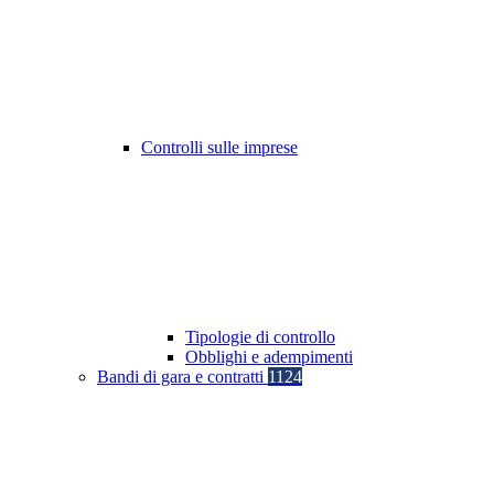
Controlli sulle imprese
Tipologie di controllo
Obblighi e adempimenti
Bandi di gara e contratti
1124