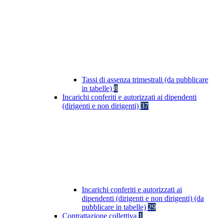
Tassi di assenza trimestrali (da pubblicare
in tabelle)
8
Incarichi conferiti e autorizzati ai dipendenti
(dirigenti e non dirigenti)
37
Incarichi conferiti e autorizzati ai
dipendenti (dirigenti e non dirigenti) (da
pubblicare in tabelle)
29
Contrattazione collettiva
1