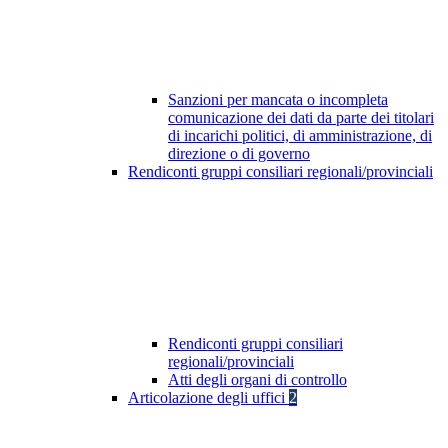
Sanzioni per mancata o incompleta
comunicazione dei dati da parte dei titolari
di incarichi politici, di amministrazione, di
direzione o di governo
Rendiconti gruppi consiliari regionali/provinciali
Rendiconti gruppi consiliari
regionali/provinciali
Atti degli organi di controllo
Articolazione degli uffici
2